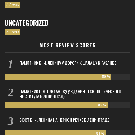
1 Posts
UNCATEGORIZED
2 Posts
MOST REVIEW SCORES
ПАМЯТНИК В. И. ЛЕНИНУ У ДОРОГИ К ШАЛАШУ В РАЗЛИВЕ
85
%
ПАМЯТНИК Г. В. ПЛЕХАНОВУ У ЗДАНИЯ ТЕХНОЛОГИЧЕСКОГО
ИНСТИТУТА В ЛЕНИНГРАДЕ
82
%
БЮСТ В. И. ЛЕНИНА НА ЧЁРНОЙ РЕЧКЕ В ЛЕНИНГРАДЕ
81
%