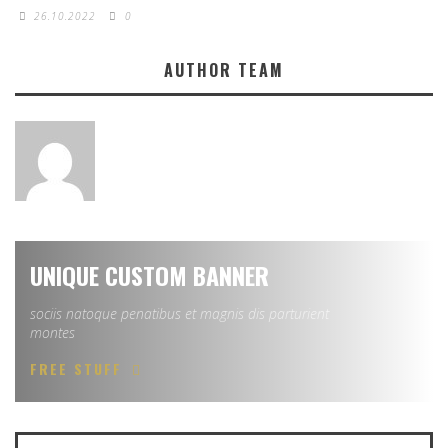
26.10.2022
0
AUTHOR TEAM
UNIQUE CUSTOM BANNER
sociis natoque penatibus et magnis dis parturient
montes
FREE STUFF