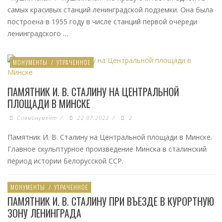
самых красивых станций ленинградской подземки. Она была
построена в 1955 году в числе станций первой очереди
ленинградского …
МОНУМЕНТЫ
/
УТРАЧЕННОЕ
ПАМЯТНИК И. В. СТАЛИНУ НА ЦЕНТРАЛЬНОЙ
ПЛОЩАДИ В МИНСКЕ
Совмонумент
/
22.07.2022
/
2
Памятник И. В. Сталину на Центральной площади в Минске.
Главное скульптурное произведение Минска в сталинский
период истории Белорусской ССР.
МОНУМЕНТЫ
/
УТРАЧЕННОЕ
ПАМЯТНИК И. В. СТАЛИНУ ПРИ ВЪЕЗДЕ В КУРОРТНУЮ
ЗОНУ ЛЕНИНГРАДА