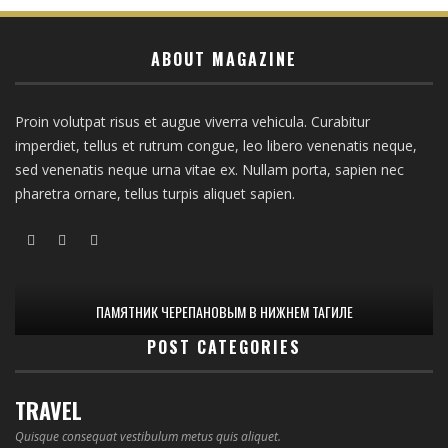
ABOUT MAGAZINE
Proin volutpat risus et augue viverra vehicula. Curabitur
imperdiet, tellus et rutrum congue, leo libero venenatis neque,
sed venenatis neque urna vitae ex. Nullam porta, sapien nec
pharetra ornare, tellus turpis aliquet sapien.
ПАМЯТНИК ЧЕРЕПАНОВЫМ В НИЖНЕМ ТАГИЛЕ
POST CATEGORIES
TRAVEL
Quisque consequat vestibulum metus quis aliquet.