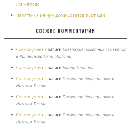
Ленинграде
Памятник Ленину у Дома Советов в Липецке
СВЕЖИЕ КОММЕНТАРИИ
Совмонумент
к записи
Советские памятники Советска
в Калининградской области
Совмонумент
к записи
Башня Татлина
Совмонумент
к записи
Памятник Черепановым в
Нижнем Тагиле
Совмонумент
к записи
Памятник Черепановым в
Нижнем Тагиле
Совмонумент
к записи
Памятник Черепановым в
Нижнем Тагиле