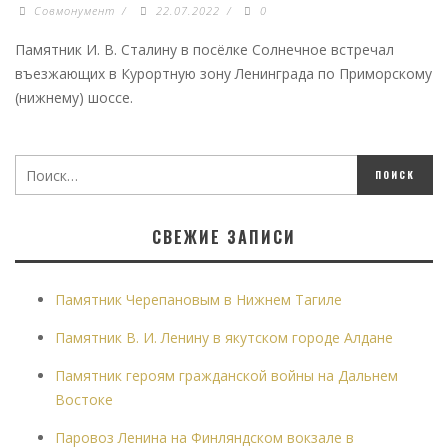
Совмонумент
/
22.07.2022
/
0
Памятник И. В. Сталину в посёлке Солнечное встречал
въезжающих в Курортную зону Ленинграда по Приморскому
(нижнему) шоссе.
СВЕЖИЕ ЗАПИСИ
Памятник Черепановым в Нижнем Тагиле
Памятник В. И. Ленину в якутском городе Алдане
Памятник героям гражданской войны на Дальнем
Востоке
Паровоз Ленина на Финляндском вокзале в