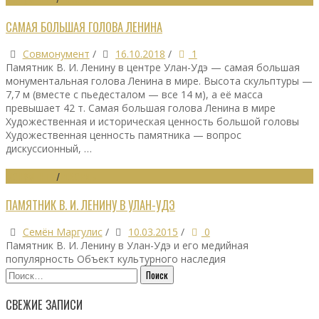
САМАЯ БОЛЬШАЯ ГОЛОВА ЛЕНИНА
Совмонумент
/
16.10.2018
/
1
Памятник В. И. Ленину в центре Улан-Удэ — самая большая
монументальная голова Ленина в мире. Высота скульптуры —
7,7 м (вместе с пьедесталом — все 14 м), а её масса
превышает 42 т. Самая большая голова Ленина в мире
Художественная и историческая ценность большой головы
Художественная ценность памятника — вопрос
дискуссионный, …
МОНУМЕНТЫ
/
РЕКОРДЫ
ПАМЯТНИК В. И. ЛЕНИНУ В УЛАН-УДЭ
Семён Маргулис
/
10.03.2015
/
0
Памятник В. И. Ленину в Улан-Удэ и его медийная
популярность Объект культурного наследия
Найти:
СВЕЖИЕ ЗАПИСИ