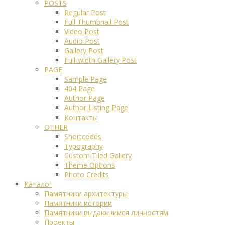
POSTS
Regular Post
Full Thumbnail Post
Video Post
Audio Post
Gallery Post
Full-width Gallery Post
PAGE
Sample Page
404 Page
Author Page
Author Listing Page
Контакты
OTHER
Shortcodes
Typography
Custom Tiled Gallery
Theme Options
Photo Credits
Каталог
Памятники архитектуры
Памятники истории
Памятники выдающимся личностям
Проекты