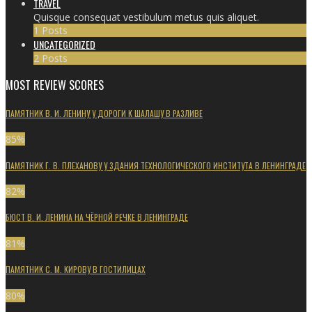
TRAVEL
Quisque consequat vestibulum metus quis aliquet.
1 Posts
UNCATEGORIZED
2 Posts
MOST REVIEW SCORES
ПАМЯТНИК В. И. ЛЕНИНУ У ДОРОГИ К ШАЛАШУ В РАЗЛИВЕ
85
%
ПАМЯТНИК Г. В. ПЛЕХАНОВУ У ЗДАНИЯ ТЕХНОЛОГИЧЕСКОГО ИНСТИТУТА В ЛЕНИНГРАДЕ
82
%
БЮСТ В. И. ЛЕНИНА НА ЧЁРНОЙ РЕЧКЕ В ЛЕНИНГРАДЕ
81
%
ПАМЯТНИК С. М. КИРОВУ В ГОСТИЛИЦАХ
80
%