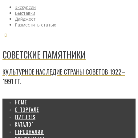
Экскурсии
Выставки
Дайджест
Разместить статью
СОВЕТСКИЕ ПАМЯТНИКИ
КУЛЬТУРНОЕ НАСЛЕДИЕ СТРАНЫ СОВЕТОВ 1922–
1991 ГГ.
HOME
О ПОРТАЛЕ
FEATURES
КАТАЛОГ
ПЕРСОНАЛИИ