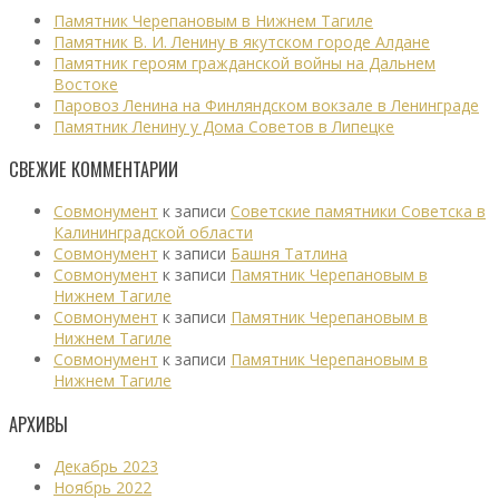
Памятник Черепановым в Нижнем Тагиле
Памятник В. И. Ленину в якутском городе Алдане
Памятник героям гражданской войны на Дальнем
Востоке
Паровоз Ленина на Финляндском вокзале в Ленинграде
Памятник Ленину у Дома Советов в Липецке
СВЕЖИЕ КОММЕНТАРИИ
Совмонумент
к записи
Советские памятники Советска в
Калининградской области
Совмонумент
к записи
Башня Татлина
Совмонумент
к записи
Памятник Черепановым в
Нижнем Тагиле
Совмонумент
к записи
Памятник Черепановым в
Нижнем Тагиле
Совмонумент
к записи
Памятник Черепановым в
Нижнем Тагиле
АРХИВЫ
Декабрь 2023
Ноябрь 2022