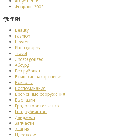
Август 2009
Февраль 2009
РУБРИКИ
Beauty
Fashion
Hipster
Photography
Travel
Uncategorized
Абсурд
Без рубрики
Воинские захоронения
Вокзалы
Воспоминания
Временные сооружения
Выставки
Градостроительство
Градоубийство
Дайджест
Запчасти
Здания
Идеология