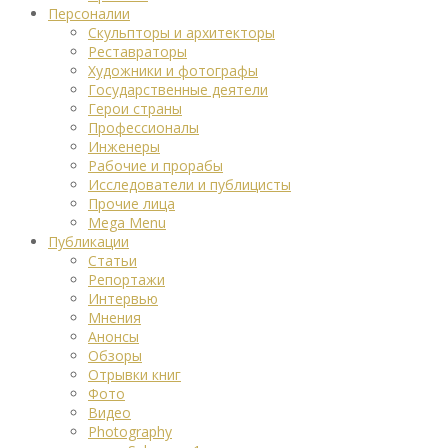
Персоналии
Скульпторы и архитекторы
Реставраторы
Художники и фотографы
Государственные деятели
Герои страны
Профессионалы
Инженеры
Рабочие и прорабы
Исследователи и публицисты
Прочие лица
Mega Menu
Публикации
Статьи
Репортажи
Интервью
Мнения
Анонсы
Обзоры
Отрывки книг
Фото
Видео
Photography