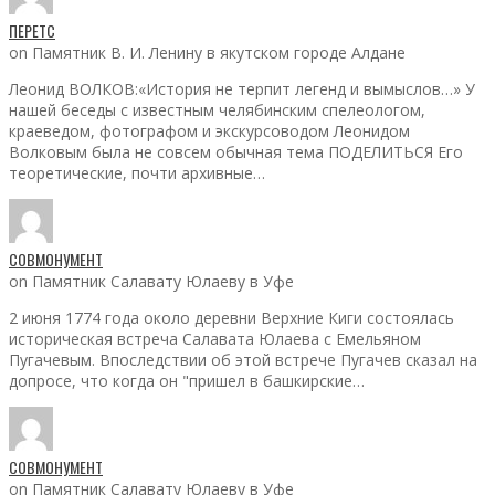
ПЕРЕТС
on Памятник В. И. Ленину в якутском городе Алдане
Леонид ВОЛКОВ:«История не терпит легенд и вымыслов…» У
нашей беседы с известным челябинским спелеологом,
краеведом, фотографом и экскурсоводом Леонидом
Волковым была не совсем обычная тема ПОДЕЛИТЬСЯ Его
теоретические, почти архивные…
СОВМОНУМЕНТ
on Памятник Салавату Юлаеву в Уфе
2 июня 1774 года около деревни Верхние Киги состоялась
историческая встреча Салавата Юлаева с Емельяном
Пугачевым. Впоследствии об этой встрече Пугачев сказал на
допросе, что когда он "пришел в башкирские…
СОВМОНУМЕНТ
on Памятник Салавату Юлаеву в Уфе