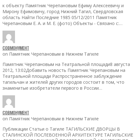
к объекту Памятник Черепановым Ефиму Алексеевичу и
Мирону Ефимовичу, город Нижний Тагил, Свердловская
область Найти Последние 1985 05/12/2011 Памятник
Черепановым Е. А. и М. Е. (фото) Объекты - Связано с:…
СОВМОНУМЕНТ
on Памятник Черепановым в Нижнем Тагиле
Памятник Черепановым на Театральной площади8 августа
2012, 13:02Добавить новость Памятник Черепановым на
Театральной площади Распространенное заблуждение
тагильчан и жителей других городов состоит в том, что
знаменитые изобретатели первого в России…
СОВМОНУМЕНТ
on Памятник Черепановым в Нижнем Тагиле
Публикации Статьи о Тагиле ТАГИЛЬСКИЕ ДВОРЦЫ В
СТАЛИНСКОЙ ПОСЛЕВОЕННОЙ АРХИТЕКТУРЕ ТАГИЛЬСКИЕ