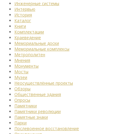
Инженерные системы
Интервью
История
Каталог
Книги
Комплектации
Краеведение
Мемориальные доски
Мемориальные комплексы
Метрополитен
Мнения
Монументы
Мосты
Музеи
Неосуществлённые проекты
Обзоры
Общественные здания
Опросы
Памятники
Памятники революции
Памятные знаки
Парки
Послевоенное восстановление