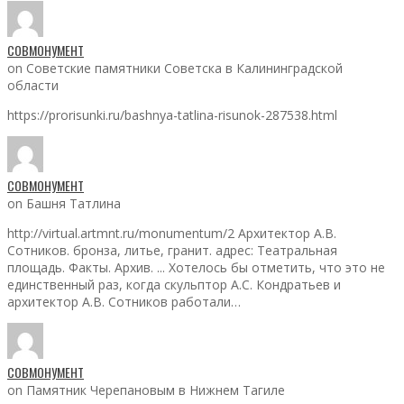
СОВМОНУМЕНТ
on Советские памятники Советска в Калининградской
области
https://prorisunki.ru/bashnya-tatlina-risunok-287538.html
СОВМОНУМЕНТ
on Башня Татлина
http://virtual.artmnt.ru/monumentum/2 Архитектор А.В.
Сотников. бронза, литье, гранит. адрес: Театральная
площадь. Факты. Архив. ... Хотелось бы отметить, что это не
единственный раз, когда скульптор А.С. Кондратьев и
архитектор А.В. Сотников работали…
СОВМОНУМЕНТ
on Памятник Черепановым в Нижнем Тагиле