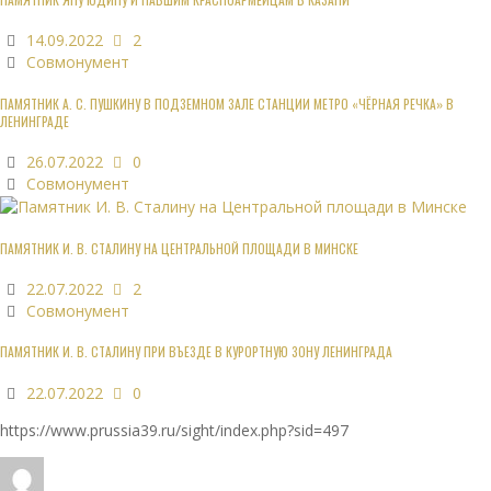
14.09.2022
2
Совмонумент
ПАМЯТНИК А. С. ПУШКИНУ В ПОДЗЕМНОМ ЗАЛЕ СТАНЦИИ МЕТРО «ЧЁРНАЯ РЕЧКА» В
ЛЕНИНГРАДЕ
26.07.2022
0
Совмонумент
ПАМЯТНИК И. В. СТАЛИНУ НА ЦЕНТРАЛЬНОЙ ПЛОЩАДИ В МИНСКЕ
22.07.2022
2
Совмонумент
ПАМЯТНИК И. В. СТАЛИНУ ПРИ ВЪЕЗДЕ В КУРОРТНУЮ ЗОНУ ЛЕНИНГРАДА
22.07.2022
0
https://www.prussia39.ru/sight/index.php?sid=497