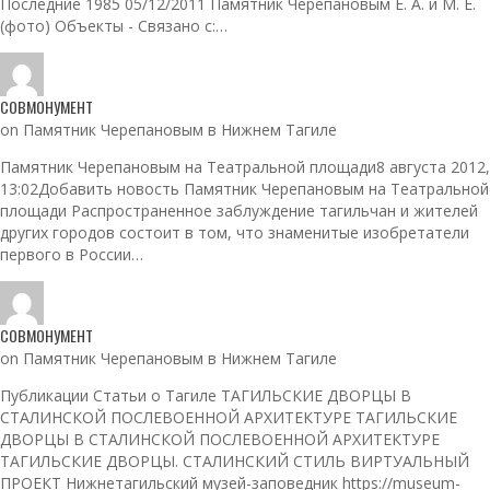
Последние 1985 05/12/2011 Памятник Черепановым Е. А. и М. Е.
(фото) Объекты - Связано с:…
СОВМОНУМЕНТ
on Памятник Черепановым в Нижнем Тагиле
Памятник Черепановым на Театральной площади8 августа 2012,
13:02Добавить новость Памятник Черепановым на Театральной
площади Распространенное заблуждение тагильчан и жителей
других городов состоит в том, что знаменитые изобретатели
первого в России…
СОВМОНУМЕНТ
on Памятник Черепановым в Нижнем Тагиле
Публикации Статьи о Тагиле ТАГИЛЬСКИЕ ДВОРЦЫ В
СТАЛИНСКОЙ ПОСЛЕВОЕННОЙ АРХИТЕКТУРЕ ТАГИЛЬСКИЕ
ДВОРЦЫ В СТАЛИНСКОЙ ПОСЛЕВОЕННОЙ АРХИТЕКТУРЕ
ТАГИЛЬСКИЕ ДВОРЦЫ. СТАЛИНСКИЙ СТИЛЬ ВИРТУАЛЬНЫЙ
ПРОЕКТ Нижнетагильский музей-заповедник https://museum-