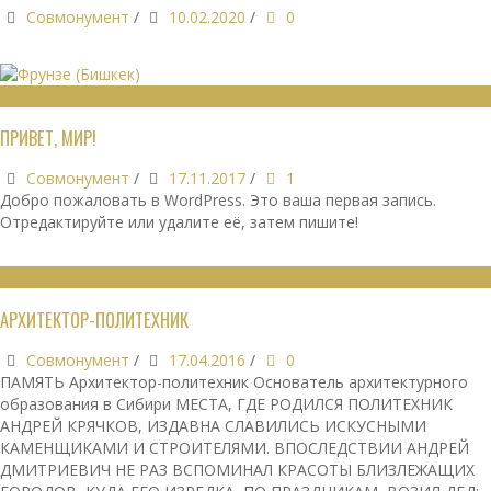
Совмонумент
/
10.02.2020
/
0
БЕЗ РУБРИКИ
ПРИВЕТ, МИР!
Совмонумент
/
17.11.2017
/
1
Добро пожаловать в WordPress. Это ваша первая запись.
Отредактируйте или удалите её, затем пишите!
БЕЗ РУБРИКИ
АРХИТЕКТОР-ПОЛИТЕХНИК
Совмонумент
/
17.04.2016
/
0
ПАМЯТЬ Архитектор-политехник Основатель архитектурного
образования в Сибири МЕСТА, ГДЕ РОДИЛСЯ ПОЛИТЕХНИК
АНДРЕЙ КРЯЧКОВ, ИЗДАВНА СЛАВИЛИСЬ ИСКУСНЫМИ
КАМЕНЩИКАМИ И СТРОИТЕЛЯМИ. ВПОСЛЕДСТВИИ АНДРЕЙ
ДМИТРИЕВИЧ НЕ РАЗ ВСПОМИНАЛ КРАСОТЫ БЛИЗЛЕЖАЩИХ