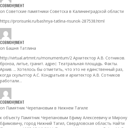
СОВМОНУМЕНТ
on Советские памятники Советска в Калининградской области
https://prorisunki.ru/bashnya-tatlina-risunok-287538.html
СОВМОНУМЕНТ
on Башня Татлина
http://virtual.artmnt.ru/monumentum/2 Архитектор А.В. Сотников.
бронза, литье, гранит. адрес: Театральная площадь. Факты.
Архив. ... Хотелось бы отметить, что это не единственный раз,
когда скульптор А.С. Кондратьев и архитектор А.В. Сотников
работали…
СОВМОНУМЕНТ
on Памятник Черепановым в Нижнем Тагиле
к объекту Памятник Черепановым Ефиму Алексеевичу и Мирону
Ефимовичу, город Нижний Тагил, Свердловская область Найти