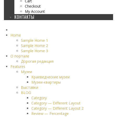
Cart
Checkout
My Account
КОНТАКТЫ
Home
Sample Home 1
Sample Home 2
Sample Home 3
О портале
Дорогая редакция
Features
Музеи
Краеведческие музеи
Музеи-квартиры
Выставки
BLOG
Category
Category — Different Layout
Category — Different Layout 2
Review — Percentage