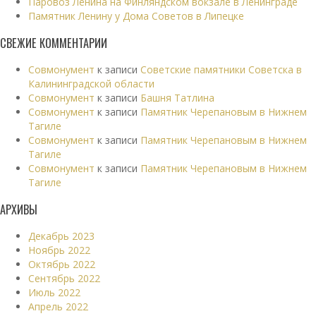
Паровоз Ленина на Финляндском вокзале в Ленинграде
Памятник Ленину у Дома Советов в Липецке
СВЕЖИЕ КОММЕНТАРИИ
Совмонумент
к записи
Советские памятники Советска в
Калининградской области
Совмонумент
к записи
Башня Татлина
Совмонумент
к записи
Памятник Черепановым в Нижнем
Тагиле
Совмонумент
к записи
Памятник Черепановым в Нижнем
Тагиле
Совмонумент
к записи
Памятник Черепановым в Нижнем
Тагиле
АРХИВЫ
Декабрь 2023
Ноябрь 2022
Октябрь 2022
Сентябрь 2022
Июль 2022
Апрель 2022