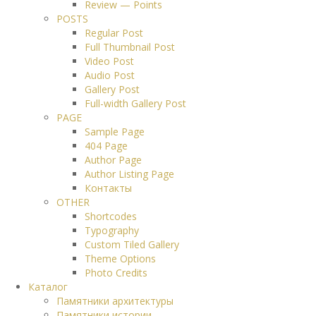
Review — Points
POSTS
Regular Post
Full Thumbnail Post
Video Post
Audio Post
Gallery Post
Full-width Gallery Post
PAGE
Sample Page
404 Page
Author Page
Author Listing Page
Контакты
OTHER
Shortcodes
Typography
Custom Tiled Gallery
Theme Options
Photo Credits
Каталог
Памятники архитектуры
Памятники истории