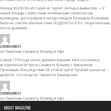
Леонид ВОЛКОВ:«История не терпит легенд и вымыслов…» У
нашей беседы с известным челябинским спелеологом,
краеведом, фотографом и экскурсоводом Леонидом Волковым
была не совсем обычная тема ПОДЕЛИТЬСЯ Его теоретические,
почти архивные…
СОВМОНУМЕНТ
on Памятник Салавату Юлаеву в Уфе
2 июня 1774 года около деревни Верхние Киги состоялась
историческая встреча Салавата Юлаева с Емельяном
Пугачевым. Впоследствии об этой встрече Пугачев сказал на
допросе, что когда он "пришел в башкирские…
СОВМОНУМЕНТ
on Памятник Салавату Юлаеву в Уфе
ABOUT MAGAZINE