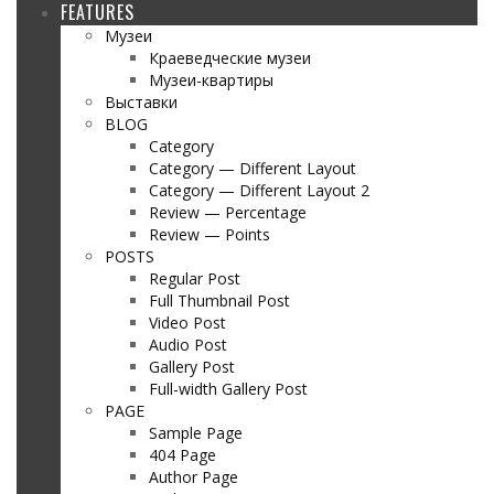
FEATURES
Музеи
Краеведческие музеи
Музеи-квартиры
Выставки
BLOG
Category
Category — Different Layout
Category — Different Layout 2
Review — Percentage
Review — Points
POSTS
Regular Post
Full Thumbnail Post
Video Post
Audio Post
Gallery Post
Full-width Gallery Post
PAGE
Sample Page
404 Page
Author Page