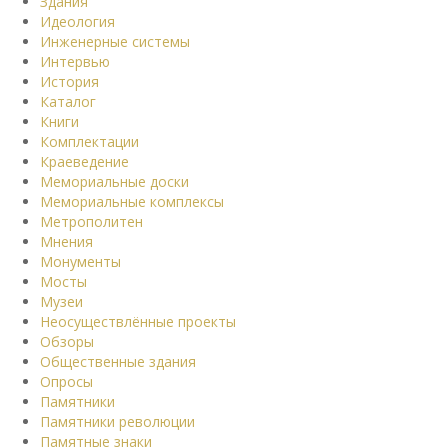
Здания
Идеология
Инженерные системы
Интервью
История
Каталог
Книги
Комплектации
Краеведение
Мемориальные доски
Мемориальные комплексы
Метрополитен
Мнения
Монументы
Мосты
Музеи
Неосуществлённые проекты
Обзоры
Общественные здания
Опросы
Памятники
Памятники революции
Памятные знаки