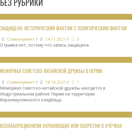
БЕЗ РУБРИКИ
БЕЗ РУБРИКИ
ЗАЩИЩЕНО: ИСТОРИЧЕСКИЙ ФАНТОМ С ПОЛИТИЧЕСКИМ ФИНТОМ
Совмонумент
/
14.11.2021
/
0
Отрывка нет, потому что запись защищена.
БЕЗ РУБРИКИ
МЕМОРИАЛ СОВЕТСКО-КИТАЙСКОЙ ДРУЖБЫ В ПЕРМИ
Совмонумент
/
18.10.2021
/
1
Мемориал советско-китайской дружбы находится в
Индустриальном районе Перми на территории
Верхнемуллинского кладбища.
БЕЗ РУБРИКИ
КОЛЛАБОРАЦИОНИЗМ ОХРАНЯЮЩИХ ИЛИ ОБОРОТНИ В ОЧЁЧКАХ