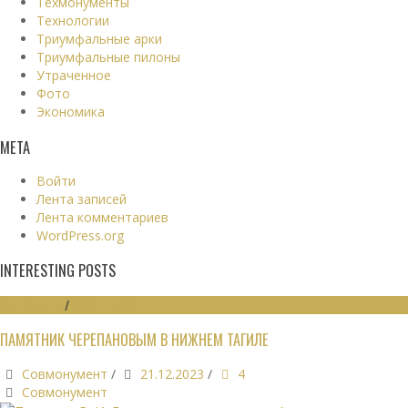
Техмонументы
Технологии
Триумфальные арки
Триумфальные пилоны
Утраченное
Фото
Экономика
МЕТА
Войти
Лента записей
Лента комментариев
WordPress.org
INTERESTING POSTS
МОНУМЕНТЫ
/
ПАМЯТНИКИ
ПАМЯТНИК ЧЕРЕПАНОВЫМ В НИЖНЕМ ТАГИЛЕ
Совмонумент
/
21.12.2023
/
4
Совмонумент