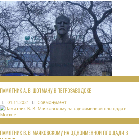
МОНУМЕНТЫ
ПАМЯТНИК А. В. ШОТМАНУ В ПЕТРОЗАВОДСКЕ
01.11.2021
Совмонумент
МОНУМЕНТЫ
ПАМЯТНИК В. В. МАЯКОВСКОМУ НА ОДНОИМЁННОЙ ПЛОЩАДИ В