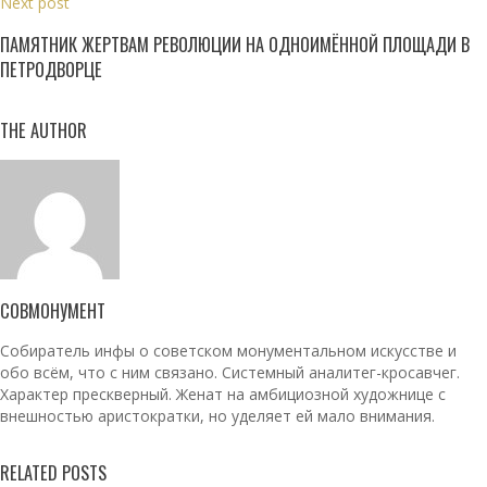
Next post
ПАМЯТНИК ЖЕРТВАМ РЕВОЛЮЦИИ НА ОДНОИМЁННОЙ ПЛОЩАДИ В
ПЕТРОДВОРЦЕ
THE AUTHOR
СОВМОНУМЕНТ
Собиратель инфы о советском монументальном искусстве и
обо всём, что с ним связано. Системный аналитег-кросавчег.
Характер прескверный. Женат на амбициозной художнице с
внешностью аристократки, но уделяет ей мало внимания.
RELATED POSTS