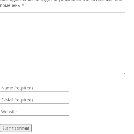
помечены
*