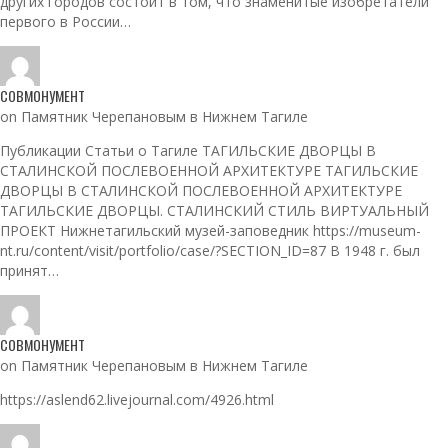
других городов состоит в том, что знаменитые изобретатели
первого в России…
СОВМОНУМЕНТ
on Памятник Черепановым в Нижнем Тагиле
Публикации Статьи о Тагиле ТАГИЛЬСКИЕ ДВОРЦЫ В
СТАЛИНСКОЙ ПОСЛЕВОЕННОЙ АРХИТЕКТУРЕ ТАГИЛЬСКИЕ
ДВОРЦЫ В СТАЛИНСКОЙ ПОСЛЕВОЕННОЙ АРХИТЕКТУРЕ
ТАГИЛЬСКИЕ ДВОРЦЫ. СТАЛИНСКИЙ СТИЛЬ ВИРТУАЛЬНЫЙ
ПРОЕКТ Нижнетагильский музей-заповедник https://museum-
nt.ru/content/visit/portfolio/case/?SECTION_ID=87 В 1948 г. был
принят…
СОВМОНУМЕНТ
on Памятник Черепановым в Нижнем Тагиле
https://aslend62.livejournal.com/4926.html