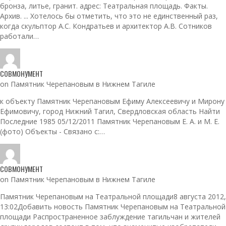
бронза, литье, гранит. адрес: Театральная площадь. Факты.
Архив. ... Хотелось бы отметить, что это не единственный раз,
когда скульптор А.С. Кондратьев и архитектор А.В. Сотников
работали…
СОВМОНУМЕНТ
on Памятник Черепановым в Нижнем Тагиле
к объекту Памятник Черепановым Ефиму Алексеевичу и Мирону
Ефимовичу, город Нижний Тагил, Свердловская область Найти
Последние 1985 05/12/2011 Памятник Черепановым Е. А. и М. Е.
(фото) Объекты - Связано с:…
СОВМОНУМЕНТ
on Памятник Черепановым в Нижнем Тагиле
Памятник Черепановым на Театральной площади8 августа 2012,
13:02Добавить новость Памятник Черепановым на Театральной
площади Распространенное заблуждение тагильчан и жителей