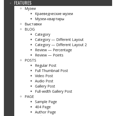
FEATURES
Музеи
Краеведческие музеи
Музеи-квартиры
Выставки
BLOG
Category
Category — Different Layout
Category — Different Layout 2
Review — Percentage
Review — Points
POSTS
Regular Post
Full Thumbnail Post
Video Post
Audio Post
Gallery Post
Full-width Gallery Post
PAGE
Sample Page
404 Page
Author Page