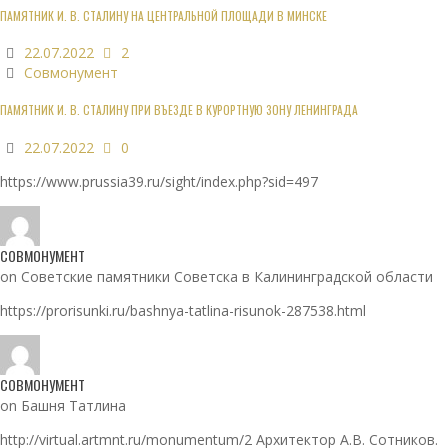
ПАМЯТНИК И. В. СТАЛИНУ НА ЦЕНТРАЛЬНОЙ ПЛОЩАДИ В МИНСКЕ
22.07.2022
2
Совмонумент
ПАМЯТНИК И. В. СТАЛИНУ ПРИ ВЪЕЗДЕ В КУРОРТНУЮ ЗОНУ ЛЕНИНГРАДА
22.07.2022
0
https://www.prussia39.ru/sight/index.php?sid=497
СОВМОНУМЕНТ
on Советские памятники Советска в Калининградской области
https://prorisunki.ru/bashnya-tatlina-risunok-287538.html
СОВМОНУМЕНТ
on Башня Татлина
http://virtual.artmnt.ru/monumentum/2 Архитектор А.В. Сотников.