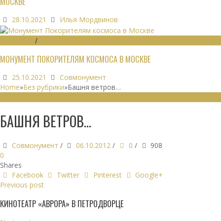
МОСКВЕ
28.10.2021
Илья Мордвинов
МОНУМЕНТЫ
/
МУЗЕИ
МОНУМЕНТ ПОКОРИТЕЛЯМ КОСМОСА В МОСКВЕ
25.10.2021
Совмонумент
Home
»
Без рубрики
»
Башня ветров…
БЕЗ РУБРИКИ
БАШНЯ ВЕТРОВ…
Совмонумент
/
06.10.2012
/
0
/
908
0
Shares
Facebook
Twitter
Pinterest
Google+
Previous post
КИНОТЕАТР «АВРОРА» В ПЕТРОДВОРЦЕ