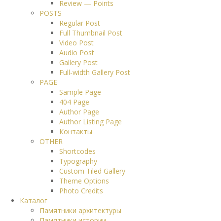
Review — Points
POSTS
Regular Post
Full Thumbnail Post
Video Post
Audio Post
Gallery Post
Full-width Gallery Post
PAGE
Sample Page
404 Page
Author Page
Author Listing Page
Контакты
OTHER
Shortcodes
Typography
Custom Tiled Gallery
Theme Options
Photo Credits
Каталог
Памятники архитектуры
Памятники истории