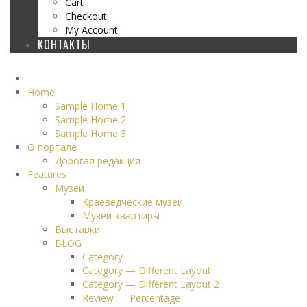
Cart
Checkout
My Account
КОНТАКТЫ
Home
Sample Home 1
Sample Home 2
Sample Home 3
О портале
Дорогая редакция
Features
Музеи
Краеведческие музеи
Музеи-квартиры
Выставки
BLOG
Category
Category — Different Layout
Category — Different Layout 2
Review — Percentage