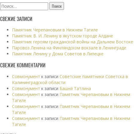
Найти:
СВЕЖИЕ ЗАПИСИ
Памятник Черепановым в Нижнем Тагиле
Памятник В. И. Ленину в якутском городе Алдане
Памятник героям гражданской войны на Дальнем Востоке
Паровоз Ленина на Финляндском вокзале в Ленинграде
Памятник Ленину у Дома Советов в Липецке
СВЕЖИЕ КОММЕНТАРИИ
Совмонумент
к записи
Советские памятники Советска в
Калининградской области
Совмонумент
к записи
Башня Татлина
Совмонумент
к записи
Памятник Черепановым в Нижнем
Тагиле
Совмонумент
к записи
Памятник Черепановым в Нижнем
Тагиле
Совмонумент
к записи
Памятник Черепановым в Нижнем
Тагиле