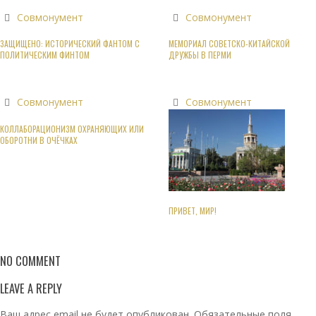
Совмонумент
Совмонумент
ЗАЩИЩЕНО: ИСТОРИЧЕСКИЙ ФАНТОМ С
МЕМОРИАЛ СОВЕТСКО-КИТАЙСКОЙ
ПОЛИТИЧЕСКИМ ФИНТОМ
ДРУЖБЫ В ПЕРМИ
Совмонумент
Совмонумент
КОЛЛАБОРАЦИОНИЗМ ОХРАНЯЮЩИХ ИЛИ
ОБОРОТНИ В ОЧЁЧКАХ
ПРИВЕТ, МИР!
NO COMMENT
LEAVE A REPLY
Ваш адрес email не будет опубликован.
Обязательные поля