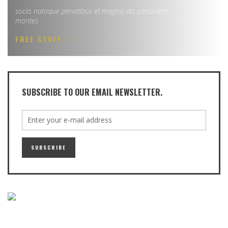
sociis natoque penatibus et magnis dis parturient
montes
FREE STUFF
SUBSCRIBE TO OUR EMAIL NEWSLETTER.