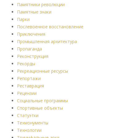
Памятники революции
Памятные знаки
Парки
Послевоенное восстановление
Приключения
Промышленная архитектура
Пропаганда
Реконструкция
Рекорды
Рекреационные ресурсы
Репортажи
Реставрация
Рецензии
Социальные программы
Спортивные объекты
Статуэтки
Техмонументы
Технологии
Триумфальные арки