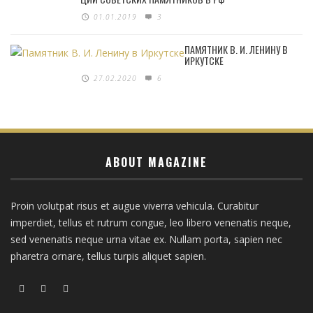
01.01.2019
3
ПАМЯТНИК В. И. ЛЕНИНУ В
ИРКУТСКЕ
27.02.2020
6
ABOUT MAGAZINE
Proin volutpat risus et augue viverra vehicula. Curabitur
imperdiet, tellus et rutrum congue, leo libero venenatis neque,
sed venenatis neque urna vitae ex. Nullam porta, sapien nec
pharetra ornare, tellus turpis aliquet sapien.