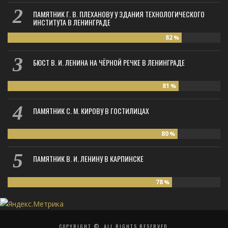
ПАМЯТНИК Г. В. ПЛЕХАНОВУ У ЗДАНИЯ ТЕХНОЛОГИЧЕСКОГО
ИНСТИТУТА В ЛЕНИНГРАДЕ
82
%
БЮСТ В. И. ЛЕНИНА НА ЧЁРНОЙ РЕЧКЕ В ЛЕНИНГРАДЕ
81
%
ПАМЯТНИК С. М. КИРОВУ В ГОСТИЛИЦАХ
80
%
ПАМЯТНИК В. И. ЛЕНИНУ В КАРПИНСКЕ
78
%
COPYRIGHT ©, ALL RIGHTS RESERVED.