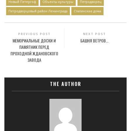
Новый Петергоф
Объекты культуры
Петродворец
Петродворцовый район Ленинграда
Сталинские дома
PREVIOUS POST
NEXT POST
МЕМОРИАЛЬНЫЕ ДОСКИ И
БАШНЯ ВЕТРОВ...
ПАМЯТНИК ПЕРЕД
ПРОХОДНОЙ ЖДАНОВСКОГО
ЗАВОДА
THE AUTHOR