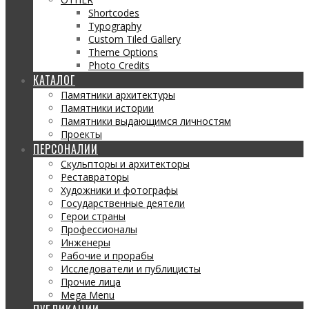
Shortcodes
Typography
Custom Tiled Gallery
Theme Options
Photo Credits
КАТАЛОГ
Памятники архитектуры
Памятники истории
Памятники выдающимся личностям
Проекты
ПЕРСОНАЛИИ
Скульпторы и архитекторы
Реставраторы
Художники и фотографы
Государственные деятели
Герои страны
Профессионалы
Инженеры
Рабочие и прорабы
Исследователи и публицисты
Прочие лица
Mega Menu