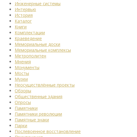
Инженерные системы
Интервью
История
Каталог
Книги
Комплектации
Краеведение
Мемориальные доски
Мемориальные комплексы
Метрополитен
Мнения
Монументы
Мосты
Музеи
Неосуществлённые проекты
Обзоры
Общественные здания
Опросы
Памятники
Памятники революции
Памятные знаки
Парки
Послевоенное восстановление