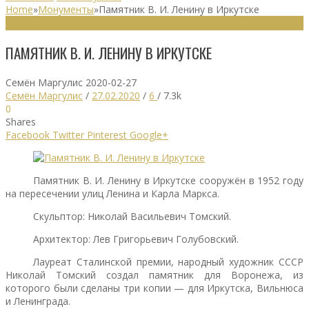
Home
»
Монументы
»
Памятник В. И. Ленину в Иркутске
МОНУМЕНТЫ
ПАМЯТНИК В. И. ЛЕНИНУ В ИРКУТСКЕ
Семён Маргулис
2020-02-27
Семён Маргулис
/
27.02.2020
/
6
/
7.3k
0
Shares
Facebook
Twitter
Pinterest
Google+
Памятник В. И. Ленину в Иркутске сооружён в 1952 году
на пересечении улиц Ленина и Карла Маркса.
Скульптор: Николай Васильевич Томский.
Архитектор: Лев Григорьевич Голубовский.
Лауреат Сталинской премии, народный художник СССР
Николай Томский создал памятник для Воронежа, из
которого были сделаны три копии — для Иркутска, Вильнюса
и Ленинграда.