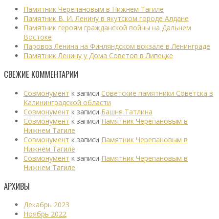
Памятник Черепановым в Нижнем Тагиле
Памятник В. И. Ленину в якутском городе Алдане
Памятник героям гражданской войны на Дальнем
Востоке
Паровоз Ленина на Финляндском вокзале в Ленинграде
Памятник Ленину у Дома Советов в Липецке
СВЕЖИЕ КОММЕНТАРИИ
Совмонумент
к записи
Советские памятники Советска в
Калининградской области
Совмонумент
к записи
Башня Татлина
Совмонумент
к записи
Памятник Черепановым в
Нижнем Тагиле
Совмонумент
к записи
Памятник Черепановым в
Нижнем Тагиле
Совмонумент
к записи
Памятник Черепановым в
Нижнем Тагиле
АРХИВЫ
Декабрь 2023
Ноябрь 2022