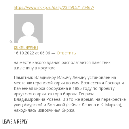
https://www.irk.kp.ru/daily/23259.5/170467/
СОВМОНУМЕНТ
16.10.2022 at 06:06 —
Ответить
на месте какого здания располагается памятник
в.и.ленину в иркутске
Памятник Владимиру Ильичу Ленину установлен на
месте лютеранской кирхи во имя Вознесения Господня.
Каменная кирха сооружена в 1885 году по проекту
иркутского архитектора барона Генриха
Владимировича Розена. В это же время, на перекрестке
улиц Амурской и Большой (сейчас Ленина и К. Маркса),
находилась извозчичья биржа.
LEAVE A REPLY