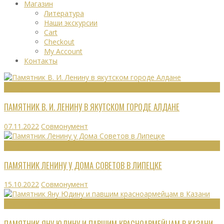
Магазин
Литература
Наши экскурсии
Cart
Checkout
My Account
Контакты
МОНУМЕНТЫ
ПАМЯТНИК В. И. ЛЕНИНУ В ЯКУТСКОМ ГОРОДЕ АЛДАНЕ
07.11.2022
Совмонумент
МОНУМЕНТЫ
ПАМЯТНИК ЛЕНИНУ У ДОМА СОВЕТОВ В ЛИПЕЦКЕ
15.10.2022
Совмонумент
ВОИНСКИЕ ЗАХОРОНЕНИЯ
ПАМЯТНИК ЯНУ ЮДИНУ И ПАВШИМ КРАСНОАРМЕЙЦАМ В КАЗАНИ