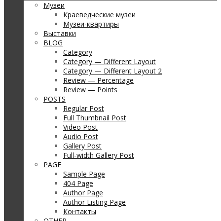
Музеи
Краеведческие музеи
Музеи-квартиры
Выставки
BLOG
Category
Category — Different Layout
Category — Different Layout 2
Review — Percentage
Review — Points
POSTS
Regular Post
Full Thumbnail Post
Video Post
Audio Post
Gallery Post
Full-width Gallery Post
PAGE
Sample Page
404 Page
Author Page
Author Listing Page
Контакты
OTHER