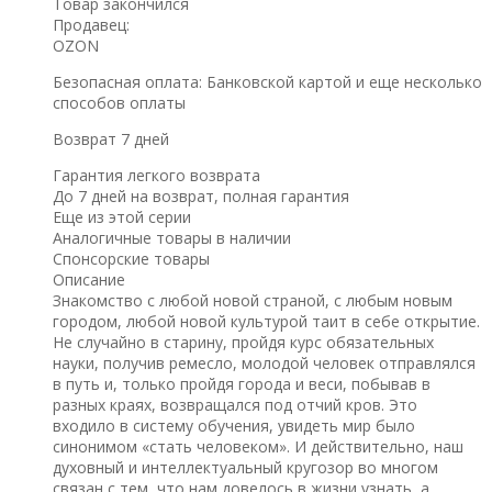
Товар закончился
Продавец:
OZON
Безопасная оплата: Банковской картой и ещe несколько
способов оплаты
Возврат 7 дней
Гарантия легкого возврата
До 7 дней на возврат, полная гарантия
Еще из этой серии
Аналогичные товары в наличии
Спонсорские товары
Описание
Знакомство с любой новой страной, с любым новым
городом, любой новой культурой таит в себе открытие.
Не случайно в старину, пройдя курс обязательных
науки, получив ремесло, молодой человек отправлялся
в путь и, только пройдя города и веси, побывав в
разных краях, возвращался под отчий кров. Это
входило в систему обучения, увидеть мир было
синонимом «стать человеком». И действительно, наш
духовный и интеллектуальный кругозор во многом
связан с тем, что нам довелось в жизни узнать, а