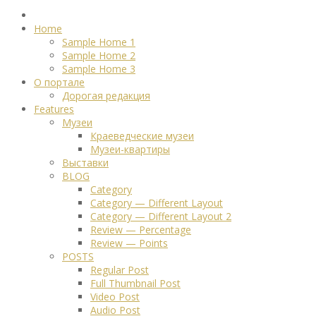
Home
Sample Home 1
Sample Home 2
Sample Home 3
О портале
Дорогая редакция
Features
Музеи
Краеведческие музеи
Музеи-квартиры
Выставки
BLOG
Category
Category — Different Layout
Category — Different Layout 2
Review — Percentage
Review — Points
POSTS
Regular Post
Full Thumbnail Post
Video Post
Audio Post