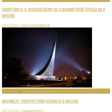
ПАМЯТНИК В. В. МАЯКОВСКОМУ НА ОДНОИМЁННОЙ ПЛОЩАДИ В
МОСКВЕ
28.10.2021
Илья Мордвинов
МОНУМЕНТЫ
/
МУЗЕИ
МОНУМЕНТ ПОКОРИТЕЛЯМ КОСМОСА В МОСКВЕ
25.10.2021
Совмонумент