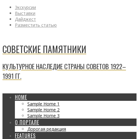
Экскурсии
Выставки
Дайджест
Разместить статью
СОВЕТСКИЕ ПАМЯТНИКИ
КУЛЬТУРНОЕ НАСЛЕДИЕ СТРАНЫ СОВЕТОВ 1922–
1991 ГГ.
HOME
Sample Home 1
Sample Home 2
Sample Home 3
О ПОРТАЛЕ
Дорогая редакция
FEATURES