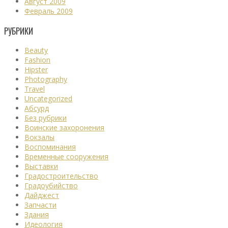
Август 2009
Февраль 2009
РУБРИКИ
Beauty
Fashion
Hipster
Photography
Travel
Uncategorized
Абсурд
Без рубрики
Воинские захоронения
Вокзалы
Воспоминания
Временные сооружения
Выставки
Градостроительство
Градоубийство
Дайджест
Запчасти
Здания
Идеология