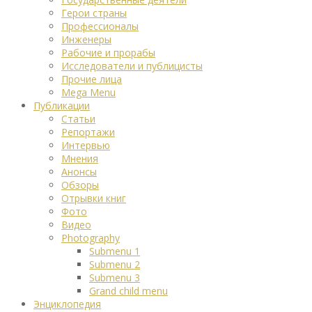
Герои страны
Профессионалы
Инженеры
Рабочие и прорабы
Исследователи и публицисты
Прочие лица
Mega Menu
Публикации
Статьи
Репортажи
Интервью
Мнения
Анонсы
Обзоры
Отрывки книг
Фото
Видео
Photography
Submenu 1
Submenu 2
Submenu 3
Grand child menu
Энциклопедия