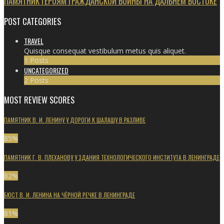
ПАМЯТНИК ГЕРОЯМ ГРАЖДАНСКОЙ ВОЙНЫ НА ДАЛЬНЕМ ВОСТОКЕ
POST CATEGORIES
TRAVEL
Quisque consequat vestibulum metus quis aliquet.
1 Posts
UNCATEGORIZED
2 Posts
MOST REVIEW SCORES
ПАМЯТНИК В. И. ЛЕНИНУ У ДОРОГИ К ШАЛАШУ В РАЗЛИВЕ
85
%
ПАМЯТНИК Г. В. ПЛЕХАНОВУ У ЗДАНИЯ ТЕХНОЛОГИЧЕСКОГО ИНСТИТУТА В ЛЕНИНГРАДЕ
82
%
БЮСТ В. И. ЛЕНИНА НА ЧЁРНОЙ РЕЧКЕ В ЛЕНИНГРАДЕ
81
%