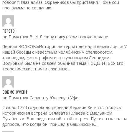
говорят: глаз алмаз! Охранников бы приставил. Тоже соц
программа по созданию…
ПЕРЕТС
on Памятник В. И. Ленину в якутском городе Алдане
Леонид ВОЛКОВ:«История не терпит легенд и вымыслов…» У
нашей беседы с известным челябинским спелеологом,
краеведом, фотографом и экскурсоводом Леонидом
Волковым была не совсем обычная тема ПОДЕЛИТЬСЯ Его
теоретические, почти архивные…
СОВМОНУМЕНТ
on Памятник Салавату Юлаеву в Уфе
2 июня 1774 года около деревни Верхние Киги состоялась
историческая встреча Салавата Юлаева с Емельяном
Пугачевым. Впоследствии об этой встрече Пугачев сказал на
допросе, что когда он "пришел в башкирские…