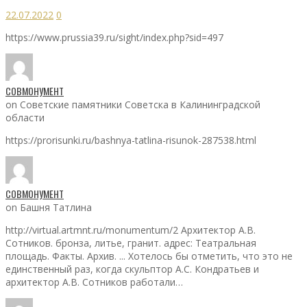
22.07.2022
0
https://www.prussia39.ru/sight/index.php?sid=497
СОВМОНУМЕНТ
on Советские памятники Советска в Калининградской
области
https://prorisunki.ru/bashnya-tatlina-risunok-287538.html
СОВМОНУМЕНТ
on Башня Татлина
http://virtual.artmnt.ru/monumentum/2 Архитектор А.В.
Сотников. бронза, литье, гранит. адрес: Театральная
площадь. Факты. Архив. ... Хотелось бы отметить, что это не
единственный раз, когда скульптор А.С. Кондратьев и
архитектор А.В. Сотников работали…