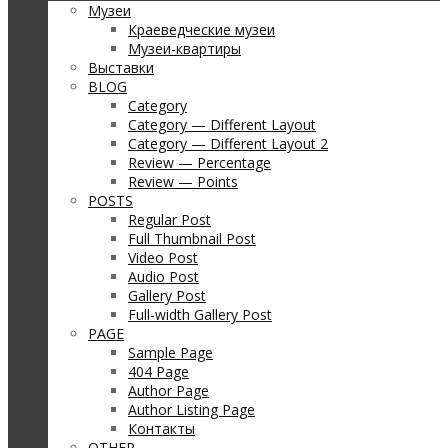
Музеи
Краеведческие музеи
Музеи-квартиры
Выставки
BLOG
Category
Category — Different Layout
Category — Different Layout 2
Review — Percentage
Review — Points
POSTS
Regular Post
Full Thumbnail Post
Video Post
Audio Post
Gallery Post
Full-width Gallery Post
PAGE
Sample Page
404 Page
Author Page
Author Listing Page
Контакты
OTHER