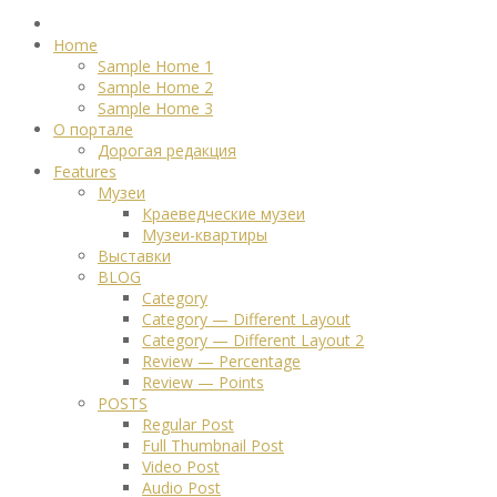
Home
Sample Home 1
Sample Home 2
Sample Home 3
О портале
Дорогая редакция
Features
Музеи
Краеведческие музеи
Музеи-квартиры
Выставки
BLOG
Category
Category — Different Layout
Category — Different Layout 2
Review — Percentage
Review — Points
POSTS
Regular Post
Full Thumbnail Post
Video Post
Audio Post