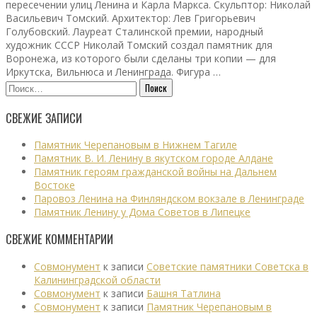
пересечении улиц Ленина и Карла Маркса. Скульптор: Николай
Васильевич Томский. Архитектор: Лев Григорьевич
Голубовский. Лауреат Сталинской премии, народный
художник СССР Николай Томский создал памятник для
Воронежа, из которого были сделаны три копии — для
Иркутска, Вильнюса и Ленинграда. Фигура …
Найти:
СВЕЖИЕ ЗАПИСИ
Памятник Черепановым в Нижнем Тагиле
Памятник В. И. Ленину в якутском городе Алдане
Памятник героям гражданской войны на Дальнем
Востоке
Паровоз Ленина на Финляндском вокзале в Ленинграде
Памятник Ленину у Дома Советов в Липецке
СВЕЖИЕ КОММЕНТАРИИ
Совмонумент
к записи
Советские памятники Советска в
Калининградской области
Совмонумент
к записи
Башня Татлина
Совмонумент
к записи
Памятник Черепановым в