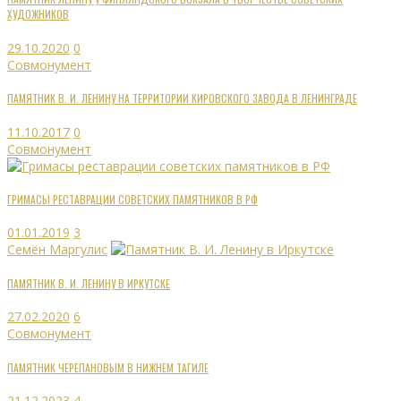
ХУДОЖНИКОВ
29.10.2020
0
Совмонумент
ПАМЯТНИК В. И. ЛЕНИНУ НА ТЕРРИТОРИИ КИРОВСКОГО ЗАВОДА В ЛЕНИНГРАДЕ
11.10.2017
0
Совмонумент
ГРИМАСЫ РЕСТАВРАЦИИ СОВЕТСКИХ ПАМЯТНИКОВ В РФ
01.01.2019
3
Семён Маргулис
ПАМЯТНИК В. И. ЛЕНИНУ В ИРКУТСКЕ
27.02.2020
6
Совмонумент
ПАМЯТНИК ЧЕРЕПАНОВЫМ В НИЖНЕМ ТАГИЛЕ
21.12.2023
4