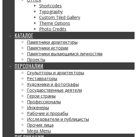
Shortcodes
Typography
Custom Tiled Gallery
Theme Options
Photo Credits
КАТАЛОГ
Памятники архитектуры
Памятники истории
Памятники выдающимся личностям
Проекты
ПЕРСОНАЛИИ
Скульпторы и архитекторы
Реставраторы
Художники и фотографы
Государственные деятели
Герои страны
Профессионалы
Инженеры
Рабочие и прорабы
Исследователи и публицисты
Прочие лица
Mega Menu