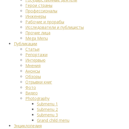
Герои страны
Профессионалы
Инженеры
Рабочие и прорабы
Исследователи и публицисты
Прочие лица
Mega Menu
Публикации
Статьи
Репортажи
Интервью
Мнения
Анонсы
Обзоры
Отрывки книг
Фото
Видео
Photography
Submenu 1
Submenu 2
Submenu 3
Grand child menu
Энциклопедия