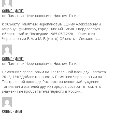
СОВМОНУМЕНТ
on Памятник Черепановым в Нижнем Тагиле
к объекту Памятник Черепановым Ефиму Алексеевичу и
Мирону Ефимовичу, город Нижний Тагил, Свердловская
область Найти Последние 1985 05/12/2011 Памятник
Черепановым Е. А. и М. Е. (фото) Объекты - Связано с:…
СОВМОНУМЕНТ
on Памятник Черепановым в Нижнем Тагиле
Памятник Черепановым на Театральной площади8 августа
2012, 13:02Добавить новость Памятник Черепановым на
Театральной площади Распространенное заблуждение
тагильчан и жителей других городов состоит в том, что
знаменитые изобретатели первого в России…
СОВМОНУМЕНТ