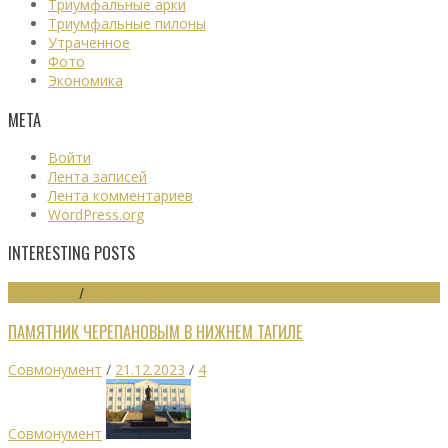
Триумфальные арки
Триумфальные пилоны
Утраченное
Фото
Экономика
МЕТА
Войти
Лента записей
Лента комментариев
WordPress.org
INTERESTING POSTS
МОНУМЕНТЫ
/
ПАМЯТНИКИ
ПАМЯТНИК ЧЕРЕПАНОВЫМ В НИЖНЕМ ТАГИЛЕ
Совмонумент
/
21.12.2023
/
4
Совмонумент