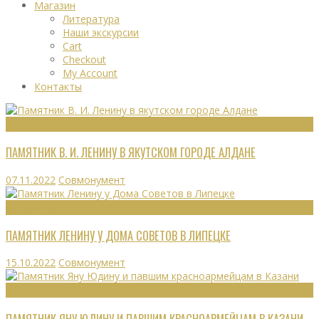
Магазин
Литература
Наши экскурсии
Cart
Checkout
My Account
Контакты
МОНУМЕНТЫ
ПАМЯТНИК В. И. ЛЕНИНУ В ЯКУТСКОМ ГОРОДЕ АЛДАНЕ
07.11.2022
Совмонумент
МОНУМЕНТЫ
ПАМЯТНИК ЛЕНИНУ У ДОМА СОВЕТОВ В ЛИПЕЦКЕ
15.10.2022
Совмонумент
ВОИНСКИЕ ЗАХОРОНЕНИЯ
ПАМЯТНИК ЯНУ ЮДИНУ И ПАВШИМ КРАСНОАРМЕЙЦАМ В КАЗАНИ