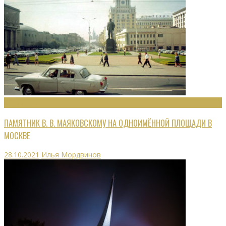
МОНУМЕНТЫ
ПАМЯТНИК В. В. МАЯКОВСКОМУ НА ОДНОИМЁННОЙ ПЛОЩАДИ В
МОСКВЕ
28.10.2021
Илья Мордвинов