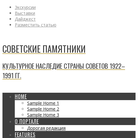
Экскурсии
Выставки
Дайджест
Разместить статью
СОВЕТСКИЕ ПАМЯТНИКИ
КУЛЬТУРНОЕ НАСЛЕДИЕ СТРАНЫ СОВЕТОВ 1922–
1991 ГГ.
HOME
Sample Home 1
Sample Home 2
Sample Home 3
О ПОРТАЛЕ
Дорогая редакция
FEATURES