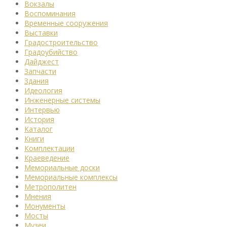
Вокзалы
Воспоминания
Временные сооружения
Выставки
Градостроительство
Градоубийство
Дайджест
Запчасти
Здания
Идеология
Инженерные системы
Интервью
История
Каталог
Книги
Комплектации
Краеведение
Мемориальные доски
Мемориальные комплексы
Метрополитен
Мнения
Монументы
Мосты
Музеи