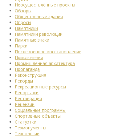
Неосуществлённые проекты
Обзоры
Общественные здания
Опросы
Памятники
Памятники революции
Памятные знаки
Парки
Послевоенное восстановление
Приключения
Промышленная архитектура
Пропаганда
Реконструкция
Рекорды
Рекреационные ресурсы
Репортажи
Реставрация
Рецензии
Социальные программы
Спортивные объекты
Статуэтки
Техмонументы
Технологии