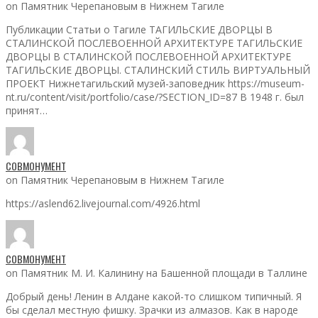
on Памятник Черепановым в Нижнем Тагиле
Публикации Статьи о Тагиле ТАГИЛЬСКИЕ ДВОРЦЫ В
СТАЛИНСКОЙ ПОСЛЕВОЕННОЙ АРХИТЕКТУРЕ ТАГИЛЬСКИЕ
ДВОРЦЫ В СТАЛИНСКОЙ ПОСЛЕВОЕННОЙ АРХИТЕКТУРЕ
ТАГИЛЬСКИЕ ДВОРЦЫ. СТАЛИНСКИЙ СТИЛЬ ВИРТУАЛЬНЫЙ
ПРОЕКТ Нижнетагильский музей-заповедник https://museum-
nt.ru/content/visit/portfolio/case/?SECTION_ID=87 В 1948 г. был
принят…
СОВМОНУМЕНТ
on Памятник Черепановым в Нижнем Тагиле
https://aslend62.livejournal.com/4926.html
СОВМОНУМЕНТ
on Памятник М. И. Калинину на Башенной площади в Таллине
Добрый день! Ленин в Алдане какой-то слишком типичный. Я
бы сделал местную фишку. Зрачки из алмазов. Как в народе