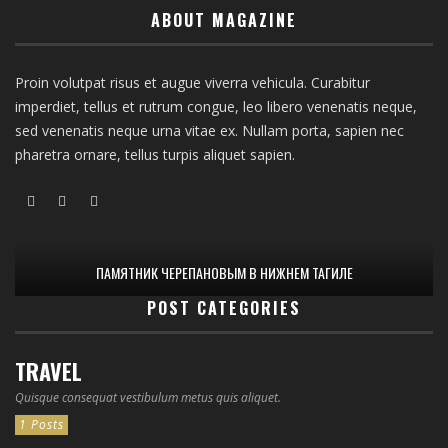
ABOUT MAGAZINE
Proin volutpat risus et augue viverra vehicula. Curabitur
imperdiet, tellus et rutrum congue, leo libero venenatis neque,
sed venenatis neque urna vitae ex. Nullam porta, sapien nec
pharetra ornare, tellus turpis aliquet sapien.
ПАМЯТНИК ЧЕРЕПАНОВЫМ В НИЖНЕМ ТАГИЛЕ
POST CATEGORIES
TRAVEL
Quisque consequat vestibulum metus quis aliquet.
1 Posts