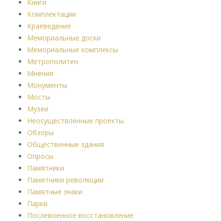
Книги
Комплектации
Краеведение
Мемориальные доски
Мемориальные комплексы
Метрополитен
Мнения
Монументы
Мосты
Музеи
Неосуществлённые проекты
Обзоры
Общественные здания
Опросы
Памятники
Памятники революции
Памятные знаки
Парки
Послевоенное восстановление