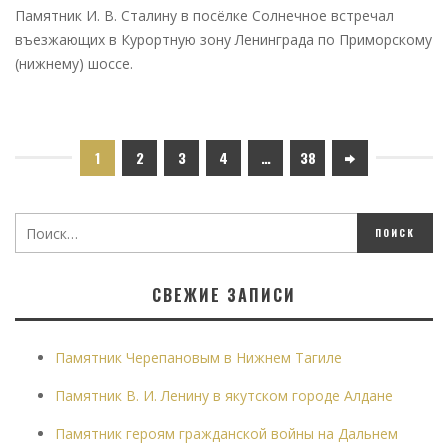
Памятник И. В. Сталину в посёлке Солнечное встречал
въезжающих в Курортную зону Ленинграда по Приморскому
(нижнему) шоссе.
1
2
3
4
…
38
СВЕЖИЕ ЗАПИСИ
Памятник Черепановым в Нижнем Тагиле
Памятник В. И. Ленину в якутском городе Алдане
Памятник героям гражданской войны на Дальнем