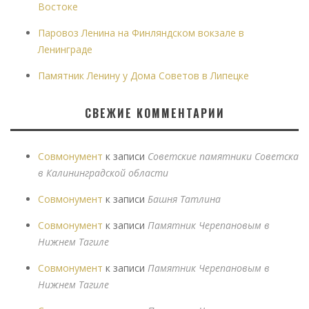
Востоке
Паровоз Ленина на Финляндском вокзале в
Ленинграде
Памятник Ленину у Дома Советов в Липецке
СВЕЖИЕ КОММЕНТАРИИ
Совмонумент
к записи
Советские памятники Советска
в Калининградской области
Совмонумент
к записи
Башня Татлина
Совмонумент
к записи
Памятник Черепановым в
Нижнем Тагиле
Совмонумент
к записи
Памятник Черепановым в
Нижнем Тагиле