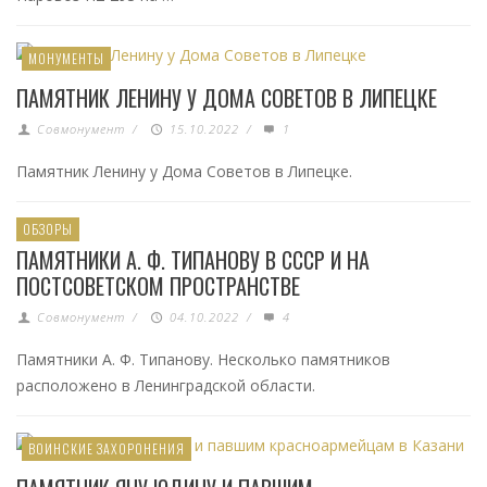
МОНУМЕНТЫ
ПАМЯТНИК ЛЕНИНУ У ДОМА СОВЕТОВ В ЛИПЕЦКЕ
Совмонумент
/
15.10.2022
/
1
Памятник Ленину у Дома Советов в Липецке.
ОБЗОРЫ
ПАМЯТНИКИ А. Ф. ТИПАНОВУ В СССР И НА
ПОСТСОВЕТСКОМ ПРОСТРАНСТВЕ
Совмонумент
/
04.10.2022
/
4
Памятники А. Ф. Типанову. Несколько памятников
расположено в Ленинградской области.
ВОИНСКИЕ ЗАХОРОНЕНИЯ