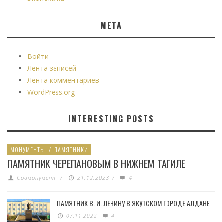
МЕТА
Войти
Лента записей
Лента комментариев
WordPress.org
INTERESTING POSTS
МОНУМЕНТЫ
/
ПАМЯТНИКИ
ПАМЯТНИК ЧЕРЕПАНОВЫМ В НИЖНЕМ ТАГИЛЕ
Совмонумент
/
21.12.2023
/
4
ПАМЯТНИК В. И. ЛЕНИНУ В ЯКУТСКОМ ГОРОДЕ АЛДАНЕ
07.11.2022
4