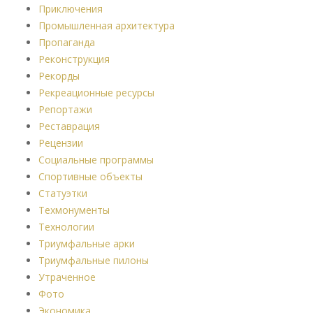
Приключения
Промышленная архитектура
Пропаганда
Реконструкция
Рекорды
Рекреационные ресурсы
Репортажи
Реставрация
Рецензии
Социальные программы
Спортивные объекты
Статуэтки
Техмонументы
Технологии
Триумфальные арки
Триумфальные пилоны
Утраченное
Фото
Экономика