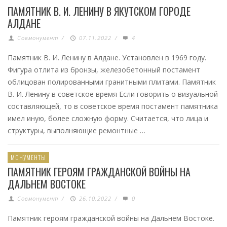
ПАМЯТНИК В. И. ЛЕНИНУ В ЯКУТСКОМ ГОРОДЕ
АЛДАНЕ
Совмонумент
/
07.11.2022
/
4
Памятник В. И. Ленину в Алдане. Установлен в 1969 году.
Фигура отлита из бронзы, железобетонный постамент
облицован полированными гранитными плитами. Памятник
В. И. Ленину в советское время Если говорить о визуальной
составляющей, то в советское время постамент памятника
имел иную, более сложную форму. Считается, что лица и
структуры, выполняющие ремонтные …
МОНУМЕНТЫ
ПАМЯТНИК ГЕРОЯМ ГРАЖДАНСКОЙ ВОЙНЫ НА
ДАЛЬНЕМ ВОСТОКЕ
Совмонумент
/
26.10.2022
/
0
Памятник героям гражданской войны на Дальнем Востоке.