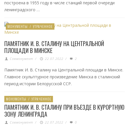
построена в 1955 году в числе станций первой очереди
ленинградского …
МОНУМЕНТЫ
/
УТРАЧЕННОЕ
ПАМЯТНИК И. В. СТАЛИНУ НА ЦЕНТРАЛЬНОЙ
ПЛОЩАДИ В МИНСКЕ
Совмонумент
/
22.07.2022
/
2
Памятник И. В. Сталину на Центральной площади в Минске.
Главное скульптурное произведение Минска в сталинский
период истории Белорусской ССР.
МОНУМЕНТЫ
/
УТРАЧЕННОЕ
ПАМЯТНИК И. В. СТАЛИНУ ПРИ ВЪЕЗДЕ В КУРОРТНУЮ
ЗОНУ ЛЕНИНГРАДА
Совмонумент
/
22.07.2022
/
0