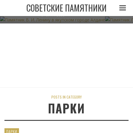
ПАМЯТНИК В. И. ЛЕНИНУ В ЯКУТСКОМ ГОРОДЕ
ПАМЯТНИК
СОВЕТСКИЕ ПАМЯТНИКИ
АЛДАНЕ
07.11.2022
POSTS IN CATEGORY
ПАРКИ
ПАРКИ