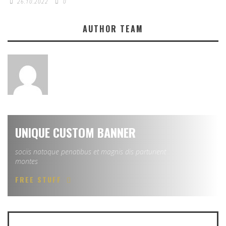
26.10.2022
0
AUTHOR TEAM
UNIQUE CUSTOM BANNER
sociis natoque penatibus et magnis dis parturient
montes
FREE STUFF