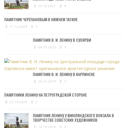
20.10.2021
9
ПАМЯТНИК ЧЕРЕПАНОВЫМ В НИЖНЕМ ТАГИЛЕ
21.12.2023
4
ПАМЯТНИК В. И. ЛЕНИНУ В СУОЯРВИ
04.03.2020
5
ПАМЯТНИК В. И. ЛЕНИНУ В КАРПИНСКЕ
26.10.2019
3
ПАМЯТНИКИ ЛЕНИНУ НА ПЕТРОГРАДСКОЙ СТОРОНЕ
25.10.2020
2
ПАМЯТНИК ЛЕНИНУ У ФИНЛЯНДСКОГО ВОКЗАЛА В
ТВОРЧЕСТВЕ СОВЕТСКИХ ХУДОЖНИКОВ
29.10.2020
0