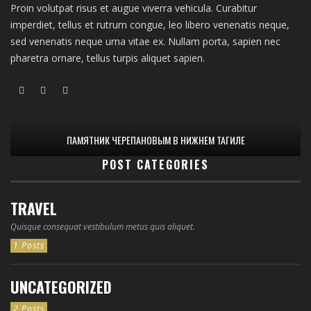
Proin volutpat risus et augue viverra vehicula. Curabitur
imperdiet, tellus et rutrum congue, leo libero venenatis neque,
sed venenatis neque urna vitae ex. Nullam porta, sapien nec
pharetra ornare, tellus turpis aliquet sapien.
ПАМЯТНИК ЧЕРЕПАНОВЫМ В НИЖНЕМ ТАГИЛЕ
POST CATEGORIES
TRAVEL
Quisque consequat vestibulum metus quis aliquet.
1 Posts
UNCATEGORIZED
2 Posts