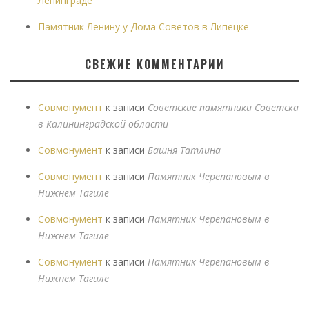
Ленинграде
Памятник Ленину у Дома Советов в Липецке
СВЕЖИЕ КОММЕНТАРИИ
Совмонумент
к записи
Советские памятники Советска
в Калининградской области
Совмонумент
к записи
Башня Татлина
Совмонумент
к записи
Памятник Черепановым в
Нижнем Тагиле
Совмонумент
к записи
Памятник Черепановым в
Нижнем Тагиле
Совмонумент
к записи
Памятник Черепановым в
Нижнем Тагиле