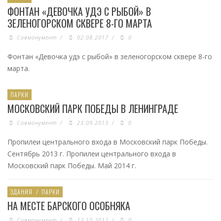
ФОНТАН «ДЕВОЧКА УДЭ С РЫБОЙ» В
ЗЕЛЕНОГОРСКОМ СКВЕРЕ 8-ГО МАРТА
Совмонумент
/
02.08.2017
/
0
Фонтан «Девочка удэ с рыбой» в зеленогорском сквере 8-го
марта.
ПАРКИ
МОСКОВСКИЙ ПАРК ПОБЕДЫ В ЛЕНИНГРАДЕ
Совмонумент
/
23.09.2013
/
0
Пропилеи центрального входа в Московский парк Победы.
Сентябрь 2013 г. Пропилеи центрального входа в
Московский парк Победы. Май 2014 г.
ЗДАНИЯ
/
ПАРКИ
НА МЕСТЕ БАРСКОГО ОСОБНЯКА
Совмонумент
/
12.10.2012
/
0