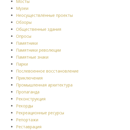
Мосты
Музеи
Неосуществлённые проекты
Обзоры
Общественные здания
Опросы
Памятники
Памятники революции
Памятные знаки
Парки
Послевоенное восстановление
Приключения
Промышленная архитектура
Пропаганда
Реконструкция
Рекорды
Рекреационные ресурсы
Репортажи
Реставрация