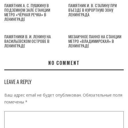
ПАМЯТНИК А. С. ПУШКИНУ В
ПАМЯТНИК И. В. СТАЛИНУ ПРИ
ПОДЗЕМНОМ ЗАЛЕ СТАНЦИИ
ВЪЕЗДЕ В КУРОРТНУЮ ЗОНУ
МЕТРО «ЧЁРНАЯ РЕЧКА» В
ЛЕНИНГРАДА
ЛЕНИНГРАДЕ
ПАМЯТНИКИ В. И. ЛЕНИНУ НА
МОЗАИЧНОЕ ПАННО НА СТАНЦИИ
ВАСИЛЬЕВСКОМ ОСТРОВЕ В
МЕТРО «ВЛАДИМИРСКАЯ» В
ЛЕНИНГРАДЕ
ЛЕНИНГРАДЕ
NO COMMENT
LEAVE A REPLY
Ваш адрес email не будет опубликован.
Обязательные поля
помечены
*