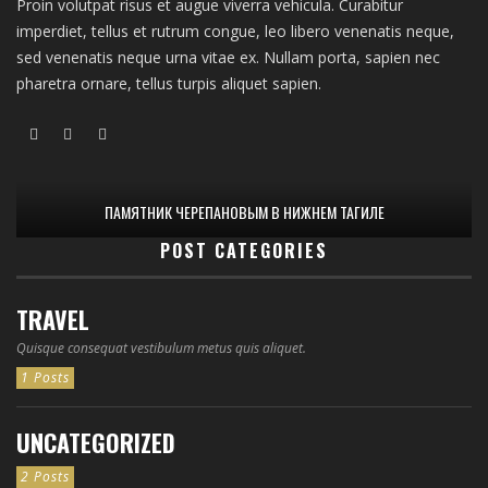
Proin volutpat risus et augue viverra vehicula. Curabitur
imperdiet, tellus et rutrum congue, leo libero venenatis neque,
sed venenatis neque urna vitae ex. Nullam porta, sapien nec
pharetra ornare, tellus turpis aliquet sapien.
ПАМЯТНИК ЧЕРЕПАНОВЫМ В НИЖНЕМ ТАГИЛЕ
POST CATEGORIES
TRAVEL
Quisque consequat vestibulum metus quis aliquet.
1 Posts
UNCATEGORIZED
2 Posts