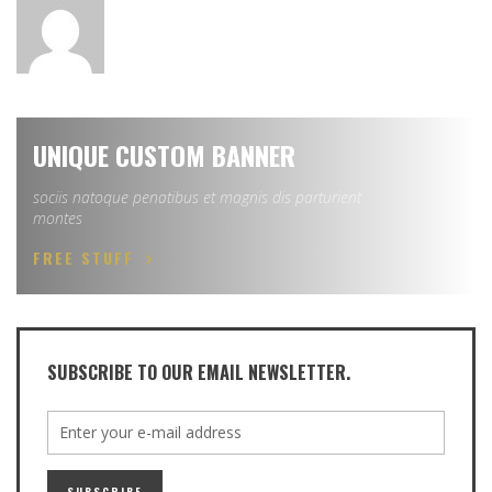
UNIQUE CUSTOM BANNER
sociis natoque penatibus et magnis dis parturient
montes
FREE STUFF
SUBSCRIBE TO OUR EMAIL NEWSLETTER.