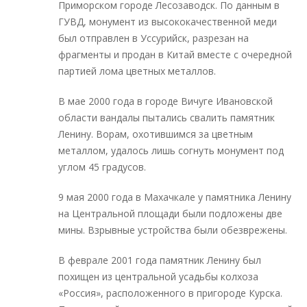
Приморском городе Лесозаводск. По данным в
ГУВД, монумент из высококачественной меди
был отправлен в Уссурийск, разрезан на
фрагменты и продан в Китай вместе с очередной
партией лома цветных металлов.
В мае 2000 года в городе Вичуге Ивановской
области вандалы пытались свалить памятник
Ленину. Ворам, охотившимся за цветным
металлом, удалось лишь согнуть монумент под
углом 45 градусов.
9 мая 2000 года в Махачкале у памятника Ленину
на Центральной площади были подложены две
мины. Взрывные устройства были обезврежены.
В феврале 2001 года памятник Ленину был
похищен из центральной усадьбы колхоза
«Россия», расположенного в пригороде Курска.