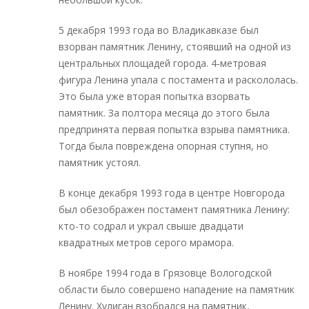
5 декабря 1993 года во Владикавказе был
взорван памятник Ленину, стоявший на одной из
центральных площадей города. 4‑метровая
фигура Ленина упала с постамента и раскололась.
Это была уже вторая попытка взорвать
памятник. За полтора месяца до этого была
предпринята первая попытка взрыва памятника.
Тогда была повреждена опорная ступня, но
памятник устоял.
В конце декабря 1993 года в центре Новгорода
был обезображен постамент памятника Ленину:
кто-то содрал и украл свыше двадцати
квадратных метров серого мрамора.
В ноябре 1994 года в Грязовце Вологодской
области было совершено нападение на памятник
Ленину. Хулиган взобрался на памятник,