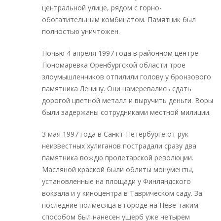
центральной улице, рядом с горно-
обогатительным комбинатом. Памятник был
полностью уничтожен.
Ночью 4 апреля 1997 года в районном центре
Пономаревка Оренбургской области трое
злоумышленников отпилили голову у бронзового
памятника Ленину. Они намеревались сдать
дорогой цветной металл и выручить деньги. Воры
были задержаны сотрудниками местной милиции.
3 мая 1997 года в Санкт-Петербурге от рук
неизвестных хулиганов пострадали сразу два
памятника вождю пролетарской революции.
Масляной краской были облиты монументы,
установленные на площади у Финляндского
вокзала и у киноцентра в Таврическом саду. За
последние полмесяца в городе на Неве таким
способом был нанесен ущерб уже четырем