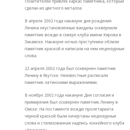
Похитителей привлек каркас памятника, который
сделан из цветного металла.
В апреле 2002 года накануне дня рождения
Ленина неустановленные вандалы осквернили
памятник вождю в сквере клуба имени Кирова в
Закамске. Накануне ночью преступники облили
памятник краской и написали на нем нецензурные
слова.
22 апреля 2002 года был осквернен памятник
Ленину в Якутске. Неизвестные расписали
памятник латинскими выражениями.
В ноябре 2002 года накануне Дня согласия и
примирения был осквернен памятник Ленину в
Омске. На постаменте вождю пролетариата
черной краской были начертаны нецензурные
слова и стилизованная надпись хоккейного клуба
«Авангард».