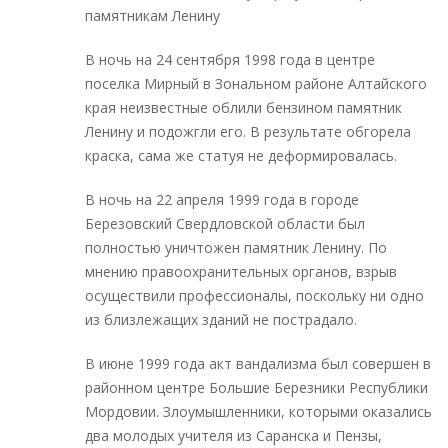
памятникам Ленину
В ночь на 24 сентября 1998 года в центре
поселка Мирный в Зональном районе Алтайского
края неизвестные облили бензином памятник
Ленину и подожгли его. В результате обгорела
краска, сама же статуя не деформировалась.
В ночь на 22 апреля 1999 года в городе
Березовский Свердловской области был
полностью уничтожен памятник Ленину. По
мнению правоохранительных органов, взрыв
осуществили профессионалы, поскольку ни одно
из близлежащих зданий не пострадало.
В июне 1999 года акт вандализма был совершен в
районном центре Большие Березники Республики
Мордовии. Злоумышленники, которыми оказались
два молодых учителя из Саранска и Пензы,