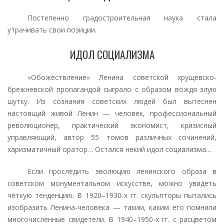
Постепенно градостроительная наука стала
утрачивать свои позиции.
ИДОЛ СОЦИАЛИЗМА
«Обожествление» Ленина советской хрущёвско-
брежневской пропагандой сыграло с образом вождя злую
шутку. Из сознания советских людей был вытеснен
настоящий живой Ленин — человек, профессиональный
революционер, практический экономист, кризисный
управляющий, автор 55 томов различных сочинений,
харизматичный оратор… Остался некий идол социализма…
Если проследить эволюцию ленинского образа в
советском монументальном искусстве, можно увидеть
чёткую тенденцию. В 1920–1930-х гг. скульпторы пытались
изобразить Ленина-человека — таким, каким его помнили
многочисленные свидетели. В 1940–1950-х гг. с расцветом