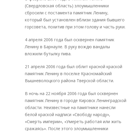
(Свердловская область) злоумышленники
сбросили с постамента памятник Ленину,
который был установлен вблизи здания бывшего
горсовета, похитив при этом голову и часть руки.
4 апреля 2006 года был осквернен памятник
Ленину в Барнауле. В руку вождю вандалы
вложили бутылку пива.
21 апреля 2006 года был облит красной краской
памятник Ленину в поселке Красномайский
Вышневолоцкого района Тверской области.
В ночь на 22 ноября 2006 года был осквернен
памятник Ленину в городе Кировск Ленинградской
области. Неизвестные на памятнике нанесли
белой краской надписи «Свободу народу»,
«Смерть империи», «Умереть работая или жить
сражаясь». После этого злоумышленники