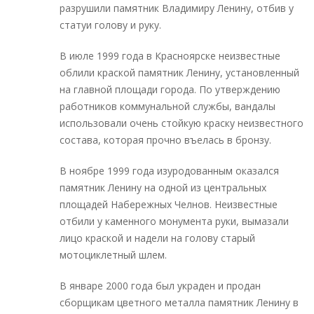
разрушили памятник Владимиру Ленину, отбив у
статуи голову и руку.
В июле 1999 года в Красноярске неизвестные
облили краской памятник Ленину, установленный
на главной площади города. По утверждению
работников коммунальной службы, вандалы
использовали очень стойкую краску неизвестного
состава, которая прочно въелась в бронзу.
В ноябре 1999 года изуродованным оказался
памятник Ленину на одной из центральных
площадей Набережных Челнов. Неизвестные
отбили у каменного монумента руки, вымазали
лицо краской и надели на голову старый
мотоциклетный шлем.
В январе 2000 года был украден и продан
сборщикам цветного металла памятник Ленину в