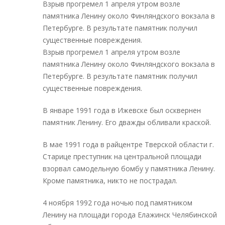
Взрыв прогремел 1 апреля утром возле
памятника Ленину около Финляндского вокзала в
Петербурге. В результате памятник получил
существенные повреждения.
Взрыв прогремел 1 апреля утром возле
памятника Ленину около Финляндского вокзала в
Петербурге. В результате памятник получил
существенные повреждения.
В январе 1991 года в Ижевске был осквернен
памятник Ленину. Его дважды обливали краской.
В мае 1991 года в райцентре Тверской области г.
Старице преступник на центральной площади
взорвал самодельную бомбу у памятника Ленину.
Кроме памятника, никто не пострадал.
4 ноября 1992 года ночью под памятником
Ленину на площади города Елажинск Челябинской