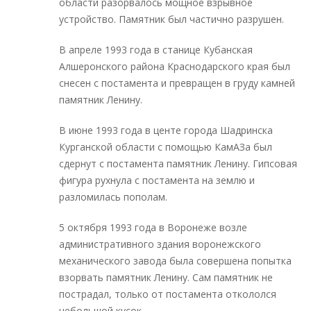
области разорвалось мощное взрывное
устройство. Памятник был частично разрушен.
В апреле 1993 года в станице Кубанская
Алшеронского района Краснодарского края был
снесен с постамента и превращен в груду камней
памятник Ленину.
В июне 1993 года в центе города Шадринска
Курганской области с помощью КамАЗа был
сдернут с постамента памятник Ленину. Гипсовая
фигура рухнула с постамента на землю и
разломилась пополам.
5 октября 1993 года в Воронеже возле
административного здания воронежского
механического завода была совершена попытка
взорвать памятник Ленину. Сам памятник не
пострадал, только от постамента откололся
небольшой кусок.