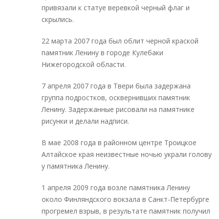
привязали к статуе веревкой черный флаг и
скрылись.
22 марта 2007 года был облит черной краской
памятник Ленину в городе Кулебаки
Нижегородской области.
7 апреля 2007 года в Твери была задержана
группа подростков, осквернивших памятник
Ленину. Задержанные рисовали на памятнике
рисунки и делали надписи.
В мае 2008 года в районном центре Троицкое
Алтайское края неизвестные ночью украли голову
у памятника Ленину.
1 апреля 2009 года возле памятника Ленину
около Финляндского вокзала в Санкт-Петербурге
прогремел взрыв, в результате памятник получил