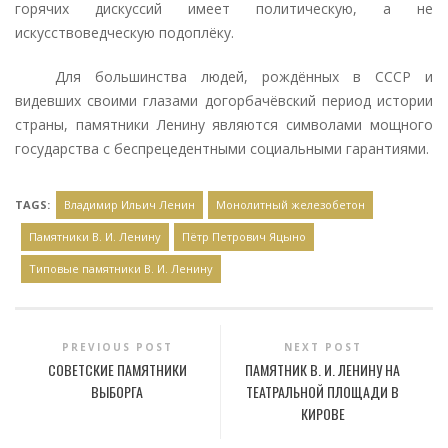
горячих дискуссий имеет политическую, а не
искусствоведческую подоплёку.
Для большинства людей, рождённых в СССР и
видевших своими глазами догорбачёвский период истории
страны, памятники Ленину являются символами мощного
государства с беспрецедентными социальными гарантиями.
TAGS:
Владимир Ильич Ленин
Монолитный железобетон
Памятники В. И. Ленину
Пётр Петрович Яцыно
Типовые памятники В. И. Ленину
PREVIOUS POST
NEXT POST
СОВЕТСКИЕ ПАМЯТНИКИ
ПАМЯТНИК В. И. ЛЕНИНУ НА
ВЫБОРГА
ТЕАТРАЛЬНОЙ ПЛОЩАДИ В
КИРОВЕ