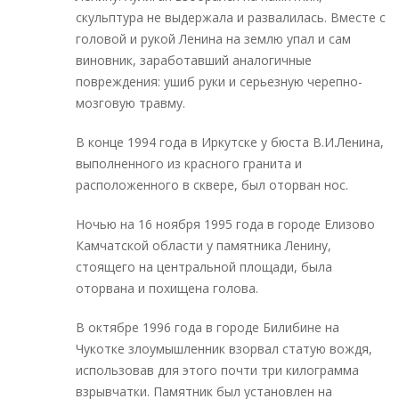
скульптура не выдержала и развалилась. Вместе с
головой и рукой Ленина на землю упал и сам
виновник, заработавший аналогичные
повреждения: ушиб руки и серьезную черепно-
мозговую травму.
В конце 1994 года в Иркутске у бюста В.И.Ленина,
выполненного из красного гранита и
расположенного в сквере, был оторван нос.
Ночью на 16 ноября 1995 года в городе Елизово
Камчатской области у памятника Ленину,
стоящего на центральной площади, была
оторвана и похищена голова.
В октябре 1996 года в городе Билибине на
Чукотке злоумышленник взорвал статую вождя,
использовав для этого почти три килограмма
взрывчатки. Памятник был установлен на