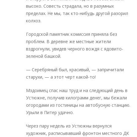
высоко. Совесть страдала, но в разумных
пределах. Не мы, так кто-нибудь другой разорил
колхоз.
Городской памятник комиссия приняла без
проблем. В деревне же местные жители
вздрогнули, увидев черного вождя с ядовито-
зеленой башкой.
— Серебряный был, красивый, — запричитали
старухи, — а этот черт какой-то!
Мздоимец спас наш труд и на следующий день в
Устюжне, получив килограмм денег, мы бежали
огородами из гостиницы на автобусную станцию.
Урыли в Питер удачно.
Через пару недель из Устюжны вернулся
художник, расписывавший фронтон местного ДК