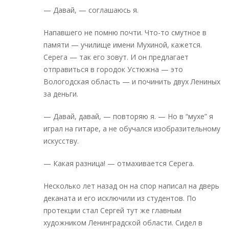
— Давай, — соглашаюсь я.
Напавшего не помню почти. Что-то смутное в
памяти — училище имени Мухиной, кажется.
Серега — так его зовут. И он предлагает
отправиться в городок Устюжна — это
Вологодская область — и починить двух Лениных
за деньги.
— Давай, давай, — повторяю я. — Но в “мухе” я
играл на гитаре, а не обучался изобразительному
искусству.
— Какая разница! — отмахивается Серега.
Несколько лет назад он на спор написал на дверь
деканата и его исключили из студентов. По
протекции стал Сергей тут же главным
художником Ленинградской области. Сидел в