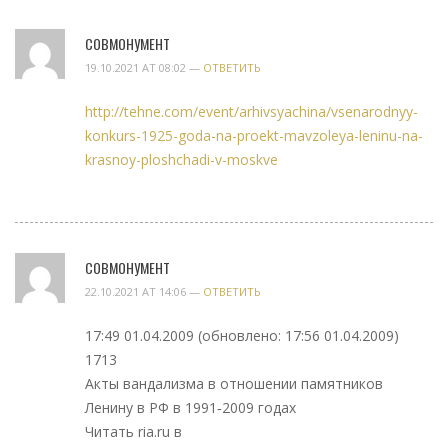
СОВМОНУМЕНТ
19.10.2021 AT 08:02 —
ОТВЕТИТЬ
http://tehne.com/event/arhivsyachina/vsenarodnyy-
konkurs-1925-goda-na-proekt-mavzoleya-leninu-na-
krasnoy-ploshchadi-v-moskve
СОВМОНУМЕНТ
22.10.2021 AT 14:06 —
ОТВЕТИТЬ
17:49 01.04.2009 (обновлено: 17:56 01.04.2009)
1713
Акты вандализма в отношении памятников
Ленину в РФ в 1991‑2009 годах
Читать ria.ru в