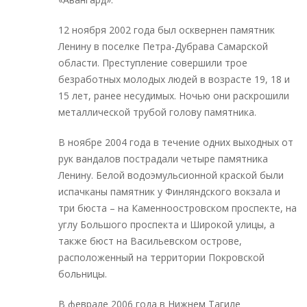
12 ноября 2002 года был осквернен памятник
Ленину в поселке Петра-Дубрава Самарской
области. Преступление совершили трое
безработных молодых людей в возрасте 19, 18 и
15 лет, ранее несудимых. Ночью они раскрошили
металлической трубой голову памятника.
В ноябре 2004 года в течение одних выходных от
рук вандалов пострадали четыре памятника
Ленину. Белой водоэмульсионной краской были
испачканы памятник у Финляндского вокзала и
три бюста – на Каменноостровском проспекте, на
углу Большого проспекта и Широкой улицы, а
также бюст на Васильевском острове,
расположенный на территории Покровской
больницы.
В феврале 2006 года в Нижнем Тагиле