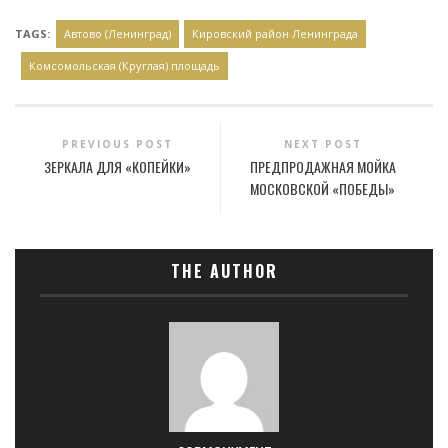
TAGS:
Автово (Ленинград)
Кировский район Ленинграда
Комсомольская (Круглая) площадь
PREVIOUS POST
NEXT POST
ЗЕРКАЛА ДЛЯ «КОПЕЙКИ»
ПРЕДПРОДАЖНАЯ МОЙКА
МОСКОВСКОЙ «ПОБЕДЫ»
THE AUTHOR