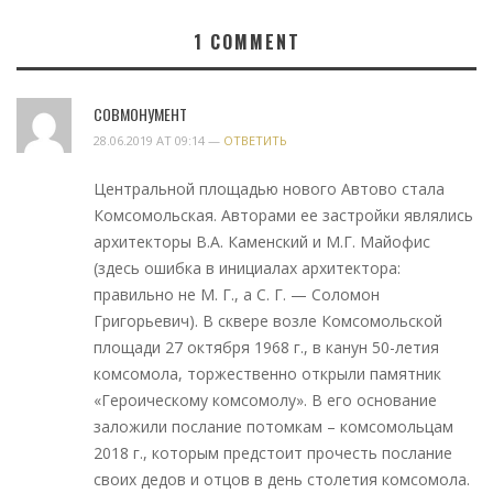
1
COMMENT
СОВМОНУМЕНТ
28.06.2019 AT 09:14 —
ОТВЕТИТЬ
Центральной площадью нового Автово стала
Комсомольская. Авторами ее застройки являлись
архитекторы В.А. Каменский и М.Г. Майофис
(здесь ошибка в инициалах архитектора:
правильно не М. Г., а С. Г. — Соломон
Григорьевич). В сквере возле Комсомольской
площади 27 октября 1968 г., в канун 50-летия
комсомола, торжественно открыли памятник
«Героическому комсомолу». В его основание
заложили послание потомкам – комсомольцам
2018 г., которым предстоит прочесть послание
своих дедов и отцов в день столетия комсомола.