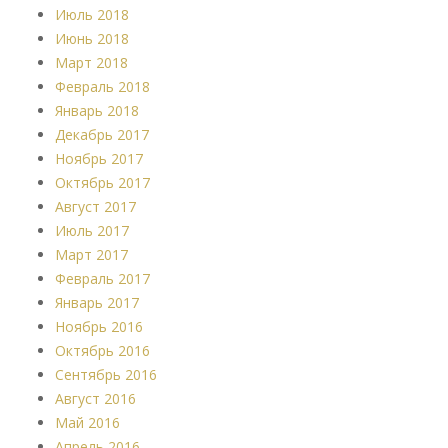
Июль 2018
Июнь 2018
Март 2018
Февраль 2018
Январь 2018
Декабрь 2017
Ноябрь 2017
Октябрь 2017
Август 2017
Июль 2017
Март 2017
Февраль 2017
Январь 2017
Ноябрь 2016
Октябрь 2016
Сентябрь 2016
Август 2016
Май 2016
Апрель 2016