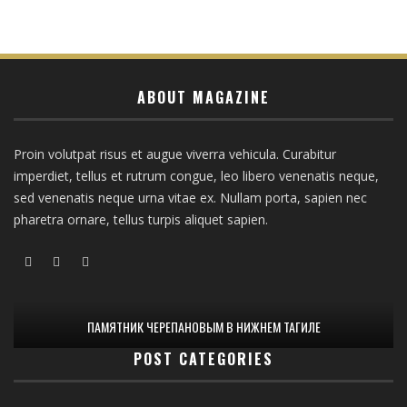
ABOUT MAGAZINE
Proin volutpat risus et augue viverra vehicula. Curabitur
imperdiet, tellus et rutrum congue, leo libero venenatis neque,
sed venenatis neque urna vitae ex. Nullam porta, sapien nec
pharetra ornare, tellus turpis aliquet sapien.
ПАМЯТНИК ЧЕРЕПАНОВЫМ В НИЖНЕМ ТАГИЛЕ
POST CATEGORIES