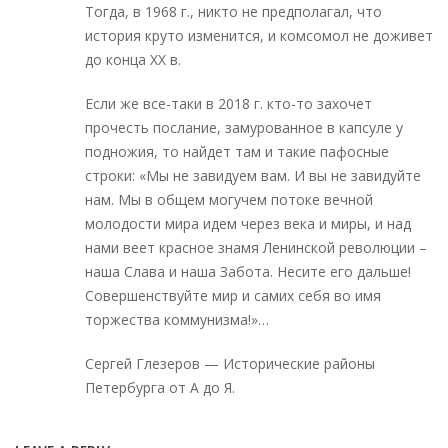
Тогда, в 1968 г., никто не предполагал, что
история круто изменится, и комсомол не доживет
до конца ХХ в.
Если же все-таки в 2018 г. кто-то захочет
прочесть послание, замурованное в капсуле у
подножия, то найдет там и такие пафосные
строки: «Мы не завидуем вам. И вы не завидуйте
нам. Мы в общем могучем потоке вечной
молодости мира идем через века и миры, и над
нами веет красное знамя Ленинской революции –
наша Слава и наша Забота. Несите его дальше!
Совершенствуйте мир и самих себя во имя
торжества коммунизма!»…
Сергей Глезеров — Исторические районы
Петербурга от А до Я.