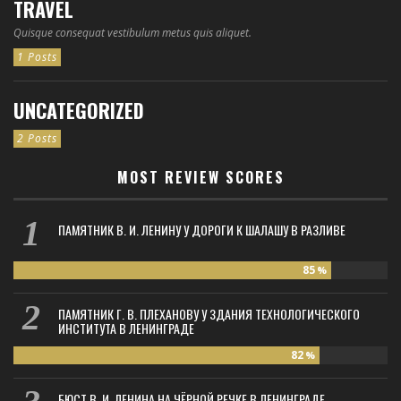
TRAVEL
Quisque consequat vestibulum metus quis aliquet.
1 Posts
UNCATEGORIZED
2 Posts
MOST REVIEW SCORES
ПАМЯТНИК В. И. ЛЕНИНУ У ДОРОГИ К ШАЛАШУ В РАЗЛИВЕ
85
%
ПАМЯТНИК Г. В. ПЛЕХАНОВУ У ЗДАНИЯ ТЕХНОЛОГИЧЕСКОГО
ИНСТИТУТА В ЛЕНИНГРАДЕ
82
%
БЮСТ В. И. ЛЕНИНА НА ЧЁРНОЙ РЕЧКЕ В ЛЕНИНГРАДЕ