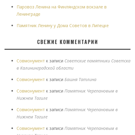
Паровоз Ленина на Финляндском вокзале в
Ленинграде
Памятник Ленину у Дома Советов в Липецке
СВЕЖИЕ КОММЕНТАРИИ
Совмонумент
к записи
Советские памятники Советска
в Калининградской области
Совмонумент
к записи
Башня Татлина
Совмонумент
к записи
Памятник Черепановым в
Нижнем Тагиле
Совмонумент
к записи
Памятник Черепановым в
Нижнем Тагиле
Совмонумент
к записи
Памятник Черепановым в