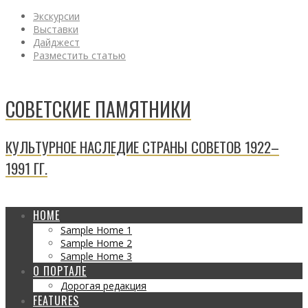
Экскурсии
Выставки
Дайджест
Разместить статью
СОВЕТСКИЕ ПАМЯТНИКИ
КУЛЬТУРНОЕ НАСЛЕДИЕ СТРАНЫ СОВЕТОВ 1922–
1991 ГГ.
HOME
Sample Home 1
Sample Home 2
Sample Home 3
О ПОРТАЛЕ
Дорогая редакция
FEATURES