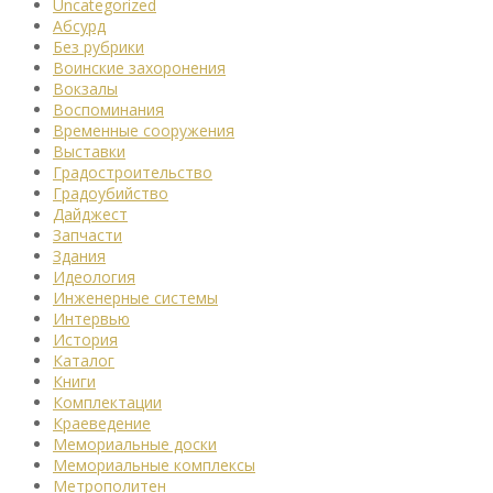
Uncategorized
Абсурд
Без рубрики
Воинские захоронения
Вокзалы
Воспоминания
Временные сооружения
Выставки
Градостроительство
Градоубийство
Дайджест
Запчасти
Здания
Идеология
Инженерные системы
Интервью
История
Каталог
Книги
Комплектации
Краеведение
Мемориальные доски
Мемориальные комплексы
Метрополитен