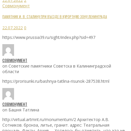
22.07.2022
2
Совмонумент
ПАМЯТНИК И. В. СТАЛИНУ ПРИ ВЪЕЗДЕ В КУРОРТНУЮ ЗОНУ ЛЕНИНГРАДА
22.07.2022
0
https://www.prussia39.ru/sight/index.php?sid=497
СОВМОНУМЕНТ
on Советские памятники Советска в Калининградской
области
https://prorisunki.ru/bashnya-tatlina-risunok-287538.html
СОВМОНУМЕНТ
on Башня Татлина
http://virtual.artmnt.ru/monumentum/2 Архитектор А.В.
Сотников. бронза, литье, гранит. адрес: Театральная
площадь. Факты. Архив. ... Хотелось бы отметить, что это не