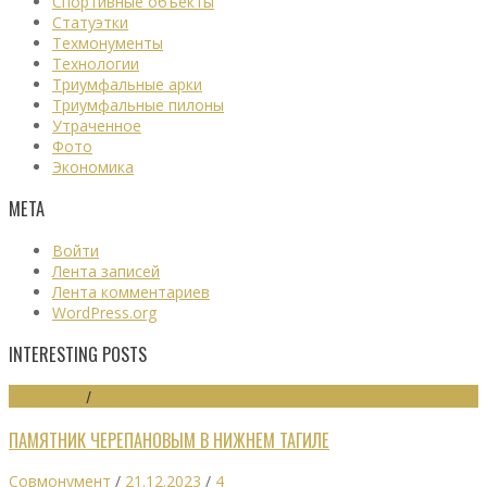
Спортивные объекты
Статуэтки
Техмонументы
Технологии
Триумфальные арки
Триумфальные пилоны
Утраченное
Фото
Экономика
МЕТА
Войти
Лента записей
Лента комментариев
WordPress.org
INTERESTING POSTS
МОНУМЕНТЫ
/
ПАМЯТНИКИ
ПАМЯТНИК ЧЕРЕПАНОВЫМ В НИЖНЕМ ТАГИЛЕ
Совмонумент
/
21.12.2023
/
4