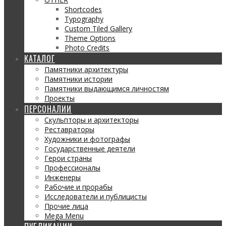
Shortcodes
Typography
Custom Tiled Gallery
Theme Options
Photo Credits
КАТАЛОГ
Памятники архитектуры
Памятники истории
Памятники выдающимся личностям
Проекты
ПЕРСОНАЛИИ
Скульпторы и архитекторы
Реставраторы
Художники и фотографы
Государственные деятели
Герои страны
Профессионалы
Инженеры
Рабочие и прорабы
Исследователи и публицисты
Прочие лица
Mega Menu