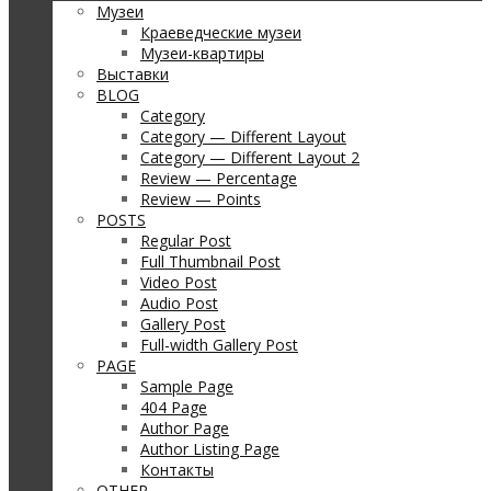
Музеи
Краеведческие музеи
Музеи-квартиры
Выставки
BLOG
Category
Category — Different Layout
Category — Different Layout 2
Review — Percentage
Review — Points
POSTS
Regular Post
Full Thumbnail Post
Video Post
Audio Post
Gallery Post
Full-width Gallery Post
PAGE
Sample Page
404 Page
Author Page
Author Listing Page
Контакты
OTHER