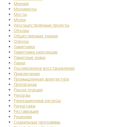
Мнения
Монументы
Мосты
Музеи
Неосуществлённые проекты
Обзоры
Общественные здания
Опросы
Памятники
Памятники революции
Памятные знаки
Парки
Послевоенное восстановление
Приключения
Промышленная архитектура
Пропаганда
Реконструкция
Рекорды
Рекреационные ресурсы
Репортажи
Реставрация
Рецензии
Социальные программы