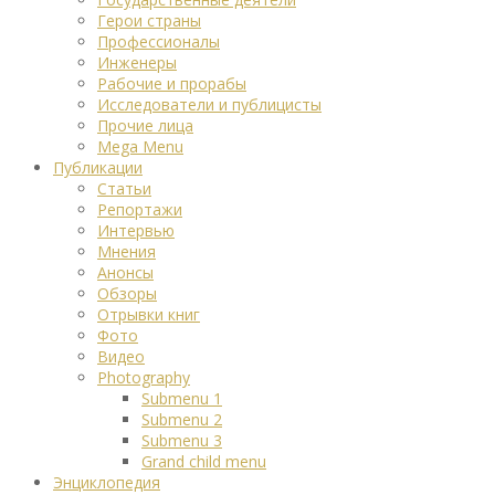
Герои страны
Профессионалы
Инженеры
Рабочие и прорабы
Исследователи и публицисты
Прочие лица
Mega Menu
Публикации
Статьи
Репортажи
Интервью
Мнения
Анонсы
Обзоры
Отрывки книг
Фото
Видео
Photography
Submenu 1
Submenu 2
Submenu 3
Grand child menu
Энциклопедия