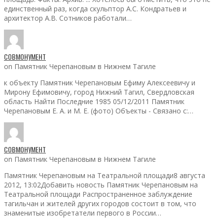
единственный раз, когда скульптор А.С. Кондратьев и
архитектор А.В. Сотников работали…
СОВМОНУМЕНТ
on Памятник Черепановым в Нижнем Тагиле
к объекту Памятник Черепановым Ефиму Алексеевичу и
Мирону Ефимовичу, город Нижний Тагил, Свердловская
область Найти Последние 1985 05/12/2011 Памятник
Черепановым Е. А. и М. Е. (фото) Объекты - Связано с:…
СОВМОНУМЕНТ
on Памятник Черепановым в Нижнем Тагиле
Памятник Черепановым на Театральной площади8 августа
2012, 13:02Добавить новость Памятник Черепановым на
Театральной площади Распространенное заблуждение
тагильчан и жителей других городов состоит в том, что
знаменитые изобретатели первого в России…