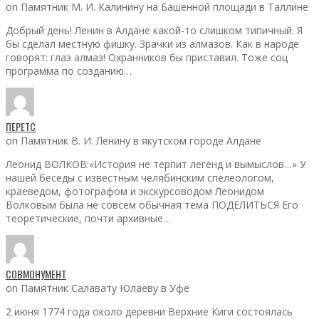
on Памятник М. И. Калинину на Башенной площади в Таллине
Добрый день! Ленин в Алдане какой-то слишком типичный. Я
бы сделал местную фишку. Зрачки из алмазов. Как в народе
говорят: глаз алмаз! Охранников бы приставил. Тоже соц
программа по созданию…
ПЕРЕТС
on Памятник В. И. Ленину в якутском городе Алдане
Леонид ВОЛКОВ:«История не терпит легенд и вымыслов…» У
нашей беседы с известным челябинским спелеологом,
краеведом, фотографом и экскурсоводом Леонидом
Волковым была не совсем обычная тема ПОДЕЛИТЬСЯ Его
теоретические, почти архивные…
СОВМОНУМЕНТ
on Памятник Салавату Юлаеву в Уфе
2 июня 1774 года около деревни Верхние Киги состоялась