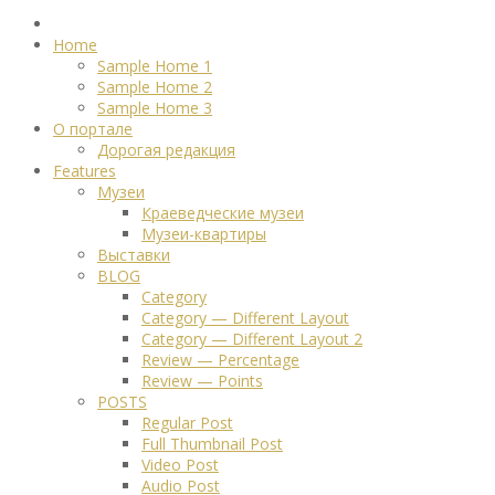
Home
Sample Home 1
Sample Home 2
Sample Home 3
О портале
Дорогая редакция
Features
Музеи
Краеведческие музеи
Музеи-квартиры
Выставки
BLOG
Category
Category — Different Layout
Category — Different Layout 2
Review — Percentage
Review — Points
POSTS
Regular Post
Full Thumbnail Post
Video Post
Audio Post