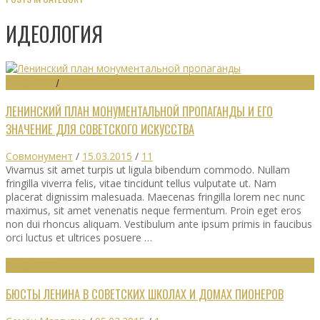
ИДЕОЛОГИЯ
ИДЕОЛОГИЯ
/
ПРОПАГАНДА
ЛЕНИНСКИЙ ПЛАН МОНУМЕНТАЛЬНОЙ ПРОПАГАНДЫ И ЕГО
ЗНАЧЕНИЕ ДЛЯ СОВЕТСКОГО ИСКУССТВА
Совмонумент
/
15.03.2015
/
11
Vivamus sit amet turpis ut ligula bibendum commodo. Nullam
fringilla viverra felis, vitae tincidunt tellus vulputate ut. Nam
placerat dignissim malesuada. Maecenas fringilla lorem nec nunc
maximus, sit amet venenatis neque fermentum. Proin eget eros
non dui rhoncus aliquam. Vestibulum ante ipsum primis in faucibus
orci luctus et ultrices posuere …
ИДЕОЛОГИЯ
БЮСТЫ ЛЕНИНА В СОВЕТСКИХ ШКОЛАХ И ДОМАХ ПИОНЕРОВ