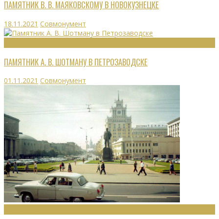
ПАМЯТНИК В. В. МАЯКОВСКОМУ В НОВОКУЗНЕЦКЕ
18.11.2021
Совмонумент
МОНУМЕНТЫ
ПАМЯТНИК А. В. ШОТМАНУ В ПЕТРОЗАВОДСКЕ
01.11.2021
Совмонумент
МОНУМЕНТЫ