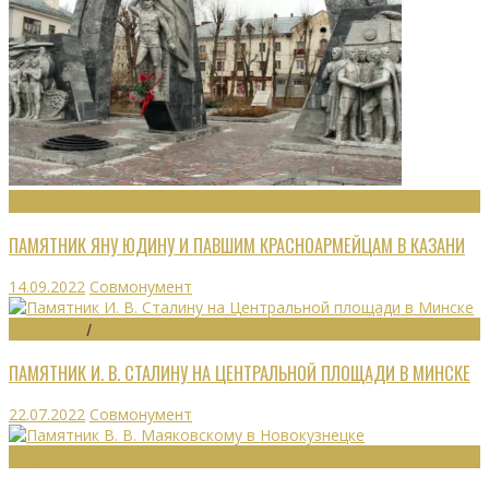
ВОИНСКИЕ ЗАХОРОНЕНИЯ
ПАМЯТНИК ЯНУ ЮДИНУ И ПАВШИМ КРАСНОАРМЕЙЦАМ В КАЗАНИ
14.09.2022
Совмонумент
МОНУМЕНТЫ
/
УТРАЧЕННОЕ
ПАМЯТНИК И. В. СТАЛИНУ НА ЦЕНТРАЛЬНОЙ ПЛОЩАДИ В МИНСКЕ
22.07.2022
Совмонумент
МОНУМЕНТЫ