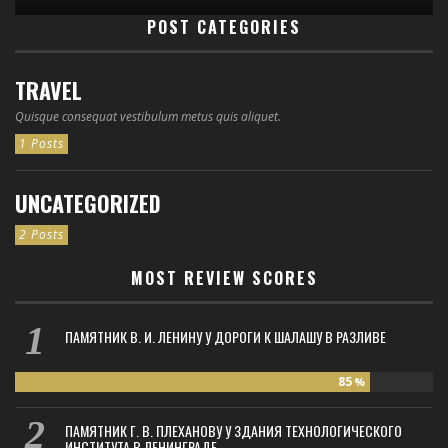
POST CATEGORIES
TRAVEL
Quisque consequat vestibulum metus quis aliquet.
1 Posts
UNCATEGORIZED
2 Posts
MOST REVIEW SCORES
ПАМЯТНИК В. И. ЛЕНИНУ У ДОРОГИ К ШАЛАШУ В РАЗЛИВЕ
85
%
ПАМЯТНИК Г. В. ПЛЕХАНОВУ У ЗДАНИЯ ТЕХНОЛОГИЧЕСКОГО
ИНСТИТУТА В ЛЕНИНГРАДЕ