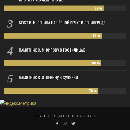
82
%
БЮСТ В. И. ЛЕНИНА НА ЧЁРНОЙ РЕЧКЕ В ЛЕНИНГРАДЕ
81
%
ПАМЯТНИК С. М. КИРОВУ В ГОСТИЛИЦАХ
80
%
ПАМЯТНИК В. И. ЛЕНИНУ В СУОЯРВИ
78
%
COPYRIGHT ©, ALL RIGHTS RESERVED.