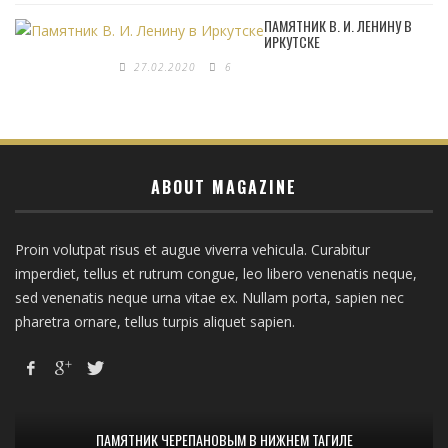
ПАМЯТНИК В. И. ЛЕНИНУ В
ИРКУТСКЕ
27.02.2020
6
ABOUT MAGAZINE
Proin volutpat risus et augue viverra vehicula. Curabitur
imperdiet, tellus et rutrum congue, leo libero venenatis neque,
sed venenatis neque urna vitae ex. Nullam porta, sapien nec
pharetra ornare, tellus turpis aliquet sapien.
ПАМЯТНИК ЧЕРЕПАНОВЫМ В НИЖНЕМ ТАГИЛЕ