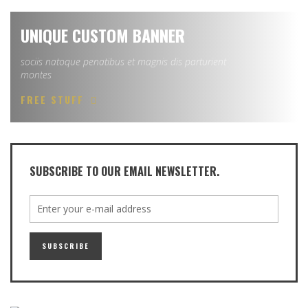
UNIQUE CUSTOM BANNER
sociis natoque penatibus et magnis dis parturient
montes
FREE STUFF
SUBSCRIBE TO OUR EMAIL NEWSLETTER.