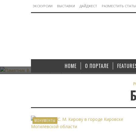
ЭКСКУРСИИ
ВЫСТАВКИ
ДАЙДЖЕСТ
РАЗМЕСТИТЬ СТАТ
МОНУМЕНТЫ
ПАМЯТНИК В. И. ЛЕНИНУ В ЯКУТСКОМ ГОРОДЕ
ПАМЯТНИК
АЛДАНЕ
HOME
О ПОРТАЛЕ
FEATURE
07.11.2022
P
МОНУМЕНТЫ