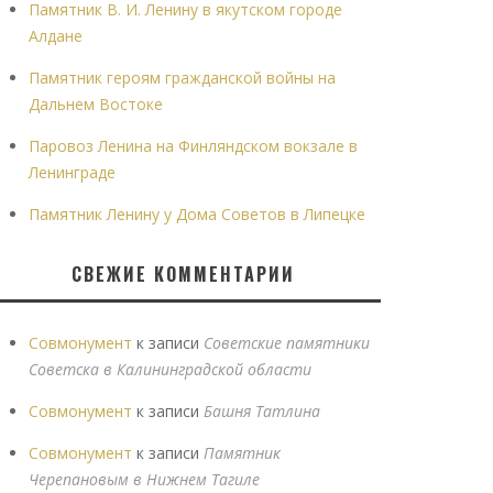
Памятник В. И. Ленину в якутском городе
Алдане
Памятник героям гражданской войны на
Дальнем Востоке
Паровоз Ленина на Финляндском вокзале в
Ленинграде
Памятник Ленину у Дома Советов в Липецке
СВЕЖИЕ КОММЕНТАРИИ
Совмонумент
к записи
Советские памятники
Советска в Калининградской области
Совмонумент
к записи
Башня Татлина
Совмонумент
к записи
Памятник
Черепановым в Нижнем Тагиле