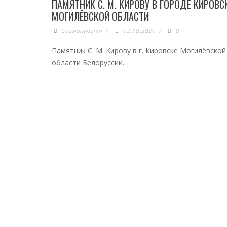
ПАМЯТНИК С. М. КИРОВУ В ГОРОДЕ КИРОВС
МОГИЛЁВСКОЙ ОБЛАСТИ
Совмонумент
/
02.10.2020
/
0
Памятник С. М. Кирову в г. Кировске Могилёвской
области Белоруссии.