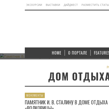
ЭКСКУРСИИ
ВЫСТАВКИ
ДАЙДЖЕСТ
РАЗМЕСТИТЬ СТАТ
МОНУМЕНТЫ
ПАМЯТНИК В. И. ЛЕНИНУ В ЯКУТСКОМ ГОРОДЕ
ПАМЯТНИК
АЛДАНЕ
HOME
О ПОРТАЛЕ
FEATURE
07.11.2022
P
ДОМ ОТДЫХ
МОНУМЕНТЫ
ПАМЯТНИК И. В. СТАЛИНУ В ДОМЕ ОТДЫХА
«ВОЛКОВИЦЫ»