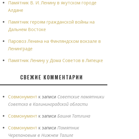
Памятник В. И. Ленину в якутском городе
Алдане
Памятник героям гражданской войны на
Дальнем Востоке
Паровоз Ленина на Финляндском вокзале в
Ленинграде
Памятник Ленину у Дома Советов в Липецке
СВЕЖИЕ КОММЕНТАРИИ
Совмонумент
к записи
Советские памятники
Советска в Калининградской области
Совмонумент
к записи
Башня Татлина
Совмонумент
к записи
Памятник
Черепановым в Нижнем Тагиле