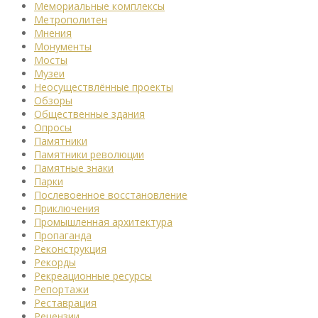
Мемориальные комплексы
Метрополитен
Мнения
Монументы
Мосты
Музеи
Неосуществлённые проекты
Обзоры
Общественные здания
Опросы
Памятники
Памятники революции
Памятные знаки
Парки
Послевоенное восстановление
Приключения
Промышленная архитектура
Пропаганда
Реконструкция
Рекорды
Рекреационные ресурсы
Репортажи
Реставрация
Рецензии