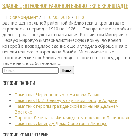
ЗДАНИЕ ЦЕНТРАЛЬНОЙ РАЙОННОЙ БИБЛИОТЕКИ В КРОНШТАДТЕ
Совмонумент
/
07.03.2018
/
0
Здание Центральной районной библиотеки в Кронштадте
строилось в период с 1910 по 1926 гг. Превращение стройки в
долгострой – результат ввязывания Российской Империи в
Первую мировую (империалистическую) войну, во время
которой в возводимое здание ещё и угодила сброшенная с
неприятельского аэроплана бомба. Многочисленные
экономические проблемы молодого советского государства
также не способствовали …
Найти:
СВЕЖИЕ ЗАПИСИ
Памятник Черепановым в Нижнем Тагиле
Памятник В. И. Ленину в якутском городе Алдане
Памятник героям гражданской войны на Дальнем
Востоке
Паровоз Ленина на Финляндском вокзале в Ленинграде
Памятник Ленину у Дома Советов в Липецке
СВЕЖИЕ КОММЕНТАРИИ