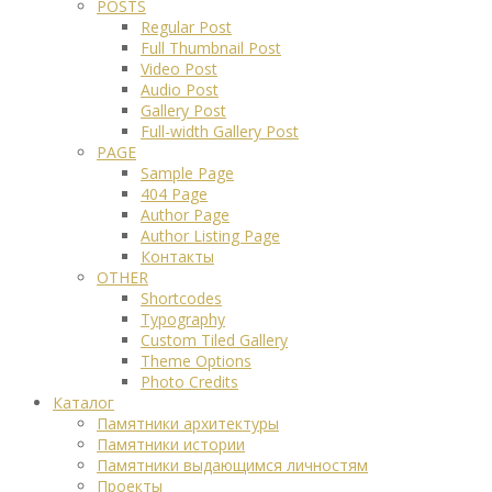
POSTS
Regular Post
Full Thumbnail Post
Video Post
Audio Post
Gallery Post
Full-width Gallery Post
PAGE
Sample Page
404 Page
Author Page
Author Listing Page
Контакты
OTHER
Shortcodes
Typography
Custom Tiled Gallery
Theme Options
Photo Credits
Каталог
Памятники архитектуры
Памятники истории
Памятники выдающимся личностям
Проекты