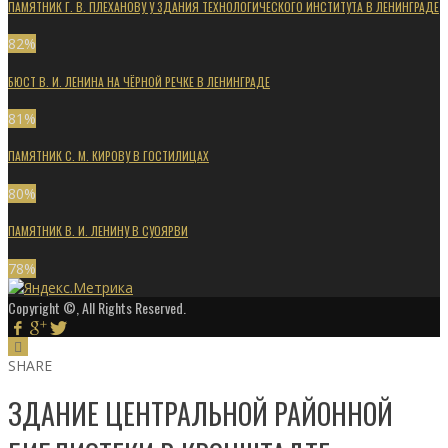
ПАМЯТНИК Г. В. ПЛЕХАНОВУ У ЗДАНИЯ ТЕХНОЛОГИЧЕСКОГО ИНСТИТУТА В ЛЕНИНГРАДЕ
82
%
БЮСТ В. И. ЛЕНИНА НА ЧЁРНОЙ РЕЧКЕ В ЛЕНИНГРАДЕ
81
%
ПАМЯТНИК С. М. КИРОВУ В ГОСТИЛИЦАХ
80
%
ПАМЯТНИК В. И. ЛЕНИНУ В СУОЯРВИ
78
%
Copyright ©, All Rights Reserved.
SHARE
ЗДАНИЕ ЦЕНТРАЛЬНОЙ РАЙОННОЙ