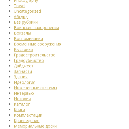
Photography
Travel
Uncategorized
Абсурд
Без рубрики
Воинские захоронения
Вокзалы
Воспоминания
Временные сооружения
Выставки
Градостроительство
Градоубийство
Дайджест
Запчасти
Здания
Идеология
Инженерные системы
Интервью
История
Каталог
Книги
Комплектации
Краеведение
Мемориальные доски