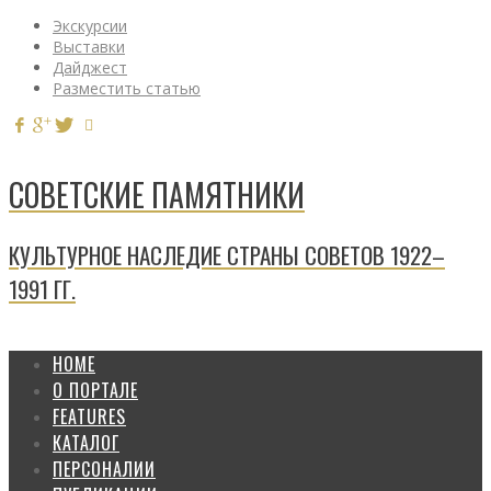
Экскурсии
Выставки
Дайджест
Разместить статью
СОВЕТСКИЕ ПАМЯТНИКИ
КУЛЬТУРНОЕ НАСЛЕДИЕ СТРАНЫ СОВЕТОВ 1922–
1991 ГГ.
HOME
О ПОРТАЛЕ
FEATURES
КАТАЛОГ
ПЕРСОНАЛИИ