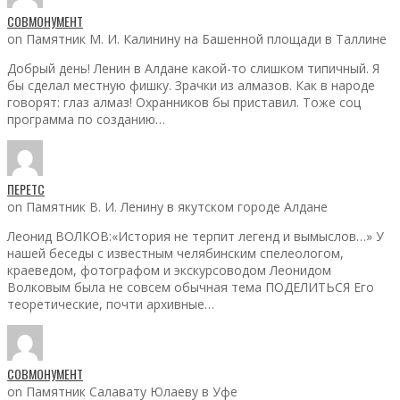
СОВМОНУМЕНТ
on Памятник М. И. Калинину на Башенной площади в Таллине
Добрый день! Ленин в Алдане какой-то слишком типичный. Я
бы сделал местную фишку. Зрачки из алмазов. Как в народе
говорят: глаз алмаз! Охранников бы приставил. Тоже соц
программа по созданию…
ПЕРЕТС
on Памятник В. И. Ленину в якутском городе Алдане
Леонид ВОЛКОВ:«История не терпит легенд и вымыслов…» У
нашей беседы с известным челябинским спелеологом,
краеведом, фотографом и экскурсоводом Леонидом
Волковым была не совсем обычная тема ПОДЕЛИТЬСЯ Его
теоретические, почти архивные…
СОВМОНУМЕНТ
on Памятник Салавату Юлаеву в Уфе