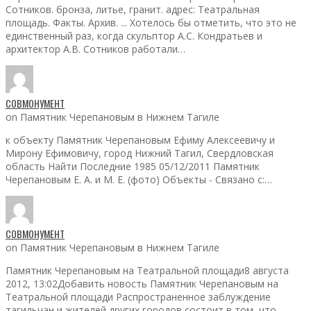
Сотников. бронза, литье, гранит. адрес: Театральная
площадь. Факты. Архив. ... Хотелось бы отметить, что это не
единственный раз, когда скульптор А.С. Кондратьев и
архитектор А.В. Сотников работали…
СОВМОНУМЕНТ
on Памятник Черепановым в Нижнем Тагиле
к объекту Памятник Черепановым Ефиму Алексеевичу и
Мирону Ефимовичу, город Нижний Тагил, Свердловская
область Найти Последние 1985 05/12/2011 Памятник
Черепановым Е. А. и М. Е. (фото) Объекты - Связано с:…
СОВМОНУМЕНТ
on Памятник Черепановым в Нижнем Тагиле
Памятник Черепановым на Театральной площади8 августа
2012, 13:02Добавить новость Памятник Черепановым на
Театральной площади Распространенное заблуждение
тагильчан и жителей других городов состоит в том, что