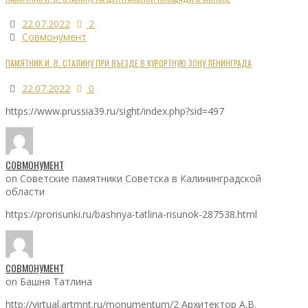
22.07.2022
2
Совмонумент
ПАМЯТНИК И. В. СТАЛИНУ ПРИ ВЪЕЗДЕ В КУРОРТНУЮ ЗОНУ ЛЕНИНГРАДА
22.07.2022
0
https://www.prussia39.ru/sight/index.php?sid=497
СОВМОНУМЕНТ
on Советские памятники Советска в Калининградской
области
https://prorisunki.ru/bashnya-tatlina-risunok-287538.html
СОВМОНУМЕНТ
on Башня Татлина
http://virtual.artmnt.ru/monumentum/2 Архитектор А.В.