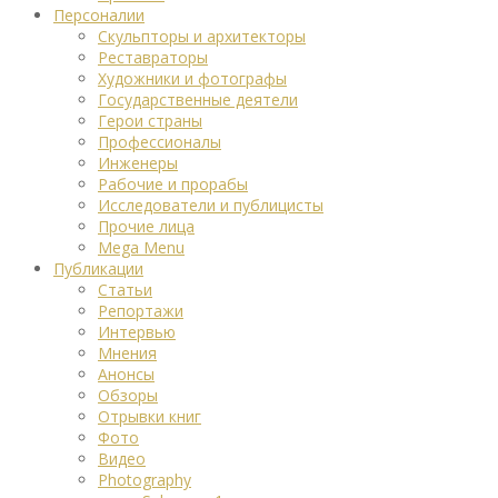
Персоналии
Скульпторы и архитекторы
Реставраторы
Художники и фотографы
Государственные деятели
Герои страны
Профессионалы
Инженеры
Рабочие и прорабы
Исследователи и публицисты
Прочие лица
Mega Menu
Публикации
Статьи
Репортажи
Интервью
Мнения
Анонсы
Обзоры
Отрывки книг
Фото
Видео
Photography