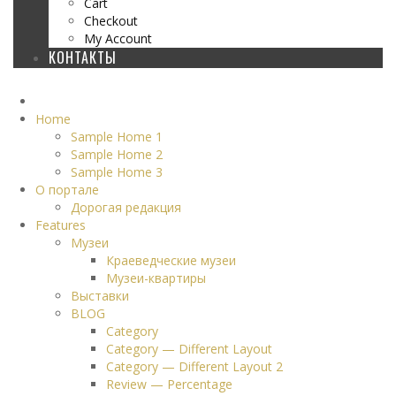
Cart
Checkout
My Account
КОНТАКТЫ
Home
Sample Home 1
Sample Home 2
Sample Home 3
О портале
Дорогая редакция
Features
Музеи
Краеведческие музеи
Музеи-квартиры
Выставки
BLOG
Category
Category — Different Layout
Category — Different Layout 2
Review — Percentage