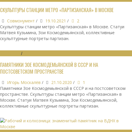
СКУЛЬПТУРЫ СТАНЦИИ МЕТРО «ПАРТИЗАНСКАЯ» В МОСКВЕ
Совмонумент
/
19.10.2021
/
2
Скульптуры станции метро «Партизанская» в Москве. Статуи
Матвея Кузьмина, Зои Космодемьянской, коллективные
скульптурные портреты партизан.
МОНУМЕНТЫ
/
ОБЗОРЫ
ПАМЯТНИКИ ЗОЕ КОСМОДЕМЬЯНСКОЙ В СССР И НА
ПОСТСОВЕТСКОМ ПРОСТРАНСТВЕ
Игорь Москалёв
/
21.10.2020
/
1
Памятники Зое Космодемьянской в СССР и на постсоветском
пространстве. Скульптуры станции метро «Партизанская» в
Москве. Статуи Матвея Кузьмина, Зои Космодемьянской,
коллективные скульптурные портреты партизан.