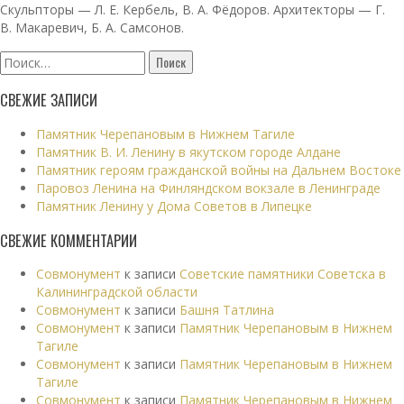
Скульпторы — Л. Е. Кербель, В. А. Фёдоров. Архитекторы — Г.
В. Макаревич, Б. А. Самсонов.
Найти:
СВЕЖИЕ ЗАПИСИ
Памятник Черепановым в Нижнем Тагиле
Памятник В. И. Ленину в якутском городе Алдане
Памятник героям гражданской войны на Дальнем Востоке
Паровоз Ленина на Финляндском вокзале в Ленинграде
Памятник Ленину у Дома Советов в Липецке
СВЕЖИЕ КОММЕНТАРИИ
Совмонумент
к записи
Советские памятники Советска в
Калининградской области
Совмонумент
к записи
Башня Татлина
Совмонумент
к записи
Памятник Черепановым в Нижнем
Тагиле
Совмонумент
к записи
Памятник Черепановым в Нижнем
Тагиле
Совмонумент
к записи
Памятник Черепановым в Нижнем