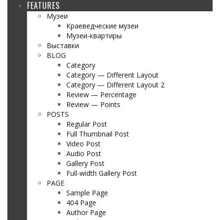
FEATURES
Музеи
Краеведческие музеи
Музеи-квартиры
Выставки
BLOG
Category
Category — Different Layout
Category — Different Layout 2
Review — Percentage
Review — Points
POSTS
Regular Post
Full Thumbnail Post
Video Post
Audio Post
Gallery Post
Full-width Gallery Post
PAGE
Sample Page
404 Page
Author Page