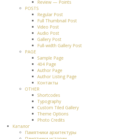
Review — Points
POSTS
Regular Post
Full Thumbnail Post
Video Post
Audio Post
Gallery Post
Full-width Gallery Post
PAGE
Sample Page
404 Page
Author Page
Author Listing Page
Контакты
OTHER
Shortcodes
Typography
Custom Tiled Gallery
Theme Options
Photo Credits
Каталог
Памятники архитектуры
Памятники истории