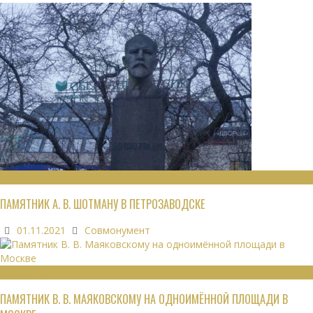
МОНУМЕНТЫ
ПАМЯТНИК А. В. ШОТМАНУ В ПЕТРОЗАВОДСКЕ
01.11.2021
Совмонумент
МОНУМЕНТЫ
ПАМЯТНИК В. В. МАЯКОВСКОМУ НА ОДНОИМЁННОЙ ПЛОЩАДИ В