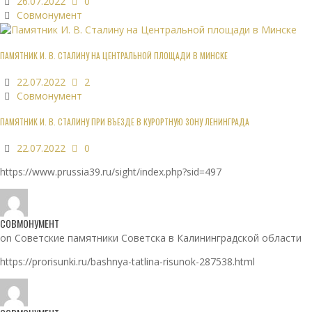
26.07.2022
0
Совмонумент
ПАМЯТНИК И. В. СТАЛИНУ НА ЦЕНТРАЛЬНОЙ ПЛОЩАДИ В МИНСКЕ
22.07.2022
2
Совмонумент
ПАМЯТНИК И. В. СТАЛИНУ ПРИ ВЪЕЗДЕ В КУРОРТНУЮ ЗОНУ ЛЕНИНГРАДА
22.07.2022
0
https://www.prussia39.ru/sight/index.php?sid=497
СОВМОНУМЕНТ
on Советские памятники Советска в Калининградской области
https://prorisunki.ru/bashnya-tatlina-risunok-287538.html