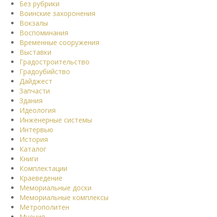
Без рубрики
Воинские захоронения
Вокзалы
Воспоминания
Временные сооружения
Выставки
Градостроительство
Градоубийство
Дайджест
Запчасти
Здания
Идеология
Инженерные системы
Интервью
История
Каталог
Книги
Комплектации
Краеведение
Мемориальные доски
Мемориальные комплексы
Метрополитен
Мнения