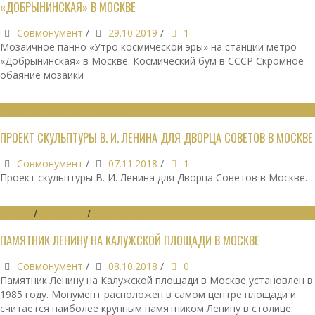
«ДОБРЫНИНСКАЯ» В МОСКВЕ
Совмонумент
/
29.10.2019
/
1
Мозаичное панно «Утро космической эры» на станции метро
«Добрынинская» в Москве. Космический бум в СССР Скромное
обаяние мозаики
НЕОСУЩЕСТВЛЁННЫЕ ПРОЕКТЫ
ПРОЕКТ СКУЛЬПТУРЫ В. И. ЛЕНИНА ДЛЯ ДВОРЦА СОВЕТОВ В МОСКВЕ
Совмонумент
/
07.11.2018
/
1
Проект скульптуры В. И. Ленина для Дворца Советов в Москве.
КАТАЛОГ
/
МОНУМЕНТЫ
/
ПАМЯТНИКИ
ПАМЯТНИК ЛЕНИНУ НА КАЛУЖСКОЙ ПЛОЩАДИ В МОСКВЕ
Совмонумент
/
08.10.2018
/
0
Памятник Ленину на Калужской площади в Москве установлен в
1985 году. Монумент расположен в самом центре площади и
считается наиболее крупным памятником Ленину в столице.