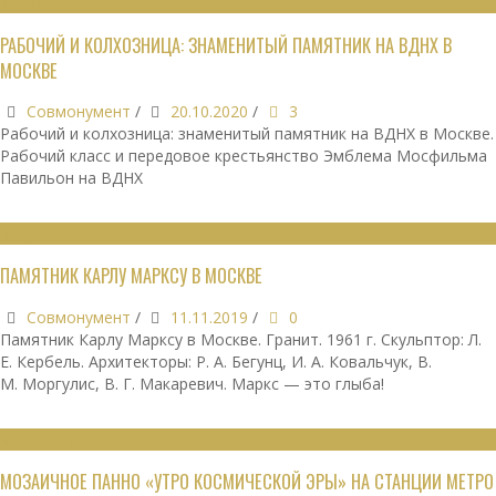
МОНУМЕНТЫ
РАБОЧИЙ И КОЛХОЗНИЦА: ЗНАМЕНИТЫЙ ПАМЯТНИК НА ВДНХ В
МОСКВЕ
Совмонумент
/
20.10.2020
/
3
Рабочий и колхозница: знаменитый памятник на ВДНХ в Москве.
Рабочий класс и передовое крестьянство Эмблема Мосфильма
Павильон на ВДНХ
МОНУМЕНТЫ
ПАМЯТНИК КАРЛУ МАРКСУ В МОСКВЕ
Совмонумент
/
11.11.2019
/
0
Памятник Карлу Марксу в Москве. Гранит. 1961 г. Скульптор: Л.
Е. Кербель. Архитекторы: Р. А. Бегунц, И. А. Ковальчук, В.
М. Моргулис, В. Г. Макаревич. Маркс — это глыба!
МЕТРОПОЛИТЕН
МОЗАИЧНОЕ ПАННО «УТРО КОСМИЧЕСКОЙ ЭРЫ» НА СТАНЦИИ МЕТРО