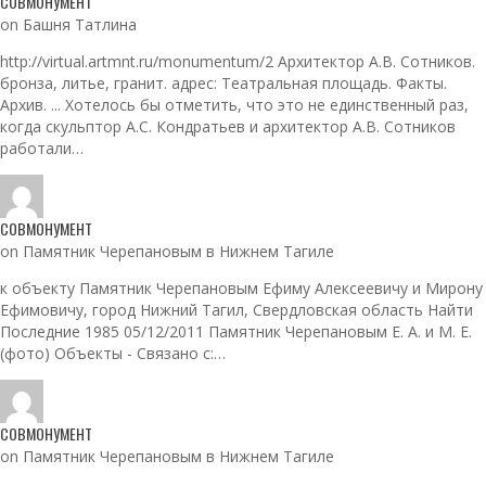
СОВМОНУМЕНТ
on Башня Татлина
http://virtual.artmnt.ru/monumentum/2 Архитектор А.В. Сотников.
бронза, литье, гранит. адрес: Театральная площадь. Факты.
Архив. ... Хотелось бы отметить, что это не единственный раз,
когда скульптор А.С. Кондратьев и архитектор А.В. Сотников
работали…
СОВМОНУМЕНТ
on Памятник Черепановым в Нижнем Тагиле
к объекту Памятник Черепановым Ефиму Алексеевичу и Мирону
Ефимовичу, город Нижний Тагил, Свердловская область Найти
Последние 1985 05/12/2011 Памятник Черепановым Е. А. и М. Е.
(фото) Объекты - Связано с:…
СОВМОНУМЕНТ
on Памятник Черепановым в Нижнем Тагиле