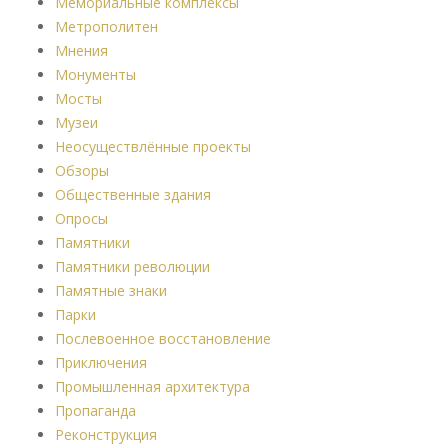
Мемориальные комплексы
Метрополитен
Мнения
Монументы
Мосты
Музеи
Неосуществлённые проекты
Обзоры
Общественные здания
Опросы
Памятники
Памятники революции
Памятные знаки
Парки
Послевоенное восстановление
Приключения
Промышленная архитектура
Пропаганда
Реконструкция