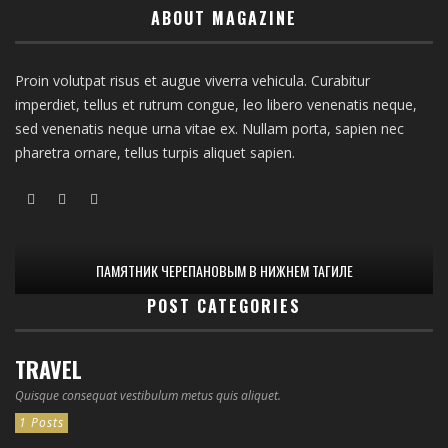
ABOUT MAGAZINE
Proin volutpat risus et augue viverra vehicula. Curabitur
imperdiet, tellus et rutrum congue, leo libero venenatis neque,
sed venenatis neque urna vitae ex. Nullam porta, sapien nec
pharetra ornare, tellus turpis aliquet sapien.
ПАМЯТНИК ЧЕРЕПАНОВЫМ В НИЖНЕМ ТАГИЛЕ
POST CATEGORIES
TRAVEL
Quisque consequat vestibulum metus quis aliquet.
1 Posts