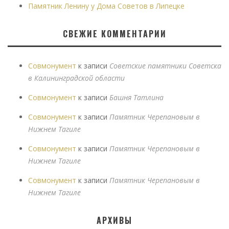
Памятник Ленину у Дома Советов в Липецке
СВЕЖИЕ КОММЕНТАРИИ
Совмонумент
к записи
Советские памятники Советска
в Калининградской области
Совмонумент
к записи
Башня Татлина
Совмонумент
к записи
Памятник Черепановым в
Нижнем Тагиле
Совмонумент
к записи
Памятник Черепановым в
Нижнем Тагиле
Совмонумент
к записи
Памятник Черепановым в
Нижнем Тагиле
АРХИВЫ