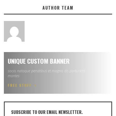
AUTHOR TEAM
UNIQUE CUSTOM BANNER
sociis natoque penatibus et magnis dis parturient
montes
FREE STUFF
SUBSCRIBE TO OUR EMAIL NEWSLETTER.