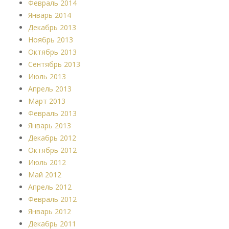
Февраль 2014
Январь 2014
Декабрь 2013
Ноябрь 2013
Октябрь 2013
Сентябрь 2013
Июль 2013
Апрель 2013
Март 2013
Февраль 2013
Январь 2013
Декабрь 2012
Октябрь 2012
Июль 2012
Май 2012
Апрель 2012
Февраль 2012
Январь 2012
Декабрь 2011