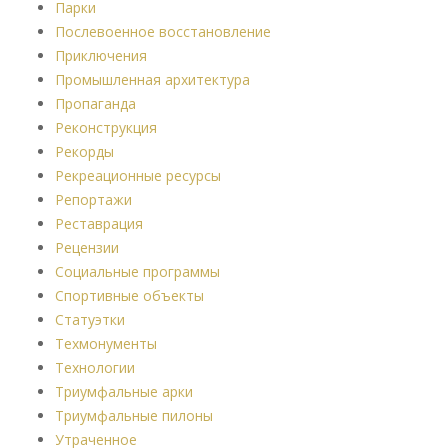
Парки
Послевоенное восстановление
Приключения
Промышленная архитектура
Пропаганда
Реконструкция
Рекорды
Рекреационные ресурсы
Репортажи
Реставрация
Рецензии
Социальные программы
Спортивные объекты
Статуэтки
Техмонументы
Технологии
Триумфальные арки
Триумфальные пилоны
Утраченное