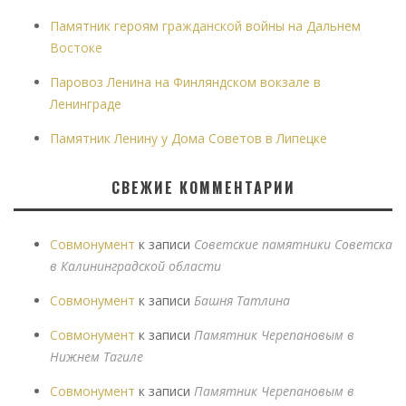
Памятник героям гражданской войны на Дальнем
Востоке
Паровоз Ленина на Финляндском вокзале в
Ленинграде
Памятник Ленину у Дома Советов в Липецке
СВЕЖИЕ КОММЕНТАРИИ
Совмонумент
к записи
Советские памятники Советска
в Калининградской области
Совмонумент
к записи
Башня Татлина
Совмонумент
к записи
Памятник Черепановым в
Нижнем Тагиле
Совмонумент
к записи
Памятник Черепановым в