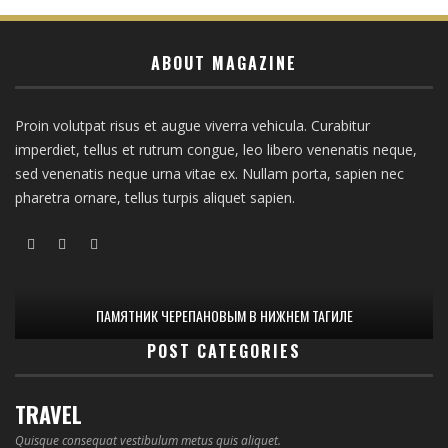
ABOUT MAGAZINE
Proin volutpat risus et augue viverra vehicula. Curabitur
imperdiet, tellus et rutrum congue, leo libero venenatis neque,
sed venenatis neque urna vitae ex. Nullam porta, sapien nec
pharetra ornare, tellus turpis aliquet sapien.
ПАМЯТНИК ЧЕРЕПАНОВЫМ В НИЖНЕМ ТАГИЛЕ
POST CATEGORIES
TRAVEL
Quisque consequat vestibulum metus quis aliquet.