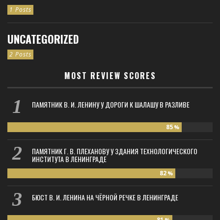
1 Posts
UNCATEGORIZED
2 Posts
MOST REVIEW SCORES
ПАМЯТНИК В. И. ЛЕНИНУ У ДОРОГИ К ШАЛАШУ В РАЗЛИВЕ
85
%
ПАМЯТНИК Г. В. ПЛЕХАНОВУ У ЗДАНИЯ ТЕХНОЛОГИЧЕСКОГО
ИНСТИТУТА В ЛЕНИНГРАДЕ
82
%
БЮСТ В. И. ЛЕНИНА НА ЧЁРНОЙ РЕЧКЕ В ЛЕНИНГРАДЕ
81
%