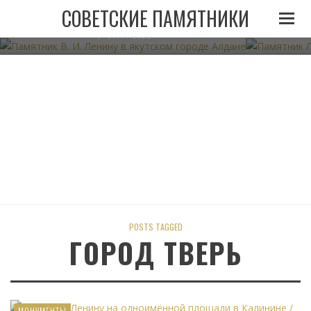
ПАМЯТНИК В. И. ЛЕНИНУ В ЯКУТСКОМ ГОРОДЕ
ПАМЯТНИК
СОВЕТСКИЕ ПАМЯТНИКИ
АЛДАНЕ
07.11.2022
POSTS TAGGED
ГОРОД ТВЕРЬ
МОНУМЕНТЫ