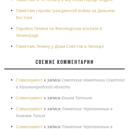
Памятник героям гражданской войны на Дальнем
Востоке
Паровоз Ленина на Финляндском вокзале в
Ленинграде
Памятник Ленину у Дома Советов в Липецке
СВЕЖИЕ КОММЕНТАРИИ
Совмонумент
к записи
Советские памятники Советска
в Калининградской области
Совмонумент
к записи
Башня Татлина
Совмонумент
к записи
Памятник Черепановым в
Нижнем Тагиле
Совмонумент
к записи
Памятник Черепановым в