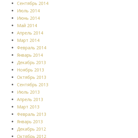
Сентябрь 2014
Июль 2014
Июнь 2014
Май 2014
Апрель 2014
Март 2014
Февраль 2014
Январь 2014
Декабрь 2013
Ноябрь 2013
Октябрь 2013
Сентябрь 2013
Июль 2013
Апрель 2013
Март 2013
Февраль 2013
Январь 2013
Декабрь 2012
Октябрь 2012