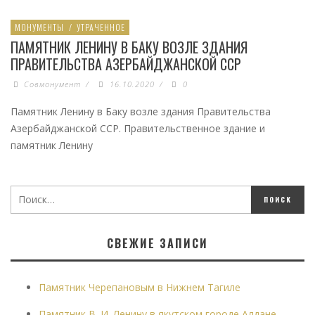
МОНУМЕНТЫ
/
УТРАЧЕННОЕ
ПАМЯТНИК ЛЕНИНУ В БАКУ ВОЗЛЕ ЗДАНИЯ
ПРАВИТЕЛЬСТВА АЗЕРБАЙДЖАНСКОЙ ССР
Совмонумент
/
16.10.2020
/
0
Памятник Ленину в Баку возле здания Правительства
Азербайджанской ССР. Правительственное здание и
памятник Ленину
СВЕЖИЕ ЗАПИСИ
Памятник Черепановым в Нижнем Тагиле
Памятник В. И. Ленину в якутском городе Алдане