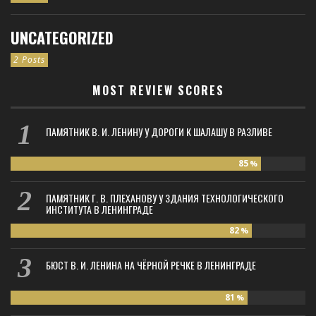
UNCATEGORIZED
2 Posts
MOST REVIEW SCORES
ПАМЯТНИК В. И. ЛЕНИНУ У ДОРОГИ К ШАЛАШУ В РАЗЛИВЕ
85
%
ПАМЯТНИК Г. В. ПЛЕХАНОВУ У ЗДАНИЯ ТЕХНОЛОГИЧЕСКОГО
ИНСТИТУТА В ЛЕНИНГРАДЕ
82
%
БЮСТ В. И. ЛЕНИНА НА ЧЁРНОЙ РЕЧКЕ В ЛЕНИНГРАДЕ
81
%