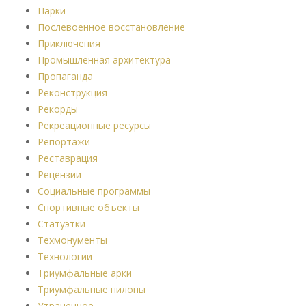
Парки
Послевоенное восстановление
Приключения
Промышленная архитектура
Пропаганда
Реконструкция
Рекорды
Рекреационные ресурсы
Репортажи
Реставрация
Рецензии
Социальные программы
Спортивные объекты
Статуэтки
Техмонументы
Технологии
Триумфальные арки
Триумфальные пилоны
Утраченное