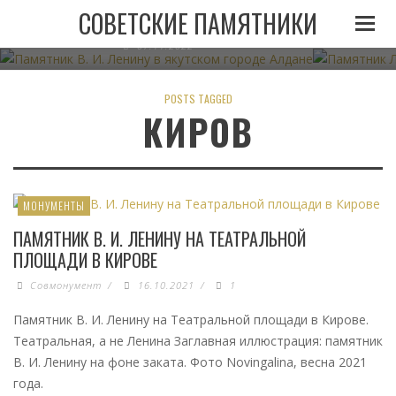
ПАМЯТНИК В. И. ЛЕНИНУ В ЯКУТСКОМ ГОРОДЕ
ПАМЯТНИК
СОВЕТСКИЕ ПАМЯТНИКИ
АЛДАНЕ
07.11.2022
POSTS TAGGED
КИРОВ
МОНУМЕНТЫ
ПАМЯТНИК В. И. ЛЕНИНУ НА ТЕАТРАЛЬНОЙ
ПЛОЩАДИ В КИРОВЕ
Совмонумент
/
16.10.2021
/
1
Памятник В. И. Ленину на Театральной площади в Кирове.
Театральная, а не Ленина Заглавная иллюстрация: памятник
В. И. Ленину на фоне заката. Фото Novingalina, весна 2021
года.