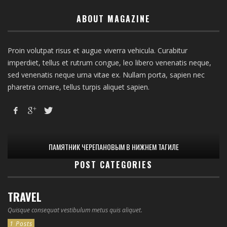
ABOUT MAGAZINE
Proin volutpat risus et augue viverra vehicula. Curabitur
imperdiet, tellus et rutrum congue, leo libero venenatis neque,
sed venenatis neque urna vitae ex. Nullam porta, sapien nec
pharetra ornare, tellus turpis aliquet sapien.
ПАМЯТНИК ЧЕРЕПАНОВЫМ В НИЖНЕМ ТАГИЛЕ
POST CATEGORIES
TRAVEL
Quisque consequat vestibulum metus quis aliquet.
1 Posts