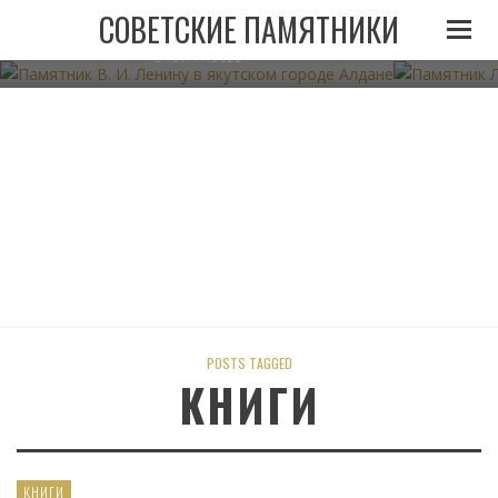
ПАМЯТНИК В. И. ЛЕНИНУ В ЯКУТСКОМ ГОРОДЕ
ПАМЯТНИК
СОВЕТСКИЕ ПАМЯТНИКИ
АЛДАНЕ
07.11.2022
POSTS TAGGED
КНИГИ
КНИГИ