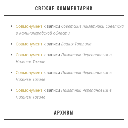
СВЕЖИЕ КОММЕНТАРИИ
Совмонумент
к записи
Советские памятники Советска
в Калининградской области
Совмонумент
к записи
Башня Татлина
Совмонумент
к записи
Памятник Черепановым в
Нижнем Тагиле
Совмонумент
к записи
Памятник Черепановым в
Нижнем Тагиле
Совмонумент
к записи
Памятник Черепановым в
Нижнем Тагиле
АРХИВЫ