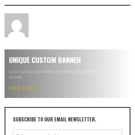
UNIQUE CUSTOM BANNER
sociis natoque penatibus et magnis dis parturient
montes
FREE STUFF
SUBSCRIBE TO OUR EMAIL NEWSLETTER.