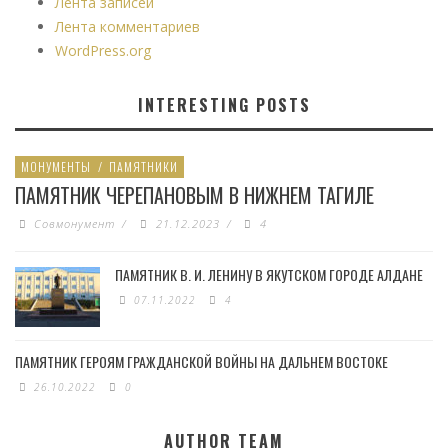
Лента записей
Лента комментариев
WordPress.org
INTERESTING POSTS
МОНУМЕНТЫ
/
ПАМЯТНИКИ
ПАМЯТНИК ЧЕРЕПАНОВЫМ В НИЖНЕМ ТАГИЛЕ
Совмонумент
/
21.12.2023
/
4
ПАМЯТНИК В. И. ЛЕНИНУ В ЯКУТСКОМ ГОРОДЕ АЛДАНЕ
07.11.2022
4
ПАМЯТНИК ГЕРОЯМ ГРАЖДАНСКОЙ ВОЙНЫ НА ДАЛЬНЕМ ВОСТОКЕ
26.10.2022
0
AUTHOR TEAM