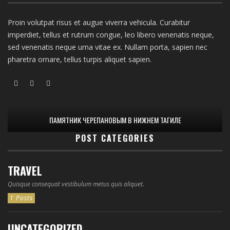
Proin volutpat risus et augue viverra vehicula. Curabitur
imperdiet, tellus et rutrum congue, leo libero venenatis neque,
sed venenatis neque urna vitae ex. Nullam porta, sapien nec
pharetra ornare, tellus turpis aliquet sapien.
ПАМЯТНИК ЧЕРЕПАНОВЫМ В НИЖНЕМ ТАГИЛЕ
POST CATEGORIES
TRAVEL
Quisque consequat vestibulum metus quis aliquet.
1 Posts
UNCATEGORIZED