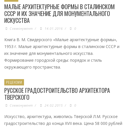
МАЛЫЕ АРХИТЕКТУРНЫЕ ФОРМЫ В СТАЛИНСКОМ
СССР И ИХ ЗНАЧЕНИЕ ДЛЯ МОНУМЕНТАЛЬНОГО
ИСКУССТВА
Совмонумент
/
14.01.2016
/
0
Книга В. М. Свидерского «Малые архитектурные формы»,
1953 г. Малые архитектурные формы в сталинском СССР и
их значение для монументального искусства.
Формирование городской среды: порядок и стиль
окружающего пространства.
РЕЦЕНЗИИ
РУССКОЕ ГРАДОСТРОИТЕЛЬСТВО АРХИТЕКТОРА
ТВЕРСКОГО
Совмонумент
/
24.02.2015
/
0
Искусство, архитектура, живопись Тверской Л.М. Русское
градостроительство до конца ХVII века. Цена 58 000 рублей