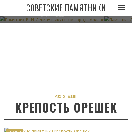
ПАМЯТНИК В. И. ЛЕНИНУ В ЯКУТСКОМ ГОРОДЕ
ПАМЯТНИК
СОВЕТСКИЕ ПАМЯТНИКИ
АЛДАНЕ
07.11.2022
POSTS TAGGED
КРЕПОСТЬ ОРЕШЕК
ОБЗОРЫ