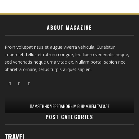
ABOUT MAGAZINE
Proin volutpat risus et augue viverra vehicula. Curabitur
imperdiet, tellus et rutrum congue, leo libero venenatis neque,
sed venenatis neque urna vitae ex. Nullam porta, sapien nec
pharetra ornare, tellus turpis aliquet sapien.
ПАМЯТНИК ЧЕРЕПАНОВЫМ В НИЖНЕМ ТАГИЛЕ
POST CATEGORIES
TRAVEL