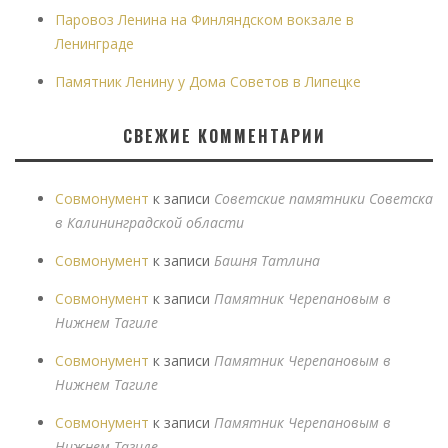
Паровоз Ленина на Финляндском вокзале в
Ленинграде
Памятник Ленину у Дома Советов в Липецке
СВЕЖИЕ КОММЕНТАРИИ
Совмонумент
к записи
Советские памятники Советска
в Калининградской области
Совмонумент
к записи
Башня Татлина
Совмонумент
к записи
Памятник Черепановым в
Нижнем Тагиле
Совмонумент
к записи
Памятник Черепановым в
Нижнем Тагиле
Совмонумент
к записи
Памятник Черепановым в
Нижнем Тагиле