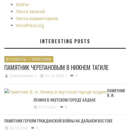
Войти
Лента записей
Лента комментариев
WordPress.org
INTERESTING POSTS
МОНУМЕНТЫ
/
ПАМЯТНИКИ
ПАМЯТНИК ЧЕРЕПАНОВЫМ В НИЖНЕМ ТАГИЛЕ
Совмонумент
/
21.12.2023
/
4
ПАМЯТНИК
В. И.
ЛЕНИНУ В ЯКУТСКОМ ГОРОДЕ АЛДАНЕ
07.11.2022
4
ПАМЯТНИК ГЕРОЯМ ГРАЖДАНСКОЙ ВОЙНЫ НА ДАЛЬНЕМ ВОСТОКЕ
26.10.2022
0