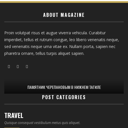
ABOUT MAGAZINE
Proin volutpat risus et augue viverra vehicula. Curabitur
imperdiet, tellus et rutrum congue, leo libero venenatis neque,
sed venenatis neque urna vitae ex. Nullam porta, sapien nec
pharetra ornare, tellus turpis aliquet sapien.
ПАМЯТНИК ЧЕРЕПАНОВЫМ В НИЖНЕМ ТАГИЛЕ
POST CATEGORIES
TRAVEL
Quisque consequat vestibulum metus quis aliquet.