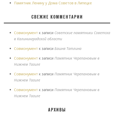
Памятник Ленину у Дома Советов в Липецке
СВЕЖИЕ КОММЕНТАРИИ
Совмонумент
к записи
Советские памятники Советска
в Калининградской области
Совмонумент
к записи
Башня Татлина
Совмонумент
к записи
Памятник Черепановым в
Нижнем Тагиле
Совмонумент
к записи
Памятник Черепановым в
Нижнем Тагиле
Совмонумент
к записи
Памятник Черепановым в
Нижнем Тагиле
АРХИВЫ