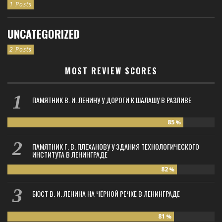
1 Posts
UNCATEGORIZED
2 Posts
MOST REVIEW SCORES
ПАМЯТНИК В. И. ЛЕНИНУ У ДОРОГИ К ШАЛАШУ В РАЗЛИВЕ
85
%
ПАМЯТНИК Г. В. ПЛЕХАНОВУ У ЗДАНИЯ ТЕХНОЛОГИЧЕСКОГО
ИНСТИТУТА В ЛЕНИНГРАДЕ
82
%
БЮСТ В. И. ЛЕНИНА НА ЧЁРНОЙ РЕЧКЕ В ЛЕНИНГРАДЕ
81
%