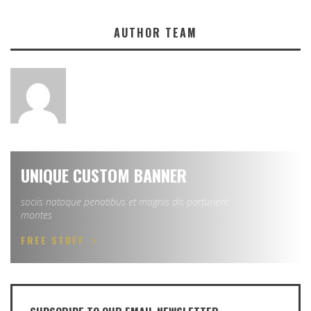
AUTHOR TEAM
UNIQUE CUSTOM BANNER
sociis natoque penatibus et magnis dis parturient
montes
FREE STUFF