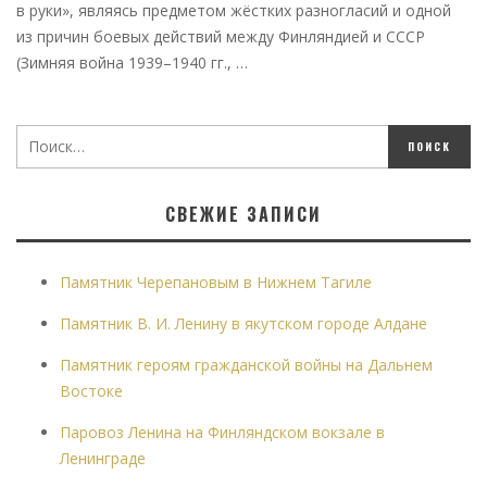
в руки», являясь предметом жёстких разногласий и одной
из причин боевых действий между Финляндией и СССР
(Зимняя война 1939–1940 гг., …
СВЕЖИЕ ЗАПИСИ
Памятник Черепановым в Нижнем Тагиле
Памятник В. И. Ленину в якутском городе Алдане
Памятник героям гражданской войны на Дальнем
Востоке
Паровоз Ленина на Финляндском вокзале в
Ленинграде