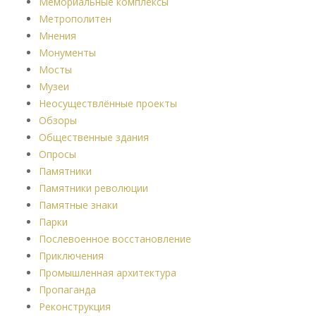
Мемориальные комплексы
Метрополитен
Мнения
Монументы
Мосты
Музеи
Неосуществлённые проекты
Обзоры
Общественные здания
Опросы
Памятники
Памятники революции
Памятные знаки
Парки
Послевоенное восстановление
Приключения
Промышленная архитектура
Пропаганда
Реконструкция