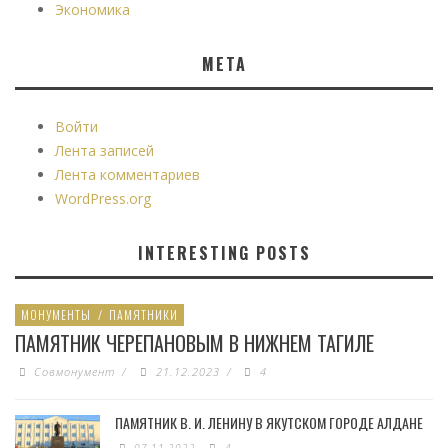
Экономика
МЕТА
Войти
Лента записей
Лента комментариев
WordPress.org
INTERESTING POSTS
МОНУМЕНТЫ
/
ПАМЯТНИКИ
ПАМЯТНИК ЧЕРЕПАНОВЫМ В НИЖНЕМ ТАГИЛЕ
Совмонумент
/
21.12.2023
/
4
ПАМЯТНИК В. И. ЛЕНИНУ В ЯКУТСКОМ ГОРОДЕ АЛДАНЕ