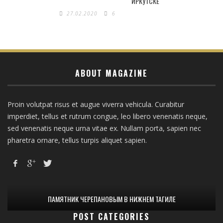
ИРКУТСКЕ
27.02.2020
6
ABOUT MAGAZINE
Proin volutpat risus et augue viverra vehicula. Curabitur
imperdiet, tellus et rutrum congue, leo libero venenatis neque,
sed venenatis neque urna vitae ex. Nullam porta, sapien nec
pharetra ornare, tellus turpis aliquet sapien.
ПАМЯТНИК ЧЕРЕПАНОВЫМ В НИЖНЕМ ТАГИЛЕ
POST CATEGORIES