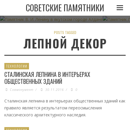
ПАМЯТНИК В. И. ЛЕНИНУ В ЯКУТСКОМ ГОРОДЕ
ПАМЯТНИК
СОВЕТСКИЕ ПАМЯТНИКИ
АЛДАНЕ
07.11.2022
POSTS TAGGED
ЛЕПНОЙ ДЕКОР
ТЕХНОЛОГИИ
СТАЛИНСКАЯ ЛЕПНИНА В ИНТЕРЬЕРАХ
ОБЩЕСТВЕННЫХ ЗДАНИЙ
Совмонумент
/
30.11.2016
/
0
Сталинская лепнина в интерьерах общественных зданий как
правило является результатом переосмысления
классического архитектурного наследия.