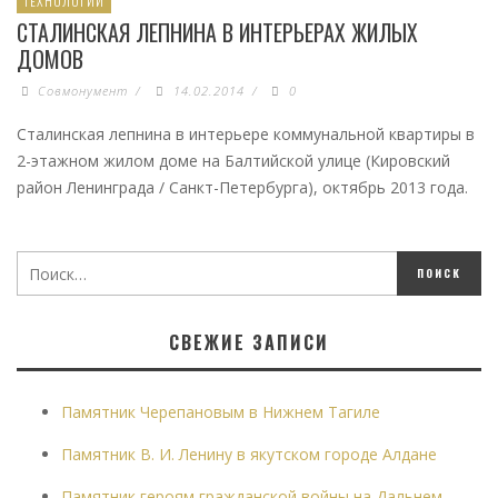
ТЕХНОЛОГИИ
СТАЛИНСКАЯ ЛЕПНИНА В ИНТЕРЬЕРАХ ЖИЛЫХ
ДОМОВ
Совмонумент
/
14.02.2014
/
0
Сталинская лепнина в интерьере коммунальной квартиры в
2-этажном жилом доме на Балтийской улице (Кировский
район Ленинграда / Санкт-Петербурга), октябрь 2013 года.
СВЕЖИЕ ЗАПИСИ
Памятник Черепановым в Нижнем Тагиле
Памятник В. И. Ленину в якутском городе Алдане
Памятник героям гражданской войны на Дальнем