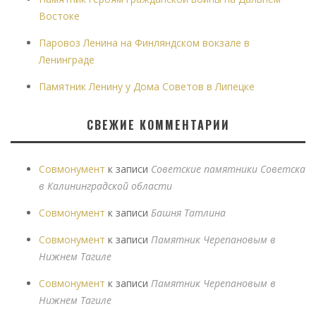
Востоке
Паровоз Ленина на Финляндском вокзале в
Ленинграде
Памятник Ленину у Дома Советов в Липецке
СВЕЖИЕ КОММЕНТАРИИ
Совмонумент
к записи
Советские памятники Советска
в Калининградской области
Совмонумент
к записи
Башня Татлина
Совмонумент
к записи
Памятник Черепановым в
Нижнем Тагиле
Совмонумент
к записи
Памятник Черепановым в
Нижнем Тагиле