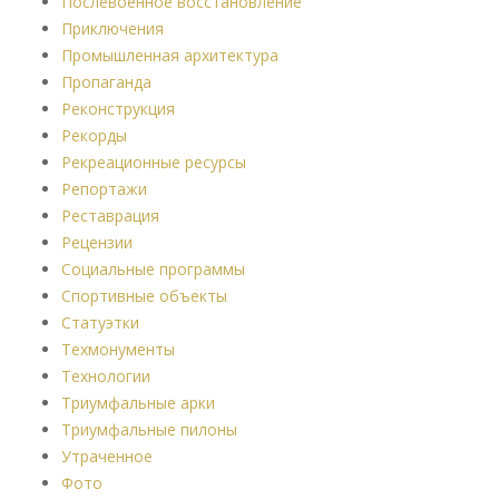
Послевоенное восстановление
Приключения
Промышленная архитектура
Пропаганда
Реконструкция
Рекорды
Рекреационные ресурсы
Репортажи
Реставрация
Рецензии
Социальные программы
Спортивные объекты
Статуэтки
Техмонументы
Технологии
Триумфальные арки
Триумфальные пилоны
Утраченное
Фото