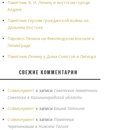
Памятник В. И. Ленину в якутском городе
Алдане
Памятник героям гражданской войны на
Дальнем Востоке
Паровоз Ленина на Финляндском вокзале в
Ленинграде
Памятник Ленину у Дома Советов в Липецке
СВЕЖИЕ КОММЕНТАРИИ
Совмонумент
к записи
Советские памятники
Советска в Калининградской области
Совмонумент
к записи
Башня Татлина
Совмонумент
к записи
Памятник
Черепановым в Нижнем Тагиле