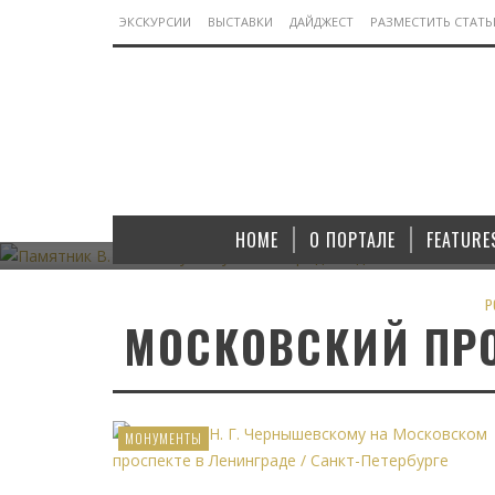
ЭКСКУРСИИ
ВЫСТАВКИ
ДАЙДЖЕСТ
РАЗМЕСТИТЬ СТАТ
МОНУМЕНТЫ
ПАМЯТНИК В. И. ЛЕНИНУ В ЯКУТСКОМ ГОРОДЕ
ПАМЯТНИК
АЛДАНЕ
HOME
О ПОРТАЛЕ
FEATURE
07.11.2022
P
МОСКОВСКИЙ ПРО
МОНУМЕНТЫ