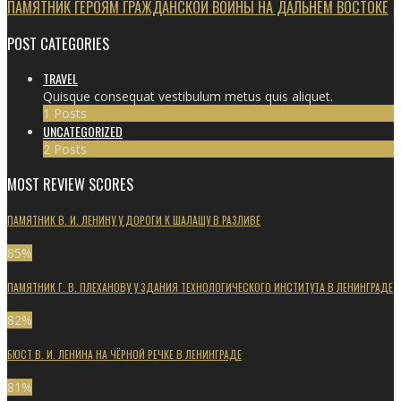
ПАМЯТНИК ГЕРОЯМ ГРАЖДАНСКОЙ ВОЙНЫ НА ДАЛЬНЕМ ВОСТОКЕ
POST CATEGORIES
TRAVEL
Quisque consequat vestibulum metus quis aliquet.
1 Posts
UNCATEGORIZED
2 Posts
MOST REVIEW SCORES
ПАМЯТНИК В. И. ЛЕНИНУ У ДОРОГИ К ШАЛАШУ В РАЗЛИВЕ
85
%
ПАМЯТНИК Г. В. ПЛЕХАНОВУ У ЗДАНИЯ ТЕХНОЛОГИЧЕСКОГО ИНСТИТУТА В ЛЕНИНГРАДЕ
82
%
БЮСТ В. И. ЛЕНИНА НА ЧЁРНОЙ РЕЧКЕ В ЛЕНИНГРАДЕ
81
%