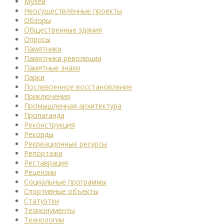
Музеи
Неосуществлённые проекты
Обзоры
Общественные здания
Опросы
Памятники
Памятники революции
Памятные знаки
Парки
Послевоенное восстановление
Приключения
Промышленная архитектура
Пропаганда
Реконструкция
Рекорды
Рекреационные ресурсы
Репортажи
Реставрация
Рецензии
Социальные программы
Спортивные объекты
Статуэтки
Техмонументы
Технологии