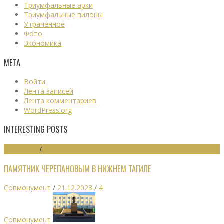
Триумфальные арки
Триумфальные пилоны
Утраченное
Фото
Экономика
МЕТА
Войти
Лента записей
Лента комментариев
WordPress.org
INTERESTING POSTS
МОНУМЕНТЫ
/
ПАМЯТНИКИ
ПАМЯТНИК ЧЕРЕПАНОВЫМ В НИЖНЕМ ТАГИЛЕ
Совмонумент
/
21.12.2023
/
4
Совмонумент