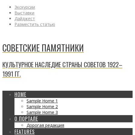
Экскурсии
Выставки
Дайджест
Разместить статью
СОВЕТСКИЕ ПАМЯТНИКИ
КУЛЬТУРНОЕ НАСЛЕДИЕ СТРАНЫ СОВЕТОВ 1922–
1991 ГГ.
HOME
Sample Home 1
Sample Home 2
Sample Home 3
О ПОРТАЛЕ
Дорогая редакция
FEATURES