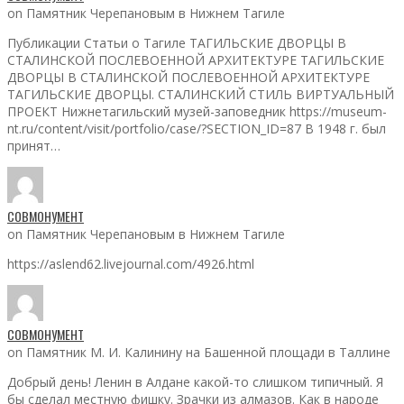
on Памятник Черепановым в Нижнем Тагиле
Публикации Статьи о Тагиле ТАГИЛЬСКИЕ ДВОРЦЫ В
СТАЛИНСКОЙ ПОСЛЕВОЕННОЙ АРХИТЕКТУРЕ ТАГИЛЬСКИЕ
ДВОРЦЫ В СТАЛИНСКОЙ ПОСЛЕВОЕННОЙ АРХИТЕКТУРЕ
ТАГИЛЬСКИЕ ДВОРЦЫ. СТАЛИНСКИЙ СТИЛЬ ВИРТУАЛЬНЫЙ
ПРОЕКТ Нижнетагильский музей-заповедник https://museum-
nt.ru/content/visit/portfolio/case/?SECTION_ID=87 В 1948 г. был
принят…
СОВМОНУМЕНТ
on Памятник Черепановым в Нижнем Тагиле
https://aslend62.livejournal.com/4926.html
СОВМОНУМЕНТ
on Памятник М. И. Калинину на Башенной площади в Таллине
Добрый день! Ленин в Алдане какой-то слишком типичный. Я
бы сделал местную фишку. Зрачки из алмазов. Как в народе