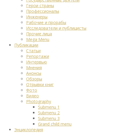
Герои страны
Профессионалы
Инженеры
Рабочие и прорабы
Исследователи и публицисты
Прочие лица
Mega Menu
Публикации
Статьи
Репортажи
Интервью
Мнения
Анонсы
Обзоры
Отрывки книг
Фото
Видео
Photography
Submenu 1
Submenu 2
Submenu 3
Grand child menu
Энциклопедия