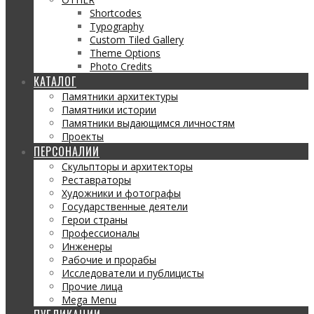
Shortcodes
Typography
Custom Tiled Gallery
Theme Options
Photo Credits
КАТАЛОГ
Памятники архитектуры
Памятники истории
Памятники выдающимся личностям
Проекты
ПЕРСОНАЛИИ
Скульпторы и архитекторы
Реставраторы
Художники и фотографы
Государственные деятели
Герои страны
Профессионалы
Инженеры
Рабочие и прорабы
Исследователи и публицисты
Прочие лица
Mega Menu