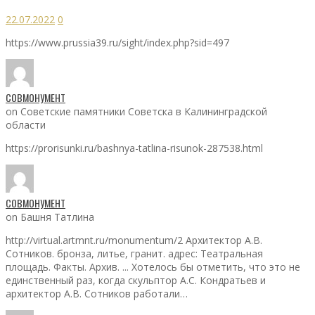
22.07.2022
0
https://www.prussia39.ru/sight/index.php?sid=497
СОВМОНУМЕНТ
on Советские памятники Советска в Калининградской
области
https://prorisunki.ru/bashnya-tatlina-risunok-287538.html
СОВМОНУМЕНТ
on Башня Татлина
http://virtual.artmnt.ru/monumentum/2 Архитектор А.В.
Сотников. бронза, литье, гранит. адрес: Театральная
площадь. Факты. Архив. ... Хотелось бы отметить, что это не
единственный раз, когда скульптор А.С. Кондратьев и
архитектор А.В. Сотников работали…