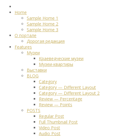
Home
Sample Home 1
Sample Home 2
Sample Home 3
О портале
Дорогая редакция
Features
Музеи
Краеведческие музеи
Музеи-квартиры
Выставки
BLOG
Category
Category — Different Layout
Category — Different Layout 2
Review — Percentage
Review — Points
POSTS
Regular Post
Full Thumbnail Post
Video Post
Audio Post