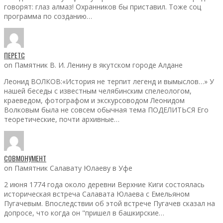
говорят: глаз алмаз! Охранников бы приставил. Тоже соц
программа по созданию…
ПЕРЕТС
on Памятник В. И. Ленину в якутском городе Алдане
Леонид ВОЛКОВ:«История не терпит легенд и вымыслов…» У
нашей беседы с известным челябинским спелеологом,
краеведом, фотографом и экскурсоводом Леонидом
Волковым была не совсем обычная тема ПОДЕЛИТЬСЯ Его
теоретические, почти архивные…
СОВМОНУМЕНТ
on Памятник Салавату Юлаеву в Уфе
2 июня 1774 года около деревни Верхние Киги состоялась
историческая встреча Салавата Юлаева с Емельяном
Пугачевым. Впоследствии об этой встрече Пугачев сказал на
допросе, что когда он "пришел в башкирские…