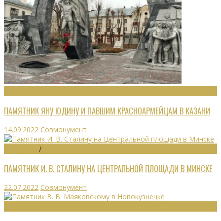
ВОИНСКИЕ ЗАХОРОНЕНИЯ
ПАМЯТНИК ЯНУ ЮДИНУ И ПАВШИМ КРАСНОАРМЕЙЦАМ В КАЗАНИ
14.09.2022
Совмонумент
МОНУМЕНТЫ
/
УТРАЧЕННОЕ
ПАМЯТНИК И. В. СТАЛИНУ НА ЦЕНТРАЛЬНОЙ ПЛОЩАДИ В МИНСКЕ
22.07.2022
Совмонумент
МОНУМЕНТЫ