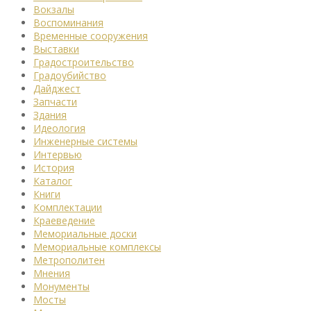
Вокзалы
Воспоминания
Временные сооружения
Выставки
Градостроительство
Градоубийство
Дайджест
Запчасти
Здания
Идеология
Инженерные системы
Интервью
История
Каталог
Книги
Комплектации
Краеведение
Мемориальные доски
Мемориальные комплексы
Метрополитен
Мнения
Монументы
Мосты