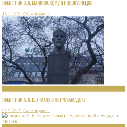
ПАМЯТНИК В. В. МАЯКОВСКОМУ В НОВОКУЗНЕЦКЕ
18.11.2021
Совмонумент
МОНУМЕНТЫ
ПАМЯТНИК А. В. ШОТМАНУ В ПЕТРОЗАВОДСКЕ
01.11.2021
Совмонумент
МОНУМЕНТЫ