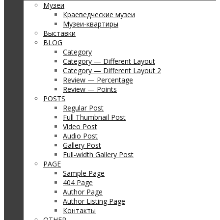
Музеи
Краеведческие музеи
Музеи-квартиры
Выставки
BLOG
Category
Category — Different Layout
Category — Different Layout 2
Review — Percentage
Review — Points
POSTS
Regular Post
Full Thumbnail Post
Video Post
Audio Post
Gallery Post
Full-width Gallery Post
PAGE
Sample Page
404 Page
Author Page
Author Listing Page
Контакты
OTHER