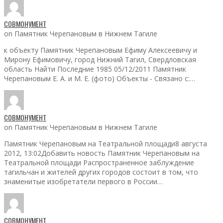
СОВМОНУМЕНТ
on Памятник Черепановым в Нижнем Тагиле
к объекту Памятник Черепановым Ефиму Алексеевичу и
Мирону Ефимовичу, город Нижний Тагил, Свердловская
область Найти Последние 1985 05/12/2011 Памятник
Черепановым Е. А. и М. Е. (фото) Объекты - Связано с:…
СОВМОНУМЕНТ
on Памятник Черепановым в Нижнем Тагиле
Памятник Черепановым на Театральной площади8 августа
2012, 13:02Добавить новость Памятник Черепановым на
Театральной площади Распространенное заблуждение
тагильчан и жителей других городов состоит в том, что
знаменитые изобретатели первого в России…
СОВМОНУМЕНТ