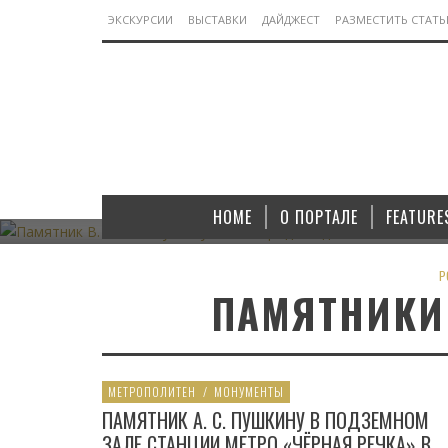
ЭКСКУРСИИ
ВЫСТАВКИ
ДАЙДЖЕСТ
РАЗМЕСТИТЬ СТАТ
МОНУМЕНТЫ
ПАМЯТНИК В. И. ЛЕНИНУ В ЯКУТСКОМ ГОРОДЕ
ПАМЯТНИК
АЛДАНЕ
HOME
О ПОРТАЛЕ
FEATURE
07.11.2022
P
ПАМЯТНИКИ 
МЕТРОПОЛИТЕН
/
МОНУМЕНТЫ
ПАМЯТНИК А. С. ПУШКИНУ В ПОДЗЕМНОМ
ЗАЛЕ СТАНЦИИ МЕТРО «ЧЁРНАЯ РЕЧКА» В