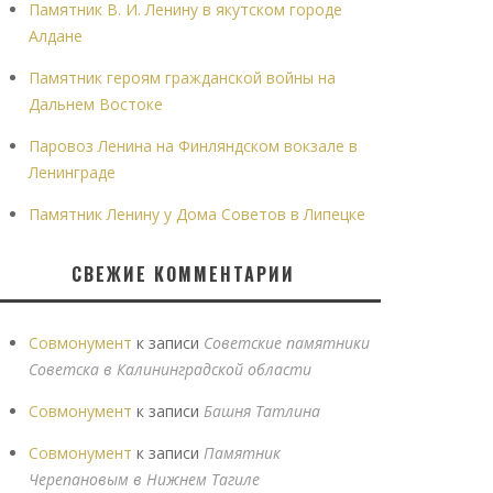
Памятник В. И. Ленину в якутском городе
Алдане
Памятник героям гражданской войны на
Дальнем Востоке
Паровоз Ленина на Финляндском вокзале в
Ленинграде
Памятник Ленину у Дома Советов в Липецке
СВЕЖИЕ КОММЕНТАРИИ
Совмонумент
к записи
Советские памятники
Советска в Калининградской области
Совмонумент
к записи
Башня Татлина
Совмонумент
к записи
Памятник
Черепановым в Нижнем Тагиле