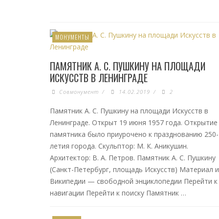
МОНУМЕНТЫ
ПАМЯТНИК А. С. ПУШКИНУ НА ПЛОЩАДИ
ИСКУССТВ В ЛЕНИНГРАДЕ
Совмонумент
/
14.02.2019
/
2
Памятник А. С. Пушкину на площади Искусств в
Ленинграде. Открыт 19 июня 1957 года. Открытие
памятника было приурочено к празднованию 250-
летия города. Скульптор: М. К. Аникушин.
Архитектор: В. А. Петров. Памятник А. С. Пушкину
(Санкт-Петербург, площадь Искусств) Материал и
Википедии — свободной энциклопедии Перейти к
навигации Перейти к поиску Памятник …