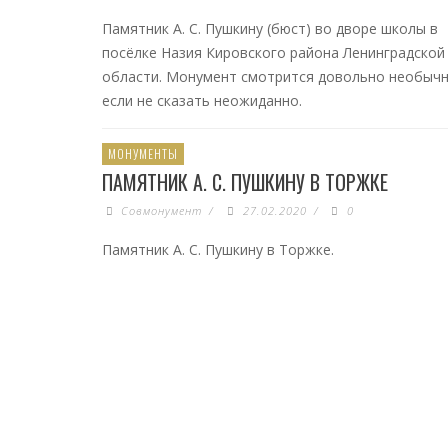
Памятник А. С. Пушкину (бюст) во дворе школы в
посёлке Назия Кировского района Ленинградской
области. Монумент смотрится довольно необычн
если не сказать неожиданно.
МОНУМЕНТЫ
ПАМЯТНИК А. С. ПУШКИНУ В ТОРЖКЕ
Совмонумент
/
27.02.2020
/
0
Памятник А. С. Пушкину в Торжке.