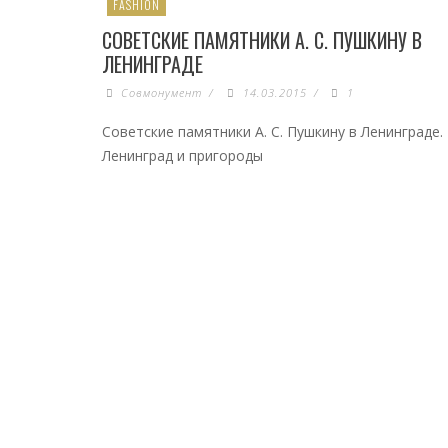
FASHION
СОВЕТСКИЕ ПАМЯТНИКИ А. С. ПУШКИНУ В
ЛЕНИНГРАДЕ
Совмонумент
/
14.03.2015
/
1
Советские памятники А. С. Пушкину в Ленинграде.
Ленинград и пригороды