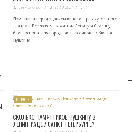
Совмонумент
/
24.10.2021
/
1
Памятники перед зданием кинотеатра / кукольного
театра в Волжском: памятник Ленину и Сталину,
бюст основателя города Ф. Г. Логинова и бюст А. С.
Пушкина.
е
ОПРОСЫ
Ы
СКОЛЬКО ПАМЯТНИКОВ ПУШКИНУ В
ЛЕНИНГРАДЕ / САНКТ-ПЕТЕРБУРГЕ?