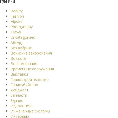
РУБРИКИ
Beauty
Fashion
Hipster
Photography
Travel
Uncategorized
Абсурд
Без рубрики
Воинские захоронения
Вокзалы
Воспоминания
Временные сооружения
Выставки
Градостроительство
Градоубийство
Дайджест
Запчасти
Здания
Идеология
Инженерные системы
Интервью