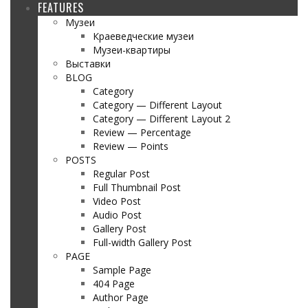
FEATURES
Музеи
Краеведческие музеи
Музеи-квартиры
Выставки
BLOG
Category
Category — Different Layout
Category — Different Layout 2
Review — Percentage
Review — Points
POSTS
Regular Post
Full Thumbnail Post
Video Post
Audio Post
Gallery Post
Full-width Gallery Post
PAGE
Sample Page
404 Page
Author Page