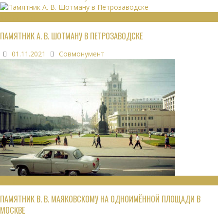
МОНУМЕНТЫ
ПАМЯТНИК А. В. ШОТМАНУ В ПЕТРОЗАВОДСКЕ
01.11.2021
Совмонумент
МОНУМЕНТЫ
ПАМЯТНИК В. В. МАЯКОВСКОМУ НА ОДНОИМЁННОЙ ПЛОЩАДИ В
МОСКВЕ