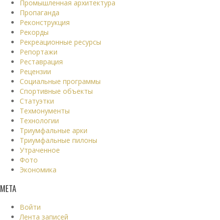
Промышленная архитектура
Пропаганда
Реконструкция
Рекорды
Рекреационные ресурсы
Репортажи
Реставрация
Рецензии
Социальные программы
Спортивные объекты
Статуэтки
Техмонументы
Технологии
Триумфальные арки
Триумфальные пилоны
Утраченное
Фото
Экономика
МЕТА
Войти
Лента записей