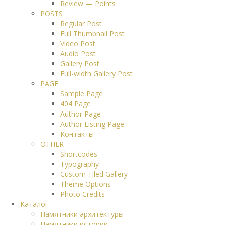
Review — Points
POSTS
Regular Post
Full Thumbnail Post
Video Post
Audio Post
Gallery Post
Full-width Gallery Post
PAGE
Sample Page
404 Page
Author Page
Author Listing Page
Контакты
OTHER
Shortcodes
Typography
Custom Tiled Gallery
Theme Options
Photo Credits
Каталог
Памятники архитектуры
Памятники истории