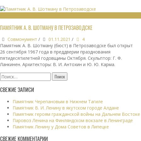
МОНУМЕНТЫ
ПАМЯТНИК А. В. ШОТМАНУ В ПЕТРОЗАВОДСКЕ
Совмонумент
/
01.11.2021
/
4
Памятник А. В. Шотману (бюст) в Петрозаводске был открыт
26 сентября 1967 года в преддверии празднования
пятидесятилетней годовщины Октября. Скульптор: Г. Ф.
Ланкинен. Архитекторы: В. И. Антохин и Ю. Ю. Карма.
Найти:
СВЕЖИЕ ЗАПИСИ
Памятник Черепановым в Нижнем Тагиле
Памятник В. И. Ленину в якутском городе Алдане
Памятник героям гражданской войны на Дальнем Востоке
Паровоз Ленина на Финляндском вокзале в Ленинграде
Памятник Ленину у Дома Советов в Липецке
СВЕЖИЕ КОММЕНТАРИИ