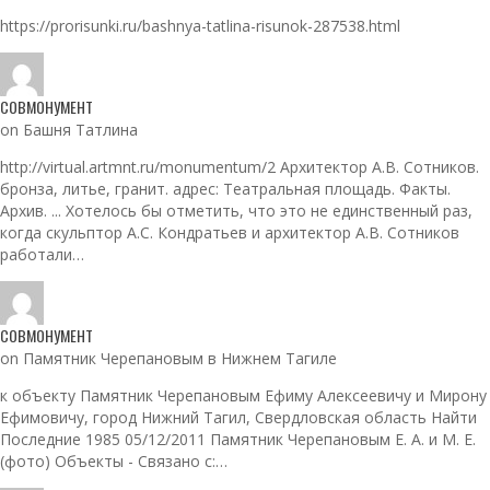
https://prorisunki.ru/bashnya-tatlina-risunok-287538.html
СОВМОНУМЕНТ
on Башня Татлина
http://virtual.artmnt.ru/monumentum/2 Архитектор А.В. Сотников.
бронза, литье, гранит. адрес: Театральная площадь. Факты.
Архив. ... Хотелось бы отметить, что это не единственный раз,
когда скульптор А.С. Кондратьев и архитектор А.В. Сотников
работали…
СОВМОНУМЕНТ
on Памятник Черепановым в Нижнем Тагиле
к объекту Памятник Черепановым Ефиму Алексеевичу и Мирону
Ефимовичу, город Нижний Тагил, Свердловская область Найти
Последние 1985 05/12/2011 Памятник Черепановым Е. А. и М. Е.
(фото) Объекты - Связано с:…