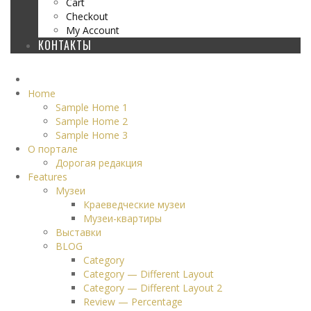
Cart
Checkout
My Account
КОНТАКТЫ
Home
Sample Home 1
Sample Home 2
Sample Home 3
О портале
Дорогая редакция
Features
Музеи
Краеведческие музеи
Музеи-квартиры
Выставки
BLOG
Category
Category — Different Layout
Category — Different Layout 2
Review — Percentage