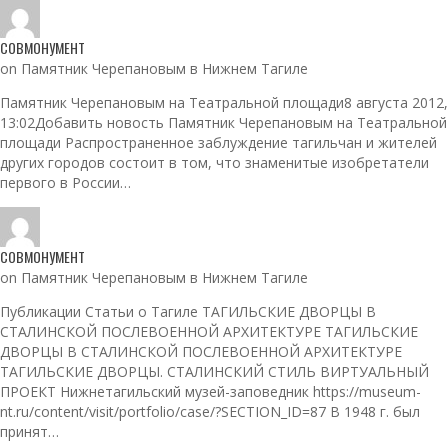
СОВМОНУМЕНТ
on Памятник Черепановым в Нижнем Тагиле
Памятник Черепановым на Театральной площади8 августа 2012,
13:02Добавить новость Памятник Черепановым на Театральной
площади Распространенное заблуждение тагильчан и жителей
других городов состоит в том, что знаменитые изобретатели
первого в России…
СОВМОНУМЕНТ
on Памятник Черепановым в Нижнем Тагиле
Публикации Статьи о Тагиле ТАГИЛЬСКИЕ ДВОРЦЫ В
СТАЛИНСКОЙ ПОСЛЕВОЕННОЙ АРХИТЕКТУРЕ ТАГИЛЬСКИЕ
ДВОРЦЫ В СТАЛИНСКОЙ ПОСЛЕВОЕННОЙ АРХИТЕКТУРЕ
ТАГИЛЬСКИЕ ДВОРЦЫ. СТАЛИНСКИЙ СТИЛЬ ВИРТУАЛЬНЫЙ
ПРОЕКТ Нижнетагильский музей-заповедник https://museum-
nt.ru/content/visit/portfolio/case/?SECTION_ID=87 В 1948 г. был
принят…