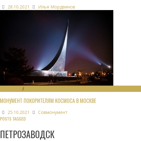
28.10.2021
Илья Мордвинов
МОНУМЕНТЫ
/
МУЗЕИ
МОНУМЕНТ ПОКОРИТЕЛЯМ КОСМОСА В МОСКВЕ
25.10.2021
Совмонумент
POSTS TAGGED
ПЕТРОЗАВОДСК