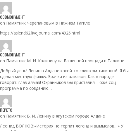
СОВМОНУМЕНТ
on Памятник Черепановым в Нижнем Тагиле
https://aslend62.livejournal.com/4926.html
СОВМОНУМЕНТ
on Памятник М. И. Калинину на Башенной площади в Таллине
Добрый день! Ленин в Алдане какой-то слишком типичный. Я бы
сделал местную фишку. Зрачки из алмазов. Как в народе
говорят: глаз алмаз! Охранников бы приставил. Тоже соц
программа по созданию…
ПЕРЕТС
on Памятник В. И. Ленину в якутском городе Алдане
Леонид ВОЛКОВ:«История не терпит легенд и вымыслов…» У