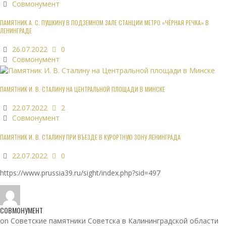
Совмонумент
ПАМЯТНИК А. С. ПУШКИНУ В ПОДЗЕМНОМ ЗАЛЕ СТАНЦИИ МЕТРО «ЧЁРНАЯ РЕЧКА» В
ЛЕНИНГРАДЕ
26.07.2022
0
Совмонумент
ПАМЯТНИК И. В. СТАЛИНУ НА ЦЕНТРАЛЬНОЙ ПЛОЩАДИ В МИНСКЕ
22.07.2022
2
Совмонумент
ПАМЯТНИК И. В. СТАЛИНУ ПРИ ВЪЕЗДЕ В КУРОРТНУЮ ЗОНУ ЛЕНИНГРАДА
22.07.2022
0
https://www.prussia39.ru/sight/index.php?sid=497
СОВМОНУМЕНТ
on Советские памятники Советска в Калининградской области