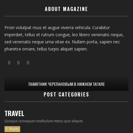
ABOUT MAGAZINE
Proin volutpat risus et augue viverra vehicula. Curabitur
imperdiet, tellus et rutrum congue, leo libero venenatis neque,
sed venenatis neque urna vitae ex. Nullam porta, sapien nec
pharetra ornare, tellus turpis aliquet sapien.
ПАМЯТНИК ЧЕРЕПАНОВЫМ В НИЖНЕМ ТАГИЛЕ
POST CATEGORIES
TRAVEL
Quisque consequat vestibulum metus quis aliquet.
1 Posts