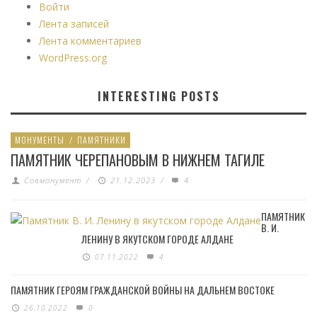
Войти
Лента записей
Лента комментариев
WordPress.org
INTERESTING POSTS
МОНУМЕНТЫ
/
ПАМЯТНИКИ
ПАМЯТНИК ЧЕРЕПАНОВЫМ В НИЖНЕМ ТАГИЛЕ
Совмонумент
/
21.12.2023
/
4
ПАМЯТНИК
В. И.
ЛЕНИНУ В ЯКУТСКОМ ГОРОДЕ АЛДАНЕ
07.11.2022
4
ПАМЯТНИК ГЕРОЯМ ГРАЖДАНСКОЙ ВОЙНЫ НА ДАЛЬНЕМ ВОСТОКЕ
26.10.2022
0