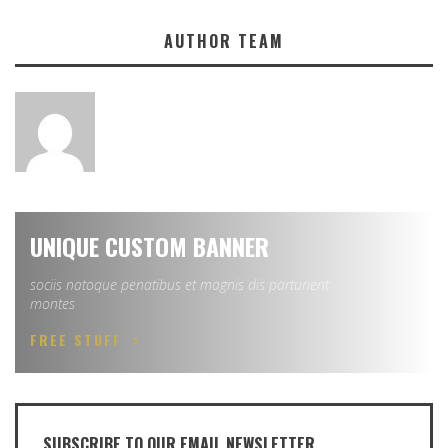
AUTHOR TEAM
UNIQUE CUSTOM BANNER
sociis natoque penatibus et magnis dis parturient
montes
FREE STUFF
SUBSCRIBE TO OUR EMAIL NEWSLETTER.