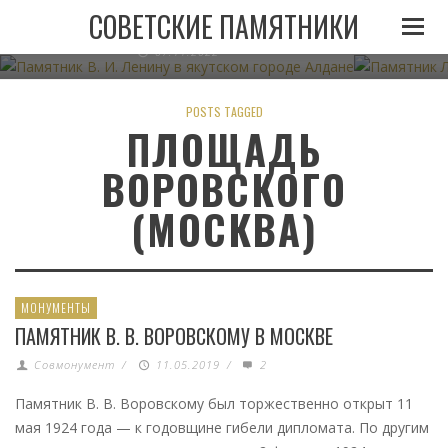
ПАМЯТНИК В. И. ЛЕНИНУ В ЯКУТСКОМ ГОРОДЕ
ПАМЯТНИК
СОВЕТСКИЕ ПАМЯТНИКИ
АЛДАНЕ
07.11.2022
POSTS TAGGED
ПЛОЩАДЬ
ВОРОВСКОГО
(МОСКВА)
МОНУМЕНТЫ
ПАМЯТНИК В. В. ВОРОВСКОМУ В МОСКВЕ
Совмонумент
/
11.05.2019
/
2
Памятник В. В. Воровскому был торжественно открыт 11
мая 1924 года — к годовщине гибели дипломата. По другим