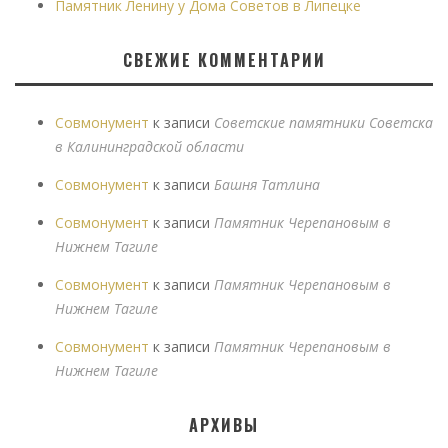
Памятник Ленину у Дома Советов в Липецке
СВЕЖИЕ КОММЕНТАРИИ
Совмонумент
к записи
Советские памятники Советска
в Калининградской области
Совмонумент
к записи
Башня Татлина
Совмонумент
к записи
Памятник Черепановым в
Нижнем Тагиле
Совмонумент
к записи
Памятник Черепановым в
Нижнем Тагиле
Совмонумент
к записи
Памятник Черепановым в
Нижнем Тагиле
АРХИВЫ