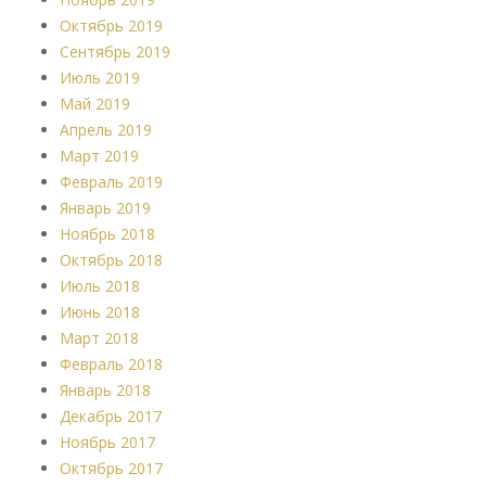
Октябрь 2019
Сентябрь 2019
Июль 2019
Май 2019
Апрель 2019
Март 2019
Февраль 2019
Январь 2019
Ноябрь 2018
Октябрь 2018
Июль 2018
Июнь 2018
Март 2018
Февраль 2018
Январь 2018
Декабрь 2017
Ноябрь 2017
Октябрь 2017