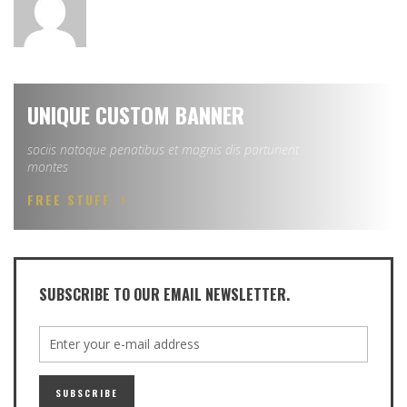
UNIQUE CUSTOM BANNER
sociis natoque penatibus et magnis dis parturient
montes
FREE STUFF
SUBSCRIBE TO OUR EMAIL NEWSLETTER.