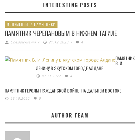
INTERESTING POSTS
МОНУМЕНТЫ
/
ПАМЯТНИКИ
ПАМЯТНИК ЧЕРЕПАНОВЫМ В НИЖНЕМ ТАГИЛЕ
Совмонумент
/
21.12.2023
/
4
ПАМЯТНИК
В. И.
ЛЕНИНУ В ЯКУТСКОМ ГОРОДЕ АЛДАНЕ
07.11.2022
4
ПАМЯТНИК ГЕРОЯМ ГРАЖДАНСКОЙ ВОЙНЫ НА ДАЛЬНЕМ ВОСТОКЕ
26.10.2022
0
AUTHOR TEAM