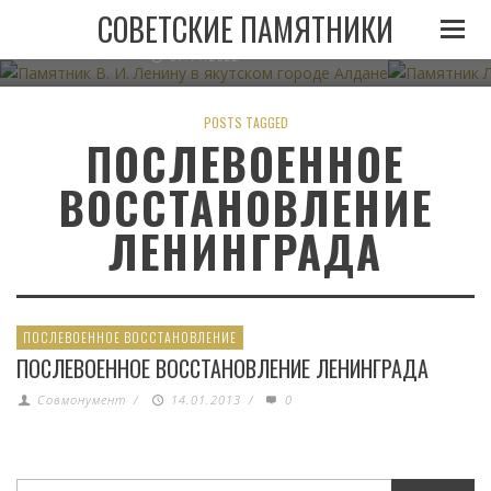
ПАМЯТНИК В. И. ЛЕНИНУ В ЯКУТСКОМ ГОРОДЕ
ПАМЯТНИК
СОВЕТСКИЕ ПАМЯТНИКИ
АЛДАНЕ
07.11.2022
POSTS TAGGED
ПОСЛЕВОЕННОЕ
ВОССТАНОВЛЕНИЕ
ЛЕНИНГРАДА
ПОСЛЕВОЕННОЕ ВОССТАНОВЛЕНИЕ
ПОСЛЕВОЕННОЕ ВОССТАНОВЛЕНИЕ ЛЕНИНГРАДА
Совмонумент
/
14.01.2013
/
0