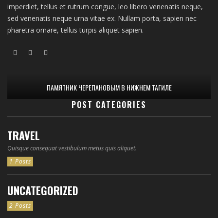
imperdiet, tellus et rutrum congue, leo libero venenatis neque,
sed venenatis neque urna vitae ex. Nullam porta, sapien nec
pharetra ornare, tellus turpis aliquet sapien.
ПАМЯТНИК ЧЕРЕПАНОВЫМ В НИЖНЕМ ТАГИЛЕ
POST CATEGORIES
TRAVEL
Quisque consequat vestibulum metus quis aliquet.
1 Posts
UNCATEGORIZED
2 Posts