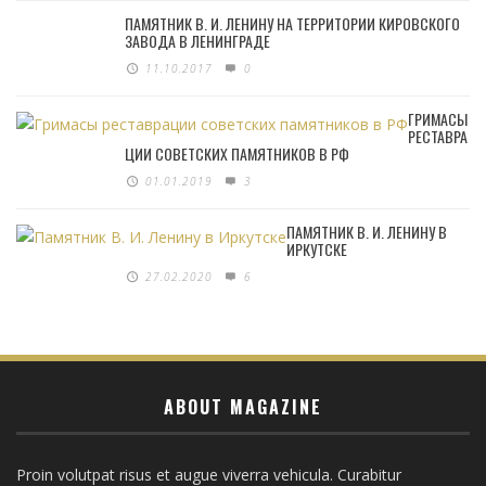
ПАМЯТНИК В. И. ЛЕНИНУ НА ТЕРРИТОРИИ КИРОВСКОГО
ЗАВОДА В ЛЕНИНГРАДЕ
11.10.2017
0
ГРИМАСЫ
РЕСТАВРА
ЦИИ СОВЕТСКИХ ПАМЯТНИКОВ В РФ
01.01.2019
3
ПАМЯТНИК В. И. ЛЕНИНУ В
ИРКУТСКЕ
27.02.2020
6
ABOUT MAGAZINE
Proin volutpat risus et augue viverra vehicula. Curabitur