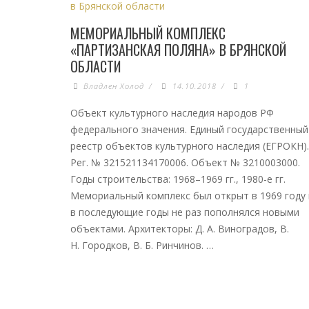
МЕМОРИАЛЬНЫЙ КОМПЛЕКС
«ПАРТИЗАНСКАЯ ПОЛЯНА» В БРЯНСКОЙ
ОБЛАСТИ
Владлен Холод
/
14.10.2018
/
1
Объект культурного наследия народов РФ
федерального значения. Единый государственный
реестр объектов культурного наследия (ЕГРОКН).
Рег. № 321521134170006. Объект № 3210003000.
Годы строительства: 1968–1969 гг., 1980-е гг.
Мемориальный комплекс был открыт в 1969 году 
в последующие годы не раз пополнялся новыми
объектами. Архитекторы: Д. А. Виноградов, В.
Н. Городков, В. Б. Ринчинов. …