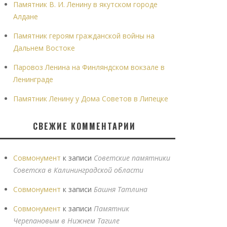
Памятник В. И. Ленину в якутском городе
Алдане
Памятник героям гражданской войны на
Дальнем Востоке
Паровоз Ленина на Финляндском вокзале в
Ленинграде
Памятник Ленину у Дома Советов в Липецке
СВЕЖИЕ КОММЕНТАРИИ
Совмонумент
к записи
Советские памятники
Советска в Калининградской области
Совмонумент
к записи
Башня Татлина
Совмонумент
к записи
Памятник
Черепановым в Нижнем Тагиле