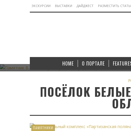
ЭКСКУРСИИ
ВЫСТАВКИ
ДАЙДЖЕСТ
РАЗМЕСТИТЬ СТАТ
МОНУМЕНТЫ
ПАМЯТНИК В. И. ЛЕНИНУ В ЯКУТСКОМ ГОРОДЕ
ПАМЯТНИК
АЛДАНЕ
HOME
О ПОРТАЛЕ
FEATURE
07.11.2022
P
ПОСЁЛОК БЕЛЫЕ
ОБ
ПАМЯТНИКИ