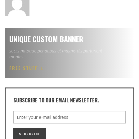
UNIQUE CUSTOM BANNER
sociis natoque penatibus et magnis dis parturient
montes
FREE STUFF
SUBSCRIBE TO OUR EMAIL NEWSLETTER.