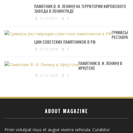
ПАМЯТНИК В. И. ЛЕНИНУ НА ТЕРРИТОРИИ КИРОВСКОГО
ЗАВОДА В ЛЕНИНГРАДЕ
11.10.2017
0
ГРИМАСЫ
РЕСТАВРА
ЦИИ СОВЕТСКИХ ПАМЯТНИКОВ В РФ
01.01.2019
3
ПАМЯТНИК В. И. ЛЕНИНУ В
ИРКУТСКЕ
27.02.2020
6
ABOUT MAGAZINE
Proin volutpat risus et augue viverra vehicula. Curabitur