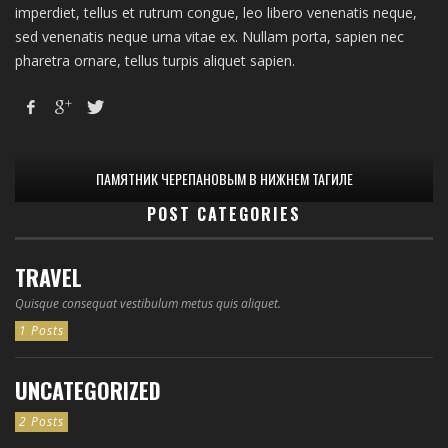
imperdiet, tellus et rutrum congue, leo libero venenatis neque,
sed venenatis neque urna vitae ex. Nullam porta, sapien nec
pharetra ornare, tellus turpis aliquet sapien.
ПАМЯТНИК ЧЕРЕПАНОВЫМ В НИЖНЕМ ТАГИЛЕ
POST CATEGORIES
TRAVEL
Quisque consequat vestibulum metus quis aliquet.
1 Posts
UNCATEGORIZED
2 Posts