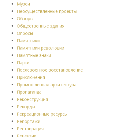
Музеи
Неосуществлённые проекты
Обзоры
Общественные здания
Опросы
Памятники
Памятники революции
Памятные знаки
Парки
Послевоенное восстановление
Приключения
Промышленная архитектура
Пропаганда
Реконструкция
Рекорды
Рекреационные ресурсы
Репортажи
Реставрация
Рецензии