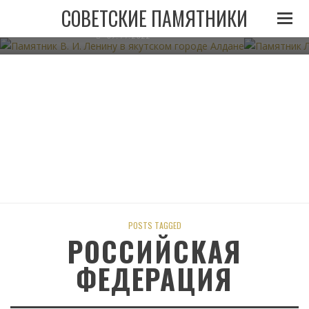
ПАМЯТНИК В. И. ЛЕНИНУ В ЯКУТСКОМ ГОРОДЕ
ПАМЯТНИК
СОВЕТСКИЕ ПАМЯТНИКИ
АЛДАНЕ
07.11.2022
POSTS TAGGED
РОССИЙСКАЯ
ФЕДЕРАЦИЯ