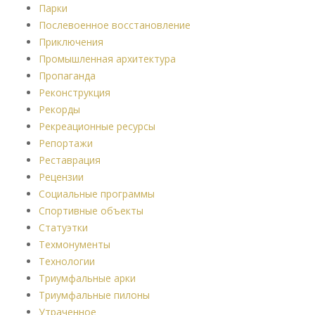
Парки
Послевоенное восстановление
Приключения
Промышленная архитектура
Пропаганда
Реконструкция
Рекорды
Рекреационные ресурсы
Репортажи
Реставрация
Рецензии
Социальные программы
Спортивные объекты
Статуэтки
Техмонументы
Технологии
Триумфальные арки
Триумфальные пилоны
Утраченное