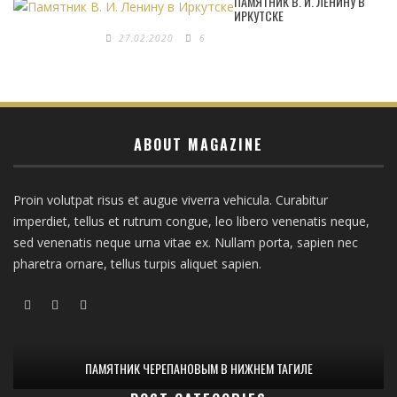
ПАМЯТНИК В. И. ЛЕНИНУ В
ИРКУТСКЕ
27.02.2020
6
ABOUT MAGAZINE
Proin volutpat risus et augue viverra vehicula. Curabitur
imperdiet, tellus et rutrum congue, leo libero venenatis neque,
sed venenatis neque urna vitae ex. Nullam porta, sapien nec
pharetra ornare, tellus turpis aliquet sapien.
ПАМЯТНИК ЧЕРЕПАНОВЫМ В НИЖНЕМ ТАГИЛЕ