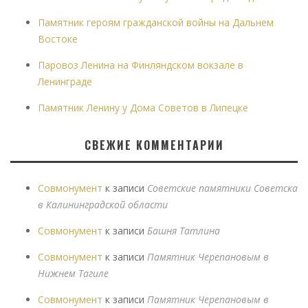
Памятник героям гражданской войны на Дальнем
Востоке
Паровоз Ленина на Финляндском вокзале в
Ленинграде
Памятник Ленину у Дома Советов в Липецке
СВЕЖИЕ КОММЕНТАРИИ
Совмонумент
к записи
Советские памятники Советска
в Калининградской области
Совмонумент
к записи
Башня Татлина
Совмонумент
к записи
Памятник Черепановым в
Нижнем Тагиле
Совмонумент
к записи
Памятник Черепановым в