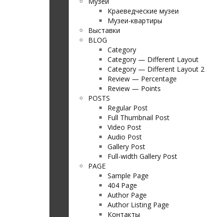
Музеи
Краеведческие музеи
Музеи-квартиры
Выставки
BLOG
Category
Category — Different Layout
Category — Different Layout 2
Review — Percentage
Review — Points
POSTS
Regular Post
Full Thumbnail Post
Video Post
Audio Post
Gallery Post
Full-width Gallery Post
PAGE
Sample Page
404 Page
Author Page
Author Listing Page
Контакты