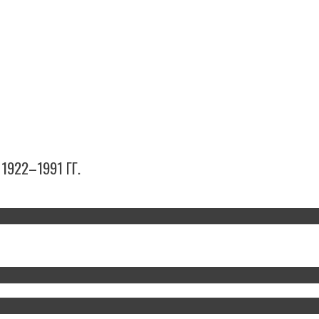
922–1991 ГГ.