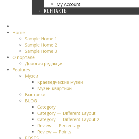
My Account
КОНТАКТЫ
Home
Sample Home 1
Sample Home 2
Sample Home 3
О портале
Дорогая редакция
Features
Музеи
Краеведческие музеи
Музеи-квартиры
Выставки
BLOG
Category
Category — Different Layout
Category — Different Layout 2
Review — Percentage
Review — Points
POSTS