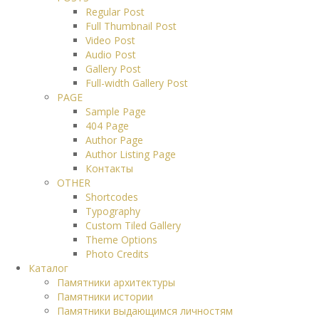
Regular Post
Full Thumbnail Post
Video Post
Audio Post
Gallery Post
Full-width Gallery Post
PAGE
Sample Page
404 Page
Author Page
Author Listing Page
Контакты
OTHER
Shortcodes
Typography
Custom Tiled Gallery
Theme Options
Photo Credits
Каталог
Памятники архитектуры
Памятники истории
Памятники выдающимся личностям