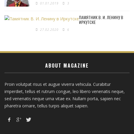
01.01.2019
3
ПАМЯТНИК В. И. ЛЕНИНУ В
ИРКУТСКЕ
27.02.2020
6
ABOUT MAGAZINE
Proin volutpat risus et augue viverra vehicula. Curabitur
imperdiet, tellus et rutrum congue, leo libero venenatis neque,
sed venenatis neque urna vitae ex. Nullam porta, sapien nec
pharetra ornare, tellus turpis aliquet sapien.