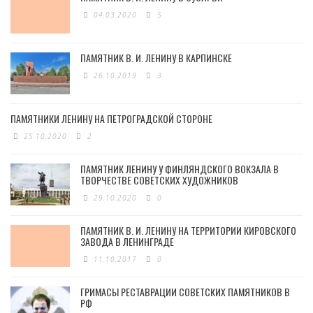
04.03.2020
5
ПАМЯТНИК В. И. ЛЕНИНУ В КАРПИНСКЕ
26.10.2019
3
ПАМЯТНИКИ ЛЕНИНУ НА ПЕТРОГРАДСКОЙ СТОРОНЕ
25.10.2020
2
ПАМЯТНИК ЛЕНИНУ У ФИНЛЯНДСКОГО ВОКЗАЛА В
ТВОРЧЕСТВЕ СОВЕТСКИХ ХУДОЖНИКОВ
29.10.2020
0
ПАМЯТНИК В. И. ЛЕНИНУ НА ТЕРРИТОРИИ КИРОВСКОГО
ЗАВОДА В ЛЕНИНГРАДЕ
11.10.2017
0
ГРИМАСЫ РЕСТАВРАЦИИ СОВЕТСКИХ ПАМЯТНИКОВ В
РФ