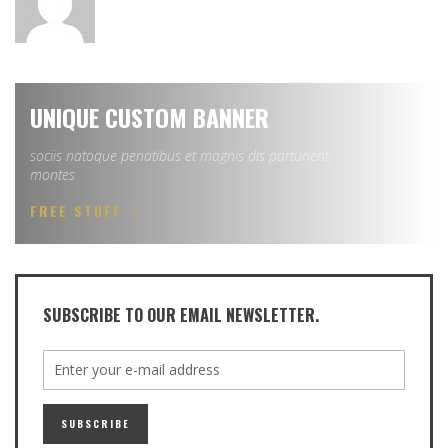
UNIQUE CUSTOM BANNER
sociis natoque penatibus et magnis dis parturient
montes
FREE STUFF
SUBSCRIBE TO OUR EMAIL NEWSLETTER.