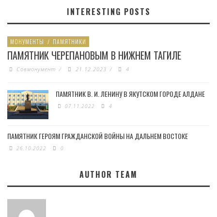
INTERESTING POSTS
МОНУМЕНТЫ
/
ПАМЯТНИКИ
ПАМЯТНИК ЧЕРЕПАНОВЫМ В НИЖНЕМ ТАГИЛЕ
Совмонумент
/
21.12.2023
/
4
ПАМЯТНИК В. И. ЛЕНИНУ В ЯКУТСКОМ ГОРОДЕ АЛДАНЕ
07.11.2022
4
ПАМЯТНИК ГЕРОЯМ ГРАЖДАНСКОЙ ВОЙНЫ НА ДАЛЬНЕМ ВОСТОКЕ
26.10.2022
0
AUTHOR TEAM