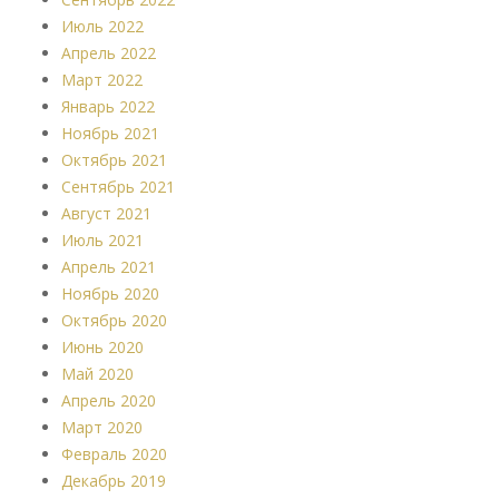
Июль 2022
Апрель 2022
Март 2022
Январь 2022
Ноябрь 2021
Октябрь 2021
Сентябрь 2021
Август 2021
Июль 2021
Апрель 2021
Ноябрь 2020
Октябрь 2020
Июнь 2020
Май 2020
Апрель 2020
Март 2020
Февраль 2020
Декабрь 2019