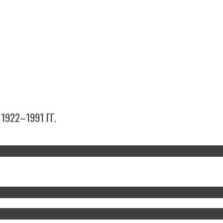
922–1991 ГГ.