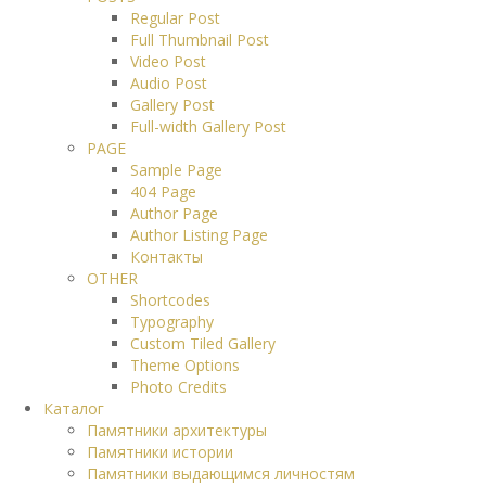
Regular Post
Full Thumbnail Post
Video Post
Audio Post
Gallery Post
Full-width Gallery Post
PAGE
Sample Page
404 Page
Author Page
Author Listing Page
Контакты
OTHER
Shortcodes
Typography
Custom Tiled Gallery
Theme Options
Photo Credits
Каталог
Памятники архитектуры
Памятники истории
Памятники выдающимся личностям