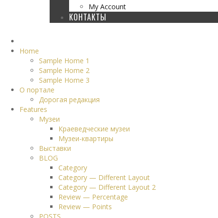
My Account
КОНТАКТЫ
Home
Sample Home 1
Sample Home 2
Sample Home 3
О портале
Дорогая редакция
Features
Музеи
Краеведческие музеи
Музеи-квартиры
Выставки
BLOG
Category
Category — Different Layout
Category — Different Layout 2
Review — Percentage
Review — Points
POSTS