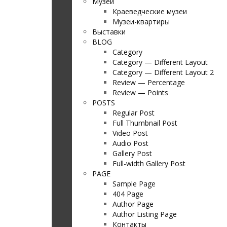
Музеи
Краеведческие музеи
Музеи-квартиры
Выставки
BLOG
Category
Category — Different Layout
Category — Different Layout 2
Review — Percentage
Review — Points
POSTS
Regular Post
Full Thumbnail Post
Video Post
Audio Post
Gallery Post
Full-width Gallery Post
PAGE
Sample Page
404 Page
Author Page
Author Listing Page
Контакты