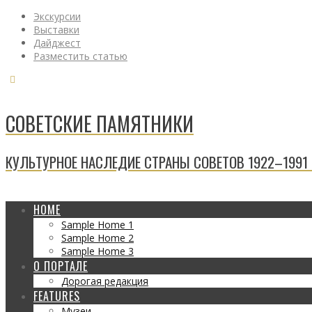
Экскурсии
Выставки
Дайджест
Разместить статью
СОВЕТСКИЕ ПАМЯТНИКИ
КУЛЬТУРНОЕ НАСЛЕДИЕ СТРАНЫ СОВЕТОВ 1922–1991 Г
HOME
Sample Home 1
Sample Home 2
Sample Home 3
О ПОРТАЛЕ
Дорогая редакция
FEATURES
Музеи