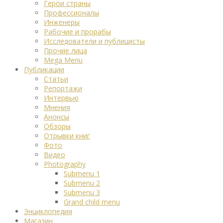
Герои страны
Профессионалы
Инженеры
Рабочие и прорабы
Исследователи и публицисты
Прочие лица
Mega Menu
Публикации
Статьи
Репортажи
Интервью
Мнения
Анонсы
Обзоры
Отрывки книг
Фото
Видео
Photography
Submenu 1
Submenu 2
Submenu 3
Grand child menu
Энциклопедия
Магазин