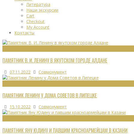
Литература
Наши экскурсии
Cart
Checkout
My Account
Контакты
МОНУМЕНТЫ
ПАМЯТНИК В. И. ЛЕНИНУ В ЯКУТСКОМ ГОРОДЕ АЛДАНЕ
07.11.2022
Совмонумент
МОНУМЕНТЫ
ПАМЯТНИК ЛЕНИНУ У ДОМА СОВЕТОВ В ЛИПЕЦКЕ
15.10.2022
Совмонумент
ВОИНСКИЕ ЗАХОРОНЕНИЯ
ПАМЯТНИК ЯНУ ЮДИНУ И ПАВШИМ КРАСНОАРМЕЙЦАМ В КАЗАНИ