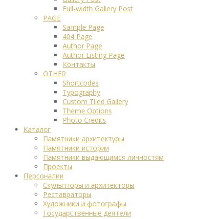
Full-width Gallery Post
PAGE
Sample Page
404 Page
Author Page
Author Listing Page
Контакты
OTHER
Shortcodes
Typography
Custom Tiled Gallery
Theme Options
Photo Credits
Каталог
Памятники архитектуры
Памятники истории
Памятники выдающимся личностям
Проекты
Персоналии
Скульпторы и архитекторы
Реставраторы
Художники и фотографы
Государственные деятели