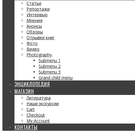
Статьи
Репортажи
Интервью
Мнения
Анонсы
Обзоры
Отрывки книг
Фото
Видео
Photography
Submenu 1
Submenu 2
Submenu 3
Grand child menu
ЭНЦИКЛОПЕДИЯ
МАГАЗИН
Литература
Наши экскурсии
Cart
Checkout
My Account
КОНТАКТЫ