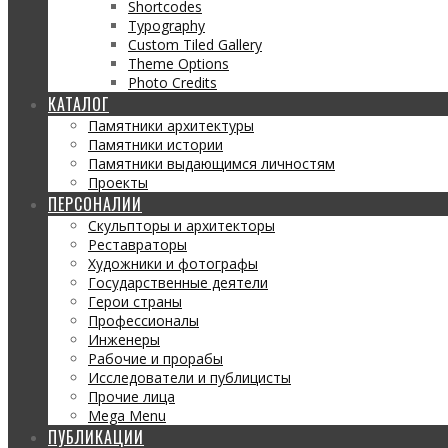
Shortcodes
Typography
Custom Tiled Gallery
Theme Options
Photo Credits
КАТАЛОГ
Памятники архитектуры
Памятники истории
Памятники выдающимся личностям
Проекты
ПЕРСОНАЛИИ
Скульпторы и архитекторы
Реставраторы
Художники и фотографы
Государственные деятели
Герои страны
Профессионалы
Инженеры
Рабочие и прорабы
Исследователи и публицисты
Прочие лица
Mega Menu
ПУБЛИКАЦИИ