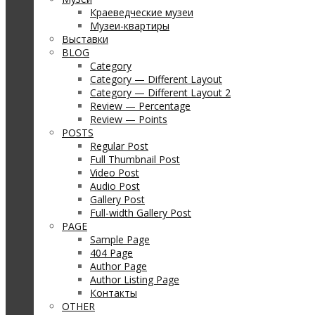
Краеведческие музеи
Музеи-квартиры
Выставки
BLOG
Category
Category — Different Layout
Category — Different Layout 2
Review — Percentage
Review — Points
POSTS
Regular Post
Full Thumbnail Post
Video Post
Audio Post
Gallery Post
Full-width Gallery Post
PAGE
Sample Page
404 Page
Author Page
Author Listing Page
Контакты
OTHER