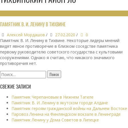
МОНУМЕНТЫ
ПАМЯТНИК В. И. ЛЕНИНУ В ТИХВИНЕ
Алексей Мордашов
/
27.02.2020
/
0
Памятник В. И. Ленину в Тихвине. Некоторые лидеры мнений
видят явное противоречие в близком соседстве памятника
первому руководителю советского государства с культовыми
сооружениями. Однако я считаю, что никакого значимого
противоречия нет.
Найти:
СВЕЖИЕ ЗАПИСИ
Памятник Черепановым в Нижнем Тагиле
Памятник В. И. Ленину в якутском городе Алдане
Памятник героям гражданской войны на Дальнем Востоке
Паровоз Ленина на Финляндском вокзале в Ленинграде
Памятник Ленину у Дома Советов в Липецке