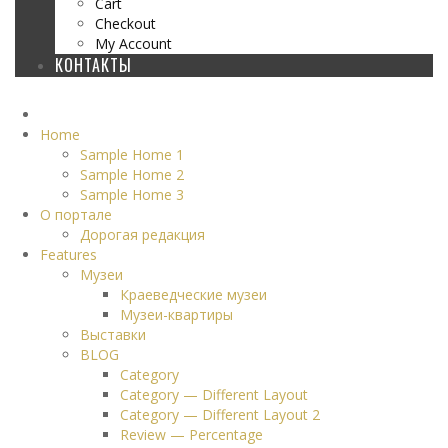
Cart
Checkout
My Account
КОНТАКТЫ
Home
Sample Home 1
Sample Home 2
Sample Home 3
О портале
Дорогая редакция
Features
Музеи
Краеведческие музеи
Музеи-квартиры
Выставки
BLOG
Category
Category — Different Layout
Category — Different Layout 2
Review — Percentage