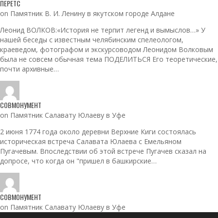
ПЕРЕТС
on Памятник В. И. Ленину в якутском городе Алдане
Леонид ВОЛКОВ:«История не терпит легенд и вымыслов…» У
нашей беседы с известным челябинским спелеологом,
краеведом, фотографом и экскурсоводом Леонидом Волковым
была не совсем обычная тема ПОДЕЛИТЬСЯ Его теоретические,
почти архивные…
СОВМОНУМЕНТ
on Памятник Салавату Юлаеву в Уфе
2 июня 1774 года около деревни Верхние Киги состоялась
историческая встреча Салавата Юлаева с Емельяном
Пугачевым. Впоследствии об этой встрече Пугачев сказал на
допросе, что когда он "пришел в башкирские…
СОВМОНУМЕНТ
on Памятник Салавату Юлаеву в Уфе