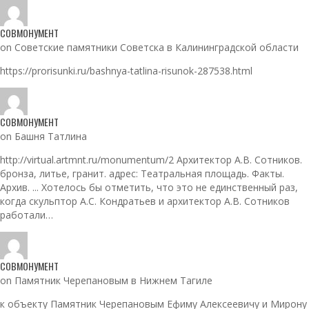
СОВМОНУМЕНТ
on Советские памятники Советска в Калининградской области
https://prorisunki.ru/bashnya-tatlina-risunok-287538.html
СОВМОНУМЕНТ
on Башня Татлина
http://virtual.artmnt.ru/monumentum/2 Архитектор А.В. Сотников.
бронза, литье, гранит. адрес: Театральная площадь. Факты.
Архив. ... Хотелось бы отметить, что это не единственный раз,
когда скульптор А.С. Кондратьев и архитектор А.В. Сотников
работали…
СОВМОНУМЕНТ
on Памятник Черепановым в Нижнем Тагиле
к объекту Памятник Черепановым Ефиму Алексеевичу и Мирону