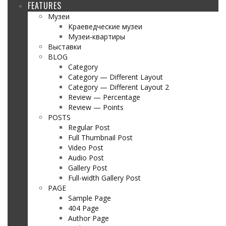
FEATURES
Музеи
Краеведческие музеи
Музеи-квартиры
Выставки
BLOG
Category
Category — Different Layout
Category — Different Layout 2
Review — Percentage
Review — Points
POSTS
Regular Post
Full Thumbnail Post
Video Post
Audio Post
Gallery Post
Full-width Gallery Post
PAGE
Sample Page
404 Page
Author Page