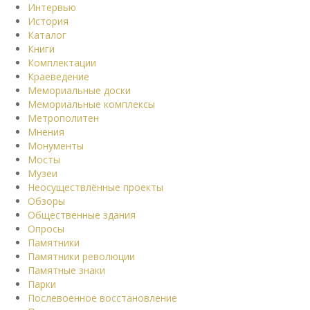
Интервью
История
Каталог
Книги
Комплектации
Краеведение
Мемориальные доски
Мемориальные комплексы
Метрополитен
Мнения
Монументы
Мосты
Музеи
Неосуществлённые проекты
Обзоры
Общественные здания
Опросы
Памятники
Памятники революции
Памятные знаки
Парки
Послевоенное восстановление