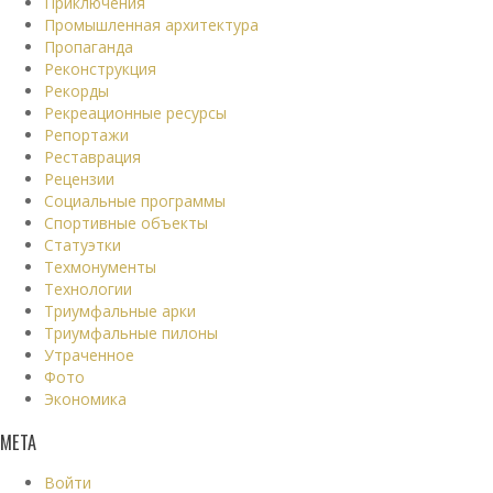
Приключения
Промышленная архитектура
Пропаганда
Реконструкция
Рекорды
Рекреационные ресурсы
Репортажи
Реставрация
Рецензии
Социальные программы
Спортивные объекты
Статуэтки
Техмонументы
Технологии
Триумфальные арки
Триумфальные пилоны
Утраченное
Фото
Экономика
МЕТА
Войти