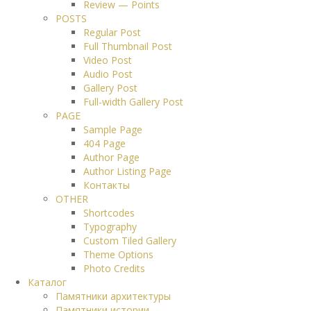
Review — Points
POSTS
Regular Post
Full Thumbnail Post
Video Post
Audio Post
Gallery Post
Full-width Gallery Post
PAGE
Sample Page
404 Page
Author Page
Author Listing Page
Контакты
OTHER
Shortcodes
Typography
Custom Tiled Gallery
Theme Options
Photo Credits
Каталог
Памятники архитектуры
Памятники истории