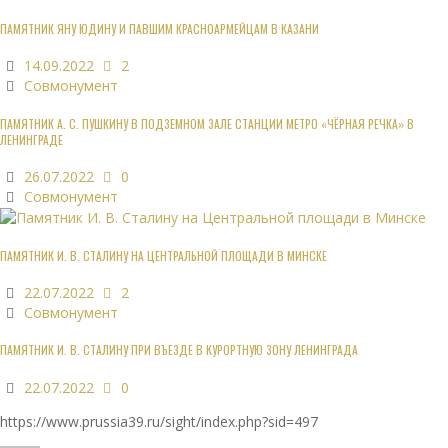
ПАМЯТНИК ЯНУ ЮДИНУ И ПАВШИМ КРАСНОАРМЕЙЦАМ В КАЗАНИ
14.09.2022
2
Совмонумент
ПАМЯТНИК А. С. ПУШКИНУ В ПОДЗЕМНОМ ЗАЛЕ СТАНЦИИ МЕТРО «ЧЁРНАЯ РЕЧКА» В
ЛЕНИНГРАДЕ
26.07.2022
0
Совмонумент
ПАМЯТНИК И. В. СТАЛИНУ НА ЦЕНТРАЛЬНОЙ ПЛОЩАДИ В МИНСКЕ
22.07.2022
2
Совмонумент
ПАМЯТНИК И. В. СТАЛИНУ ПРИ ВЪЕЗДЕ В КУРОРТНУЮ ЗОНУ ЛЕНИНГРАДА
22.07.2022
0
https://www.prussia39.ru/sight/index.php?sid=497