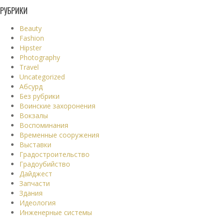
РУБРИКИ
Beauty
Fashion
Hipster
Photography
Travel
Uncategorized
Абсурд
Без рубрики
Воинские захоронения
Вокзалы
Воспоминания
Временные сооружения
Выставки
Градостроительство
Градоубийство
Дайджест
Запчасти
Здания
Идеология
Инженерные системы