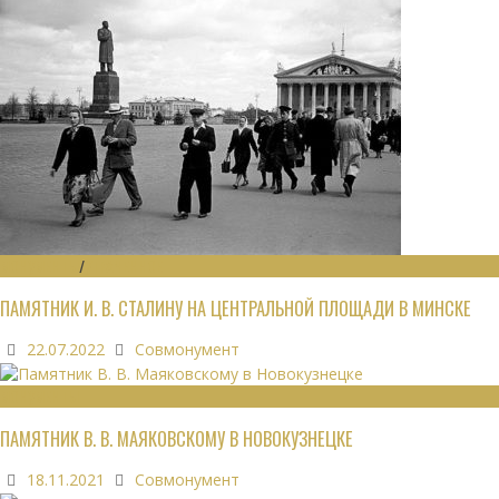
МОНУМЕНТЫ
/
УТРАЧЕННОЕ
ПАМЯТНИК И. В. СТАЛИНУ НА ЦЕНТРАЛЬНОЙ ПЛОЩАДИ В МИНСКЕ
22.07.2022
Совмонумент
МОНУМЕНТЫ
ПАМЯТНИК В. В. МАЯКОВСКОМУ В НОВОКУЗНЕЦКЕ
18.11.2021
Совмонумент