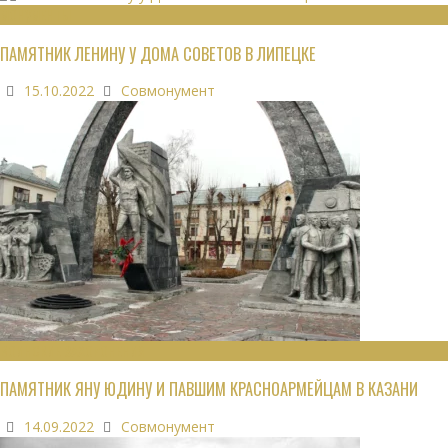
МОНУМЕНТЫ
ПАМЯТНИК ЛЕНИНУ У ДОМА СОВЕТОВ В ЛИПЕЦКЕ
15.10.2022
Совмонумент
ВОИНСКИЕ ЗАХОРОНЕНИЯ
ПАМЯТНИК ЯНУ ЮДИНУ И ПАВШИМ КРАСНОАРМЕЙЦАМ В КАЗАНИ
14.09.2022
Совмонумент