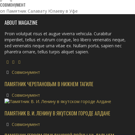
СОВМОНУМЕНТ
on Памятник Салавату Юлаеву в Уфе
ABOUT MAGAZINE
Proin volutpat risus et augue viverra vehicula. Curabitur
imperdiet, tellus et rutrum congue, leo libero venenatis neque,
sed venenatis neque urna vitae ex. Nullam porta, sapien nec
pharetra ornare, tellus turpis aliquet sapien.
Совмонумент
ПАМЯТНИК ЧЕРЕПАНОВЫМ В НИЖНЕМ ТАГИЛЕ
Совмонумент
ПАМЯТНИК В. И. ЛЕНИНУ В ЯКУТСКОМ ГОРОДЕ АЛДАНЕ
Совмонумент