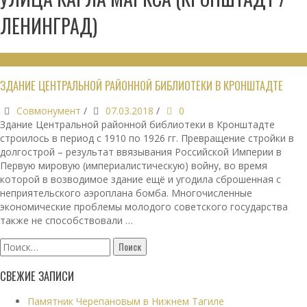
ЛЕНИНГРАД)
ОБЩЕСТВЕННЫЕ ЗДАНИЯ
ЗДАНИЕ ЦЕНТРАЛЬНОЙ РАЙОННОЙ БИБЛИОТЕКИ В КРОНШТАДТЕ
Совмонумент
/
07.03.2018
/
0
Здание Центральной районной библиотеки в Кронштадте
строилось в период с 1910 по 1926 гг. Превращение стройки в
долгострой – результат ввязывания Российской Империи в
Первую мировую (империалистическую) войну, во время
которой в возводимое здание ещё и угодила сброшенная с
неприятельского аэроплана бомба. Многочисленные
экономические проблемы молодого советского государства
также не способствовали …
Найти:
СВЕЖИЕ ЗАПИСИ
Памятник Черепановым в Нижнем Тагиле