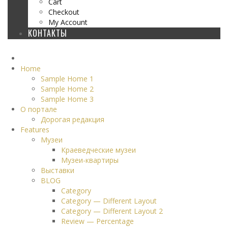
Cart
Checkout
My Account
КОНТАКТЫ
Home
Sample Home 1
Sample Home 2
Sample Home 3
О портале
Дорогая редакция
Features
Музеи
Краеведческие музеи
Музеи-квартиры
Выставки
BLOG
Category
Category — Different Layout
Category — Different Layout 2
Review — Percentage