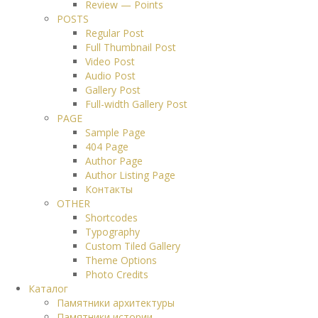
Review — Points
POSTS
Regular Post
Full Thumbnail Post
Video Post
Audio Post
Gallery Post
Full-width Gallery Post
PAGE
Sample Page
404 Page
Author Page
Author Listing Page
Контакты
OTHER
Shortcodes
Typography
Custom Tiled Gallery
Theme Options
Photo Credits
Каталог
Памятники архитектуры
Памятники истории