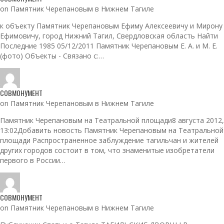
on Памятник Черепановым в Нижнем Тагиле
к объекту Памятник Черепановым Ефиму Алексеевичу и Мирону
Ефимовичу, город Нижний Тагил, Свердловская область Найти
Последние 1985 05/12/2011 Памятник Черепановым Е. А. и М. Е.
(фото) Объекты - Связано с:…
СОВМОНУМЕНТ
on Памятник Черепановым в Нижнем Тагиле
Памятник Черепановым на Театральной площади8 августа 2012,
13:02Добавить новость Памятник Черепановым на Театральной
площади Распространенное заблуждение тагильчан и жителей
других городов состоит в том, что знаменитые изобретатели
первого в России…
СОВМОНУМЕНТ
on Памятник Черепановым в Нижнем Тагиле