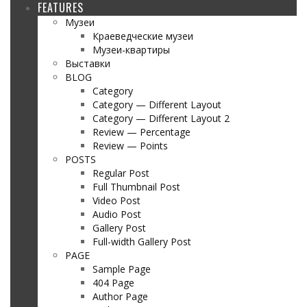
FEATURES
Музеи
Краеведческие музеи
Музеи-квартиры
Выставки
BLOG
Category
Category — Different Layout
Category — Different Layout 2
Review — Percentage
Review — Points
POSTS
Regular Post
Full Thumbnail Post
Video Post
Audio Post
Gallery Post
Full-width Gallery Post
PAGE
Sample Page
404 Page
Author Page