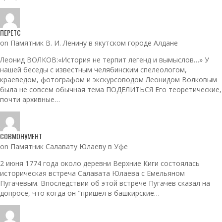
ПЕРЕТС
on Памятник В. И. Ленину в якутском городе Алдане
Леонид ВОЛКОВ:«История не терпит легенд и вымыслов…» У
нашей беседы с известным челябинским спелеологом,
краеведом, фотографом и экскурсоводом Леонидом Волковым
была не совсем обычная тема ПОДЕЛИТЬСЯ Его теоретические,
почти архивные…
СОВМОНУМЕНТ
on Памятник Салавату Юлаеву в Уфе
2 июня 1774 года около деревни Верхние Киги состоялась
историческая встреча Салавата Юлаева с Емельяном
Пугачевым. Впоследствии об этой встрече Пугачев сказал на
допросе, что когда он "пришел в башкирские…