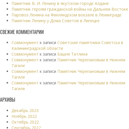
Памятник В. И. Ленину в якутском городе Алдане
Памятник героям гражданской войны на Дальнем Востоке
Паровоз Ленина на Финляндском вокзале в Ленинграде
Памятник Ленину у Дома Советов в Липецке
СВЕЖИЕ КОММЕНТАРИИ
Совмонумент
к записи
Советские памятники Советска в
Калининградской области
Совмонумент
к записи
Башня Татлина
Совмонумент
к записи
Памятник Черепановым в Нижнем
Тагиле
Совмонумент
к записи
Памятник Черепановым в Нижнем
Тагиле
Совмонумент
к записи
Памятник Черепановым в Нижнем
Тагиле
АРХИВЫ
Декабрь 2023
Ноябрь 2022
Октябрь 2022
Сентябрь 2022