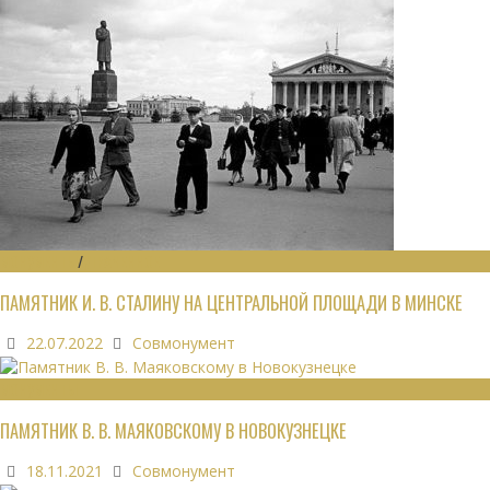
МОНУМЕНТЫ
/
УТРАЧЕННОЕ
ПАМЯТНИК И. В. СТАЛИНУ НА ЦЕНТРАЛЬНОЙ ПЛОЩАДИ В МИНСКЕ
22.07.2022
Совмонумент
МОНУМЕНТЫ
ПАМЯТНИК В. В. МАЯКОВСКОМУ В НОВОКУЗНЕЦКЕ
18.11.2021
Совмонумент