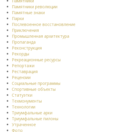
Памятники
Памятники революции
Памятные знаки
Парки
Послевоенное восстановление
Приключения
Промышленная архитектура
Пропаганда
Реконструкция
Рекорды
Рекреационные ресурсы
Репортажи
Реставрация
Рецензии
Социальные программы
Спортивные объекты
Статуэтки
Техмонументы
Технологии
Триумфальные арки
Триумфальные пилоны
Утраченное
Фото