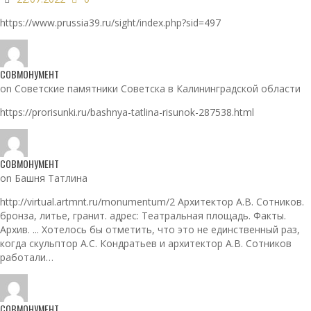
https://www.prussia39.ru/sight/index.php?sid=497
СОВМОНУМЕНТ
on Советские памятники Советска в Калининградской области
https://prorisunki.ru/bashnya-tatlina-risunok-287538.html
СОВМОНУМЕНТ
on Башня Татлина
http://virtual.artmnt.ru/monumentum/2 Архитектор А.В. Сотников.
бронза, литье, гранит. адрес: Театральная площадь. Факты.
Архив. ... Хотелось бы отметить, что это не единственный раз,
когда скульптор А.С. Кондратьев и архитектор А.В. Сотников
работали…
СОВМОНУМЕНТ