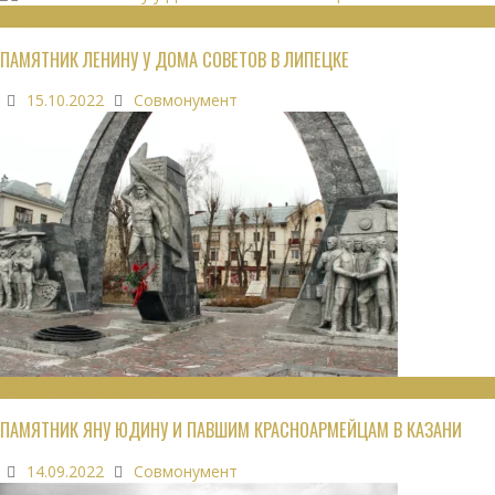
МОНУМЕНТЫ
ПАМЯТНИК ЛЕНИНУ У ДОМА СОВЕТОВ В ЛИПЕЦКЕ
15.10.2022
Совмонумент
ВОИНСКИЕ ЗАХОРОНЕНИЯ
ПАМЯТНИК ЯНУ ЮДИНУ И ПАВШИМ КРАСНОАРМЕЙЦАМ В КАЗАНИ
14.09.2022
Совмонумент