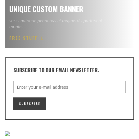
UNIQUE CUSTOM BANNER
sociis natoque penatibus et magnis dis parturient
montes
FREE STUFF
SUBSCRIBE TO OUR EMAIL NEWSLETTER.