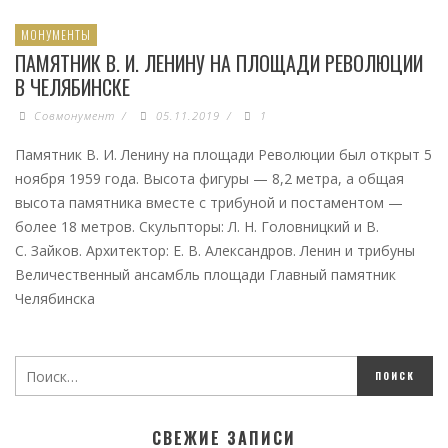
МОНУМЕНТЫ
ПАМЯТНИК В. И. ЛЕНИНУ НА ПЛОЩАДИ РЕВОЛЮЦИИ
В ЧЕЛЯБИНСКЕ
Совмонумент
/
05.11.2019
/
1
Памятник В. И. Ленину на площади Революции был открыт 5
ноября 1959 года. Высота фигуры — 8,2 метра, а общая
высота памятника вместе с трибуной и постаментом —
более 18 метров. Скульпторы: Л. Н. Головницкий и В.
С. Зайков. Архитектор: Е. В. Александров. Ленин и трибуны
Величественный ансамбль площади Главный памятник
Челябинска
СВЕЖИЕ ЗАПИСИ