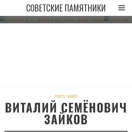
ПАМЯТНИК В. И. ЛЕНИНУ В ЯКУТСКОМ ГОРОДЕ
ПАМЯТНИК
СОВЕТСКИЕ ПАМЯТНИКИ
АЛДАНЕ
07.11.2022
POSTS TAGGED
ВИТАЛИЙ СЕМЁНОВИЧ
ЗАЙКОВ