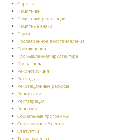
Опросы
Памятники
Памятники революции
Памятные знаки
Парки
Послевоенное восстановление
Приключения
Промышленная архитектура
Пропаганда
Реконструкция
Рекорды
Рекреационные ресурсы
Репортажи
Реставрация
Рецензии
Социальные программы
Спортивные объекты
Статуэтки
Техмонументы