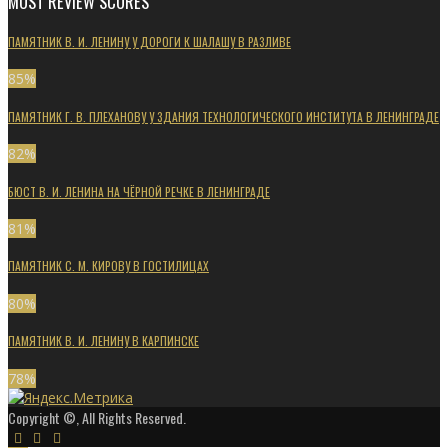
MOST REVIEW SCORES
ПАМЯТНИК В. И. ЛЕНИНУ У ДОРОГИ К ШАЛАШУ В РАЗЛИВЕ
85
%
ПАМЯТНИК Г. В. ПЛЕХАНОВУ У ЗДАНИЯ ТЕХНОЛОГИЧЕСКОГО ИНСТИТУТА В ЛЕНИНГРАДЕ
82
%
БЮСТ В. И. ЛЕНИНА НА ЧЁРНОЙ РЕЧКЕ В ЛЕНИНГРАДЕ
81
%
ПАМЯТНИК С. М. КИРОВУ В ГОСТИЛИЦАХ
80
%
ПАМЯТНИК В. И. ЛЕНИНУ В КАРПИНСКЕ
78
%
Copyright ©, All Rights Reserved.