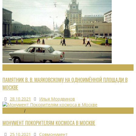
МОНУМЕНТЫ
ПАМЯТНИК В. В. МАЯКОВСКОМУ НА ОДНОИМЁННОЙ ПЛОЩАДИ В
МОСКВЕ
28.10.2021
Илья Мордвинов
МОНУМЕНТЫ
/
МУЗЕИ
МОНУМЕНТ ПОКОРИТЕЛЯМ КОСМОСА В МОСКВЕ
25.10.2021
Совмонумент