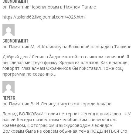
СОВМОНУМЕНТ
on Памятник Черепановым в Нижнем Тагиле
https://aslend62.livejournal.com/4926.html
СОВМОНУМЕНТ
on Памятник М. И. Калинину на Башенной площади в Таллине
Добрый день! Ленин в Алдане какой-то слишком типичный. Я
бы сделал местную фишку. Зрачки из алмазов. Как в народе
говорят: глаз алмаз! Охранников бы приставил. Тоже соц
программа по созданию…
ПЕРЕТС
on Памятник В. И. Ленину в якутском городе Алдане
Леонид ВОЛКОВ:«История не терпит легенд и вымыслов…» У
нашей беседы с известным челябинским спелеологом,
краеведом, фотографом и экскурсоводом Леонидом
Волковым была не совсем обычная тема ПОДЕЛИТЬСЯ Его