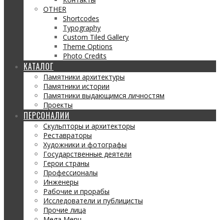
OTHER
Shortcodes
Typography
Custom Tiled Gallery
Theme Options
Photo Credits
КАТАЛОГ
Памятники архитектуры
Памятники истории
Памятники выдающимся личностям
Проекты
ПЕРСОНАЛИИ
Скульпторы и архитекторы
Реставраторы
Художники и фотографы
Государственные деятели
Герои страны
Профессионалы
Инженеры
Рабочие и прорабы
Исследователи и публицисты
Прочие лица
Mega Menu