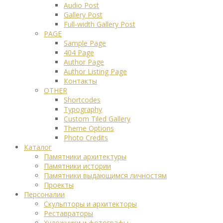
Audio Post
Gallery Post
Full-width Gallery Post
PAGE
Sample Page
404 Page
Author Page
Author Listing Page
Контакты
OTHER
Shortcodes
Typography
Custom Tiled Gallery
Theme Options
Photo Credits
Каталог
Памятники архитектуры
Памятники истории
Памятники выдающимся личностям
Проекты
Персоналии
Скульпторы и архитекторы
Реставраторы
Художники и фотографы