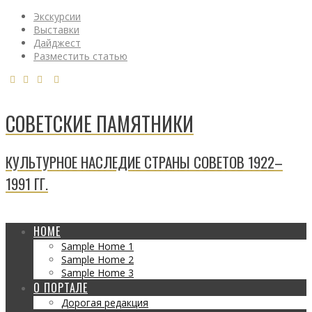
Экскурсии
Выставки
Дайджест
Разместить статью
СОВЕТСКИЕ ПАМЯТНИКИ
КУЛЬТУРНОЕ НАСЛЕДИЕ СТРАНЫ СОВЕТОВ 1922–
1991 ГГ.
HOME
Sample Home 1
Sample Home 2
Sample Home 3
О ПОРТАЛЕ
Дорогая редакция