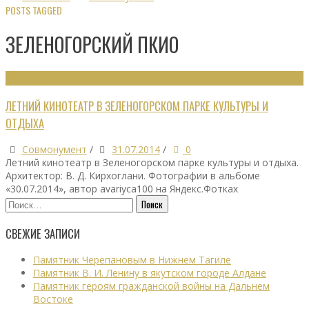
POSTS TAGGED
ЗЕЛЕНОГОРСКИЙ ПКИО
ОБЩЕСТВЕННЫЕ ЗДАНИЯ
ЛЕТНИЙ КИНОТЕАТР В ЗЕЛЕНОГОРСКОМ ПАРКЕ КУЛЬТУРЫ И
ОТДЫХА
Совмонумент
/
31.07.2014
/
0
Летний кинотеатр в Зеленогорском парке культуры и отдыха.
Архитектор: В. Д. Кирхоглани. Фотографии в альбоме
«30.07.2014», автор avariyca100 на Яндекс.Фотках
Найти:
СВЕЖИЕ ЗАПИСИ
Памятник Черепановым в Нижнем Тагиле
Памятник В. И. Ленину в якутском городе Алдане
Памятник героям гражданской войны на Дальнем
Востоке