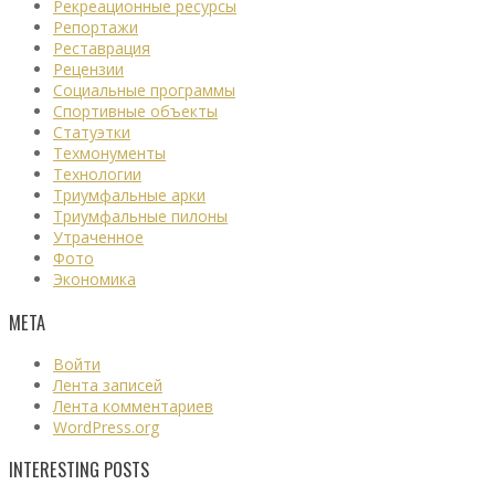
Рекреационные ресурсы
Репортажи
Реставрация
Рецензии
Социальные программы
Спортивные объекты
Статуэтки
Техмонументы
Технологии
Триумфальные арки
Триумфальные пилоны
Утраченное
Фото
Экономика
МЕТА
Войти
Лента записей
Лента комментариев
WordPress.org
INTERESTING POSTS