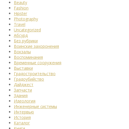
Beauty
Fashion
Hipster
Photography
Travel
Uncategorized
Абсурд
Без рубрики
Воинские захоронения
Вокзалы
Воспоминания
Временные сооружения
Выставки
Градостроительство
Градоубийство
Дайджест
Запчасти
Здания
Идеология
Инженерные системы
Интервью
История
Каталог
Книги