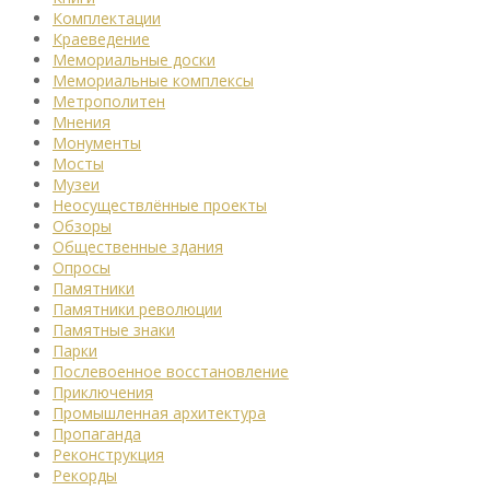
Комплектации
Краеведение
Мемориальные доски
Мемориальные комплексы
Метрополитен
Мнения
Монументы
Мосты
Музеи
Неосуществлённые проекты
Обзоры
Общественные здания
Опросы
Памятники
Памятники революции
Памятные знаки
Парки
Послевоенное восстановление
Приключения
Промышленная архитектура
Пропаганда
Реконструкция
Рекорды