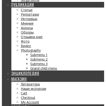
ПУБЛИКАЦИИ
Статьи
Репортажи
Интервью
Мнения
Анонсы
Обзоры
Отрывки книг
Фото
Видео
Photography
Submenu 1
Submenu 2
Submenu 3
Grand child menu
ЭНЦИКЛОПЕДИЯ
МАГАЗИН
Литература
Наши экскурсии
Cart
Checkout
My Account