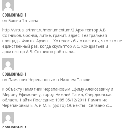
СОВМОНУМЕНТ
on Башня Татлина
http://virtual.artmnt.ru/monumentum/2 Архитектор А.В.
Сотников. бронза, литье, гранит. адрес: Театральная
площадь. Факты. Архив. ... Хотелось бы отметить, что это не
единственный раз, когда скульптор А.С. Кондратьев и
архитектор А.В. Сотников работали…
СОВМОНУМЕНТ
on Памятник Черепановым в Нижнем Тагиле
к объекту Памятник Черепановым Ефиму Алексеевичу и
Мирону Ефимовичу, город Нижний Тагил, Свердловская
область Найти Последние 1985 05/12/2011 Памятник
Черепановым Е. А. и М. Е. (фото) Объекты - Связано с:…
СОВМОНУМЕНТ