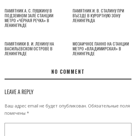
ПАМЯТНИК А. С. ПУШКИНУ В
ПАМЯТНИК И. В. СТАЛИНУ ПРИ
ПОДЗЕМНОМ ЗАЛЕ СТАНЦИИ
ВЪЕЗДЕ В КУРОРТНУЮ ЗОНУ
МЕТРО «ЧЁРНАЯ РЕЧКА» В
ЛЕНИНГРАДА
ЛЕНИНГРАДЕ
ПАМЯТНИКИ В. И. ЛЕНИНУ НА
МОЗАИЧНОЕ ПАННО НА СТАНЦИИ
ВАСИЛЬЕВСКОМ ОСТРОВЕ В
МЕТРО «ВЛАДИМИРСКАЯ» В
ЛЕНИНГРАДЕ
ЛЕНИНГРАДЕ
NO COMMENT
LEAVE A REPLY
Ваш адрес email не будет опубликован.
Обязательные поля
помечены
*