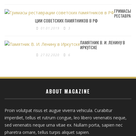
ГРИМАСЫ
РЕСТАВРА
ЦИИ СОВЕТСКИХ ПАМЯТНИКОВ В РФ
01.01.2019
3
ПАМЯТНИК В. И. ЛЕНИНУ В
ИРКУТСКЕ
27.02.2020
6
ABOUT MAGAZINE
Proin volutpat risus et augue viverra vehicula. Curabitur
imperdiet, tellus et rutrum congue, leo libero venenatis neque,
sed venenatis neque urna vitae ex. Nullam porta, sapien nec
pharetra ornare, tellus turpis aliquet sapien.