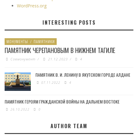
WordPress.org
INTERESTING POSTS
МОНУМЕНТЫ
/
ПАМЯТНИКИ
ПАМЯТНИК ЧЕРЕПАНОВЫМ В НИЖНЕМ ТАГИЛЕ
Совмонумент
/
21.12.2023
/
4
ПАМЯТНИК В. И. ЛЕНИНУ В ЯКУТСКОМ ГОРОДЕ АЛДАНЕ
07.11.2022
4
ПАМЯТНИК ГЕРОЯМ ГРАЖДАНСКОЙ ВОЙНЫ НА ДАЛЬНЕМ ВОСТОКЕ
26.10.2022
0
AUTHOR TEAM