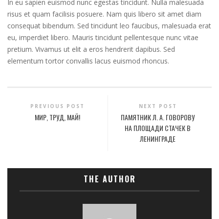
In eu sapien euismod nunc egestas tincidunt. Nulla malesuada
risus et quam facilisis posuere. Nam quis libero sit amet diam
consequat bibendum. Sed tincidunt leo faucibus, malesuada erat
eu, imperdiet libero. Mauris tincidunt pellentesque nunc vitae
pretium. Vivamus ut elit a eros hendrerit dapibus. Sed
elementum tortor convallis lacus euismod rhoncus.
PREVIOUS POST
NEXT POST
МИР, ТРУД, МАЙ!
ПАМЯТНИК Л. А. ГОВОРОВУ
НА ПЛОЩАДИ СТАЧЕК В
ЛЕНИНГРАДЕ
THE AUTHOR