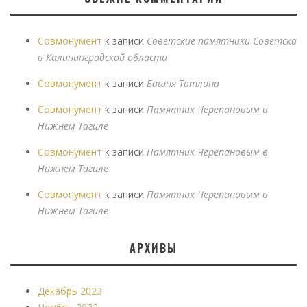
Совмонумент
к записи
Советские памятники Советска
в Калининградской области
Совмонумент
к записи
Башня Татлина
Совмонумент
к записи
Памятник Черепановым в
Нижнем Тагиле
Совмонумент
к записи
Памятник Черепановым в
Нижнем Тагиле
Совмонумент
к записи
Памятник Черепановым в
Нижнем Тагиле
АРХИВЫ
Декабрь 2023