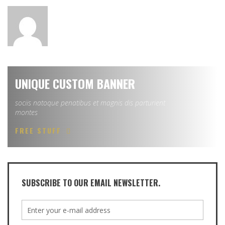
UNIQUE CUSTOM BANNER
sociis natoque penatibus et magnis dis parturient
montes
FREE STUFF
SUBSCRIBE TO OUR EMAIL NEWSLETTER.