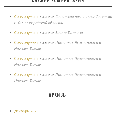
СВЕЖИЕ КОММЕНТАРИИ
Совмонумент
к записи
Советские памятники Советска
в Калининградской области
Совмонумент
к записи
Башня Татлина
Совмонумент
к записи
Памятник Черепановым в
Нижнем Тагиле
Совмонумент
к записи
Памятник Черепановым в
Нижнем Тагиле
Совмонумент
к записи
Памятник Черепановым в
Нижнем Тагиле
АРХИВЫ
Декабрь 2023