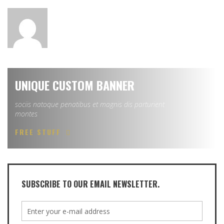
UNIQUE CUSTOM BANNER
sociis natoque penatibus et magnis dis parturient
montes
FREE STUFF
SUBSCRIBE TO OUR EMAIL NEWSLETTER.