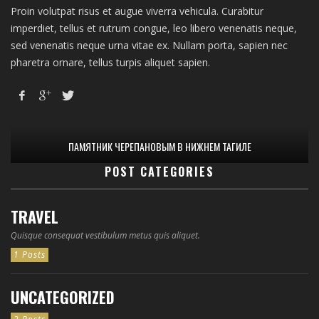
Proin volutpat risus et augue viverra vehicula. Curabitur
imperdiet, tellus et rutrum congue, leo libero venenatis neque,
sed venenatis neque urna vitae ex. Nullam porta, sapien nec
pharetra ornare, tellus turpis aliquet sapien.
ПАМЯТНИК ЧЕРЕПАНОВЫМ В НИЖНЕМ ТАГИЛЕ
POST CATEGORIES
TRAVEL
Quisque consequat vestibulum metus quis aliquet.
1 Posts
UNCATEGORIZED