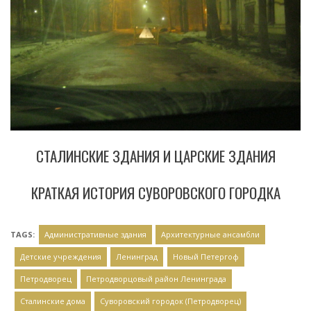
СТАЛИНСКИЕ ЗДАНИЯ И ЦАРСКИЕ ЗДАНИЯ
КРАТКАЯ ИСТОРИЯ СУВОРОВСКОГО ГОРОДКА
TAGS:
Административные здания
Архитектурные ансамбли
Детские учреждения
Ленинград
Новый Петергоф
Петродворец
Петродворцовый район Ленинграда
Сталинские дома
Суворовский городок (Петродворец)