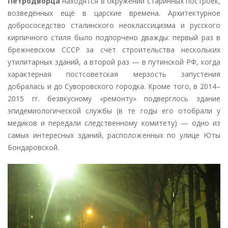
Петродворца
находятся в окружении старинных построек,
возведённых ещё в царские времена. Архитектурное
добрососедство сталинского неоклассицизма и русского
кирпичного стиля было подпорчено дважды: первый раз в
брежневском СССР за счёт строительства нескольких
утилитарных зданий, а второй раз — в путинской РФ, когда
характерная постсоветская мерзость запустения
добралась и до Суворовского городка. Кроме того, в 2014–
2015 гг. безвкусному «ремонту» подверглось здание
эпидемиологической службы (в те годы его отобрали у
медиков и передали следственному комитету) — одно из
самых интересных зданий, расположенных по улице Юты
Бондаровской.