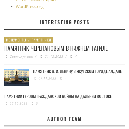
WordPress.org
INTERESTING POSTS
МОНУМЕНТЫ
/
ПАМЯТНИКИ
ПАМЯТНИК ЧЕРЕПАНОВЫМ В НИЖНЕМ ТАГИЛЕ
Совмонумент
/
21.12.2023
/
4
ПАМЯТНИК В. И. ЛЕНИНУ В ЯКУТСКОМ ГОРОДЕ АЛДАНЕ
07.11.2022
4
ПАМЯТНИК ГЕРОЯМ ГРАЖДАНСКОЙ ВОЙНЫ НА ДАЛЬНЕМ ВОСТОКЕ
26.10.2022
0
AUTHOR TEAM