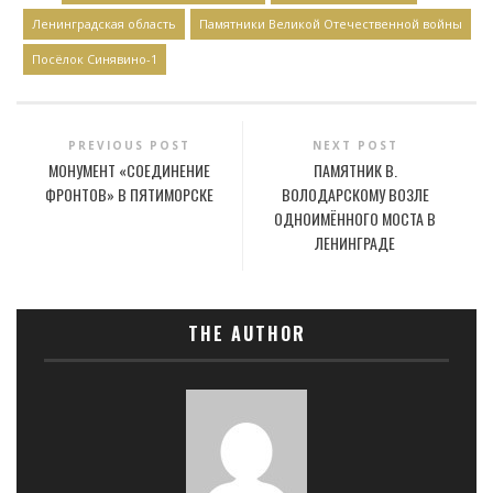
Ленинградская область
Памятники Великой Отечественной войны
Посёлок Синявино-1
PREVIOUS POST
NEXT POST
МОНУМЕНТ «СОЕДИНЕНИЕ
ПАМЯТНИК В.
ФРОНТОВ» В ПЯТИМОРСКЕ
ВОЛОДАРСКОМУ ВОЗЛЕ
ОДНОИМЁННОГО МОСТА В
ЛЕНИНГРАДЕ
THE AUTHOR