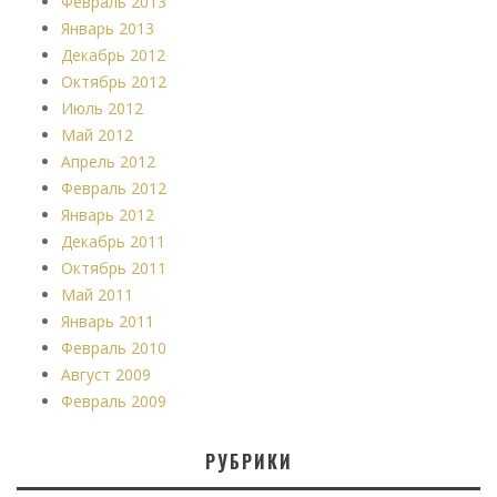
Февраль 2013
Январь 2013
Декабрь 2012
Октябрь 2012
Июль 2012
Май 2012
Апрель 2012
Февраль 2012
Январь 2012
Декабрь 2011
Октябрь 2011
Май 2011
Январь 2011
Февраль 2010
Август 2009
Февраль 2009
РУБРИКИ