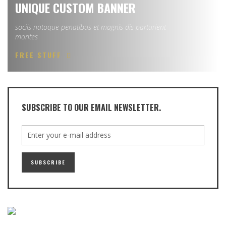
UNIQUE CUSTOM BANNER
sociis natoque penatibus et magnis dis parturient
montes
FREE STUFF
SUBSCRIBE TO OUR EMAIL NEWSLETTER.