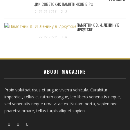
ЦИИ СОВЕТСКИХ ПАМЯТНИКОВ В РФ
01.01.2019
3
ПАМЯТНИК В. И. ЛЕНИНУ В
ИРКУТСКЕ
27.02.2020
6
ABOUT MAGAZINE
Proin volutpat risus et augue viverra vehicula. Curabitur
imperdiet, tellus et rutrum congue, leo libero venenatis neque,
sed venenatis neque urna vitae ex. Nullam porta, sapien nec
pharetra ornare, tellus turpis aliquet sapien.