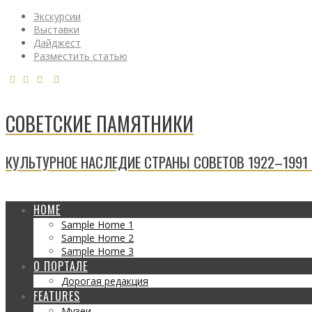
Экскурсии
Выставки
Дайджест
Разместить статью
СОВЕТСКИЕ ПАМЯТНИКИ
КУЛЬТУРНОЕ НАСЛЕДИЕ СТРАНЫ СОВЕТОВ 1922–1991 Г
HOME
Sample Home 1
Sample Home 2
Sample Home 3
О ПОРТАЛЕ
Дорогая редакция
FEATURES
Музеи