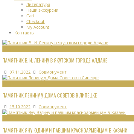
Литература
Наши экскурсии
Cart
Checkout
My Account
Контакты
МОНУМЕНТЫ
ПАМЯТНИК В. И. ЛЕНИНУ В ЯКУТСКОМ ГОРОДЕ АЛДАНЕ
07.11.2022
Совмонумент
МОНУМЕНТЫ
ПАМЯТНИК ЛЕНИНУ У ДОМА СОВЕТОВ В ЛИПЕЦКЕ
15.10.2022
Совмонумент
ВОИНСКИЕ ЗАХОРОНЕНИЯ
ПАМЯТНИК ЯНУ ЮДИНУ И ПАВШИМ КРАСНОАРМЕЙЦАМ В КАЗАНИ