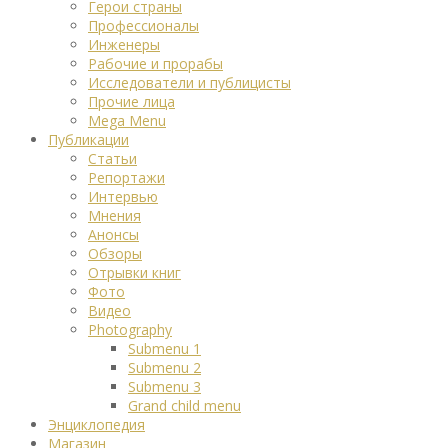
Герои страны
Профессионалы
Инженеры
Рабочие и прорабы
Исследователи и публицисты
Прочие лица
Mega Menu
Публикации
Статьи
Репортажи
Интервью
Мнения
Анонсы
Обзоры
Отрывки книг
Фото
Видео
Photography
Submenu 1
Submenu 2
Submenu 3
Grand child menu
Энциклопедия
Магазин