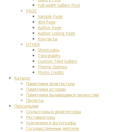
Full-width Gallery Post
PAGE
Sample Page
404 Page
Author Page
Author Listing Page
Контакты
OTHER
Shortcodes
Typography
Custom Tiled Gallery
Theme Options
Photo Credits
Каталог
Памятники архитектуры
Памятники истории
Памятники выдающимся личностям
Проекты
Персоналии
Скульпторы и архитекторы
Реставраторы
Художники и фотографы
Государственные деятели