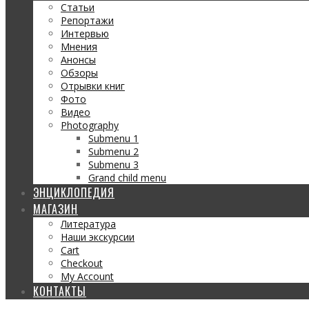
Статьи
Репортажи
Интервью
Мнения
Анонсы
Обзоры
Отрывки книг
Фото
Видео
Photography
Submenu 1
Submenu 2
Submenu 3
Grand child menu
ЭНЦИКЛОПЕДИЯ
МАГАЗИН
Литература
Наши экскурсии
Cart
Checkout
My Account
КОНТАКТЫ