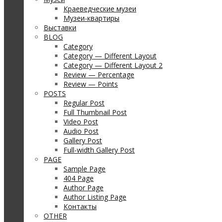
Краеведческие музеи
Музеи-квартиры
Выставки
BLOG
Category
Category — Different Layout
Category — Different Layout 2
Review — Percentage
Review — Points
POSTS
Regular Post
Full Thumbnail Post
Video Post
Audio Post
Gallery Post
Full-width Gallery Post
PAGE
Sample Page
404 Page
Author Page
Author Listing Page
Контакты
OTHER