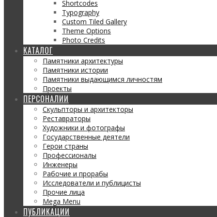
Shortcodes
Typography
Custom Tiled Gallery
Theme Options
Photo Credits
КАТАЛОГ
Памятники архитектуры
Памятники истории
Памятники выдающимся личностям
Проекты
ПЕРСОНАЛИИ
Скульпторы и архитекторы
Реставраторы
Художники и фотографы
Государственные деятели
Герои страны
Профессионалы
Инженеры
Рабочие и прорабы
Исследователи и публицисты
Прочие лица
Mega Menu
ПУБЛИКАЦИИ