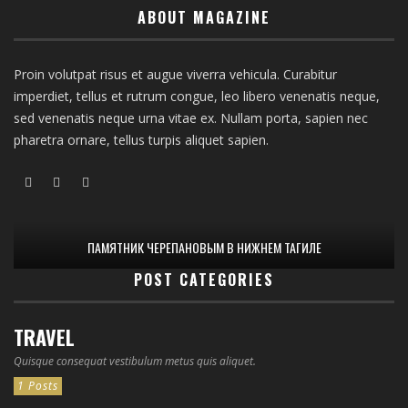
ABOUT MAGAZINE
Proin volutpat risus et augue viverra vehicula. Curabitur
imperdiet, tellus et rutrum congue, leo libero venenatis neque,
sed venenatis neque urna vitae ex. Nullam porta, sapien nec
pharetra ornare, tellus turpis aliquet sapien.
ПАМЯТНИК ЧЕРЕПАНОВЫМ В НИЖНЕМ ТАГИЛЕ
POST CATEGORIES
TRAVEL
Quisque consequat vestibulum metus quis aliquet.
1 Posts