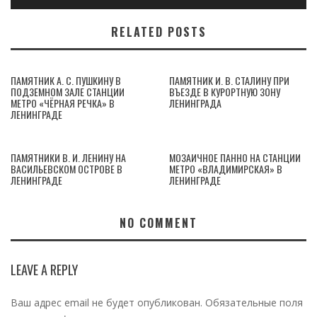
RELATED POSTS
ПАМЯТНИК А. С. ПУШКИНУ В
ПАМЯТНИК И. В. СТАЛИНУ ПРИ
ПОДЗЕМНОМ ЗАЛЕ СТАНЦИИ
ВЪЕЗДЕ В КУРОРТНУЮ ЗОНУ
МЕТРО «ЧЁРНАЯ РЕЧКА» В
ЛЕНИНГРАДА
ЛЕНИНГРАДЕ
ПАМЯТНИКИ В. И. ЛЕНИНУ НА
МОЗАИЧНОЕ ПАННО НА СТАНЦИИ
ВАСИЛЬЕВСКОМ ОСТРОВЕ В
МЕТРО «ВЛАДИМИРСКАЯ» В
ЛЕНИНГРАДЕ
ЛЕНИНГРАДЕ
NO COMMENT
LEAVE A REPLY
Ваш адрес email не будет опубликован.
Обязательные поля