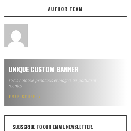
AUTHOR TEAM
UNIQUE CUSTOM BANNER
sociis natoque penatibus et magnis dis parturient
montes
FREE STUFF
SUBSCRIBE TO OUR EMAIL NEWSLETTER.