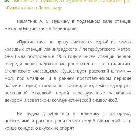
Памятник А. С. Пушкину в подземном зале станции
метро «Пушкинская» в Ленинграде.
«Пушкинская» по праву считается одной из самых
красивых станций ленинградского / петербургского метро.
Она была построена в 1955 году в числе станций первой
очереди ленинградского метрополитена — в стилистике
сталинского классицизма. Существует расхожий штамп —
мол, при Сталине (и в раннем постсталинском периоде
нашей истории) строили не станции, а подземные дворцы с
роскошной отделкой, порой перегруженные различным
декором и советской ⁄ коммунистической символикой.
Не будем углубляться в полемику с авторами,
носителями и распространителями подобных мнений — в
конце концов, о вкусах не спорят.