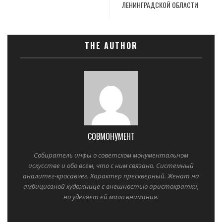
ЛЕНИНГРАДСКОЙ ОБЛАСТИ
THE AUTHOR
СОВМОНУМЕНТ
Собиратель инфы о советском монументальном
искусстве и обо всём, что с ним связано. Системный
аналитег-кросавчег. Характер прескверный. Женат на
амбициозной художнице с внешностью аристократки,
но уделяет ей мало внимания.