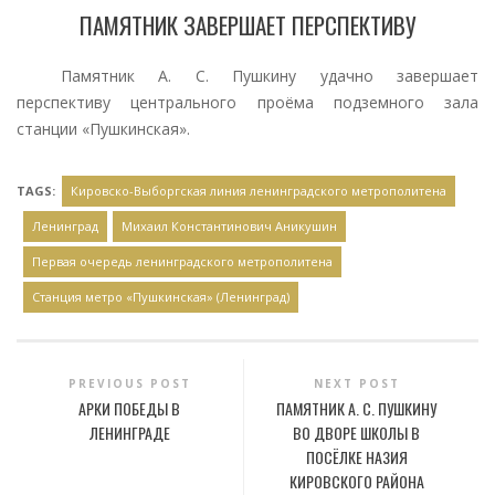
ПАМЯТНИК ЗАВЕРШАЕТ ПЕРСПЕКТИВУ
Памятник А. С. Пушкину удачно завершает
перспективу центрального проёма подземного зала
станции «Пушкинская».
TAGS:
Кировско-Выборгская линия ленинградского метрополитена
Ленинград
Михаил Константинович Аникушин
Первая очередь ленинградского метрополитена
Станция метро «Пушкинская» (Ленинград)
PREVIOUS POST
NEXT POST
АРКИ ПОБЕДЫ В
ПАМЯТНИК А. С. ПУШКИНУ
ЛЕНИНГРАДЕ
ВО ДВОРЕ ШКОЛЫ В
ПОСЁЛКЕ НАЗИЯ
КИРОВСКОГО РАЙОНА