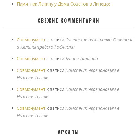
Памятник Ленину у Дома Советов в Липецке
СВЕЖИЕ КОММЕНТАРИИ
Совмонумент
к записи
Советские памятники Советска
в Калининградской области
Совмонумент
к записи
Башня Татлина
Совмонумент
к записи
Памятник Черепановым в
Нижнем Тагиле
Совмонумент
к записи
Памятник Черепановым в
Нижнем Тагиле
Совмонумент
к записи
Памятник Черепановым в
Нижнем Тагиле
АРХИВЫ