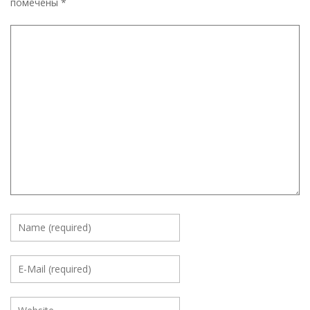
помечены
*