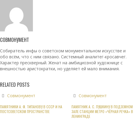
СОВМОНУМЕНТ
Собиратель инфы о советском монументальном искусстве и
обо всём, что с ним связано. Системный аналитег-кросавчег.
Характер прескверный. Женат на амбициозной художнице с
внешностью аристократки, но уделяет ей мало внимания.
RELATED POSTS
Совмонумент
Совмонумент
ПАМЯТНИКИ А. Ф. ТИПАНОВУ В СССР И НА
ПАМЯТНИК А. С. ПУШКИНУ В ПОДЗЕМНОМ
ПОСТСОВЕТСКОМ ПРОСТРАНСТВЕ
ЗАЛЕ СТАНЦИИ МЕТРО «ЧЁРНАЯ РЕЧКА» В
ЛЕНИНГРАДЕ