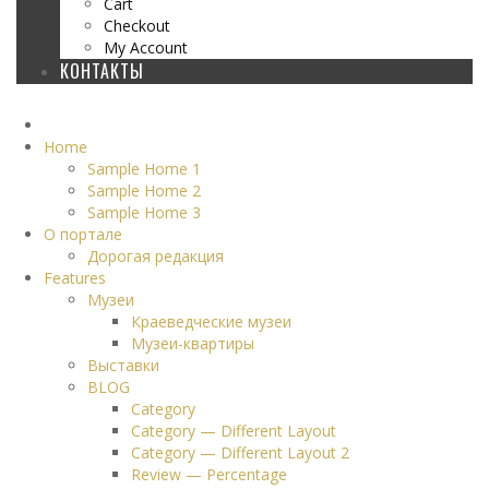
Cart
Checkout
My Account
КОНТАКТЫ
Home
Sample Home 1
Sample Home 2
Sample Home 3
О портале
Дорогая редакция
Features
Музеи
Краеведческие музеи
Музеи-квартиры
Выставки
BLOG
Category
Category — Different Layout
Category — Different Layout 2
Review — Percentage