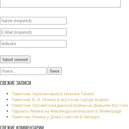
Найти:
СВЕЖИЕ ЗАПИСИ
Памятник Черепановым в Нижнем Тагиле
Памятник В. И. Ленину в якутском городе Алдане
Памятник героям гражданской войны на Дальнем Востоке
Паровоз Ленина на Финляндском вокзале в Ленинграде
Памятник Ленину у Дома Советов в Липецке
СВЕЖИЕ КОММЕНТАРИИ