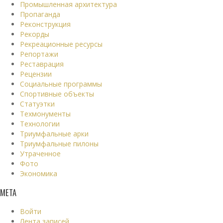
Промышленная архитектура
Пропаганда
Реконструкция
Рекорды
Рекреационные ресурсы
Репортажи
Реставрация
Рецензии
Социальные программы
Спортивные объекты
Статуэтки
Техмонументы
Технологии
Триумфальные арки
Триумфальные пилоны
Утраченное
Фото
Экономика
МЕТА
Войти
Лента записей