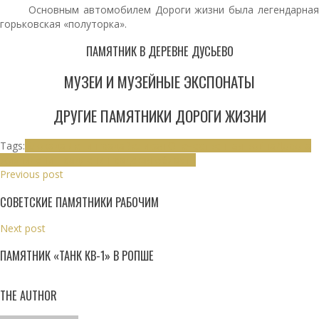
Основным автомобилем Дороги жизни была легендарная
горьковская «полуторка».
ПАМЯТНИК В ДЕРЕВНЕ ДУСЬЕВО
МУЗЕИ И МУЗЕЙНЫЕ ЭКСПОНАТЫ
ДРУГИЕ ПАМЯТНИКИ ДОРОГИ ЖИЗНИ
Tags:
Блокада Ленинграда
Великая Отечественная война
Дорога
жизни
Ленинград
Ленинградская область
Previous post
СОВЕТСКИЕ ПАМЯТНИКИ РАБОЧИМ
Next post
ПАМЯТНИК «ТАНК КВ-1» В РОПШЕ
THE AUTHOR