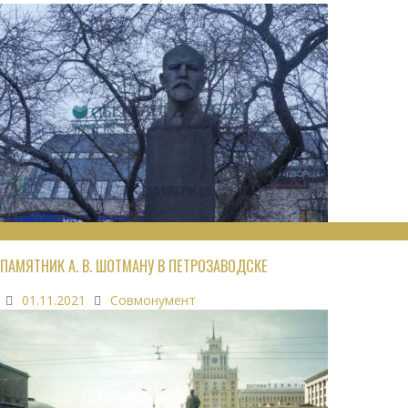
МОНУМЕНТЫ
ПАМЯТНИК А. В. ШОТМАНУ В ПЕТРОЗАВОДСКЕ
01.11.2021
Совмонумент