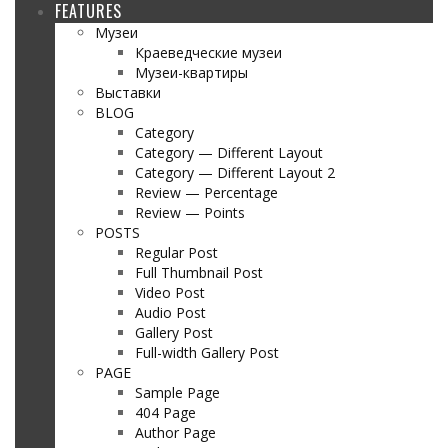
FEATURES
Музеи
Краеведческие музеи
Музеи-квартиры
Выставки
BLOG
Category
Category — Different Layout
Category — Different Layout 2
Review — Percentage
Review — Points
POSTS
Regular Post
Full Thumbnail Post
Video Post
Audio Post
Gallery Post
Full-width Gallery Post
PAGE
Sample Page
404 Page
Author Page