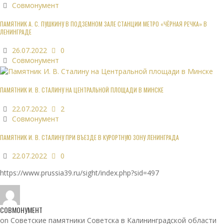
Совмонумент
ПАМЯТНИК А. С. ПУШКИНУ В ПОДЗЕМНОМ ЗАЛЕ СТАНЦИИ МЕТРО «ЧЁРНАЯ РЕЧКА» В
ЛЕНИНГРАДЕ
26.07.2022
0
Совмонумент
ПАМЯТНИК И. В. СТАЛИНУ НА ЦЕНТРАЛЬНОЙ ПЛОЩАДИ В МИНСКЕ
22.07.2022
2
Совмонумент
ПАМЯТНИК И. В. СТАЛИНУ ПРИ ВЪЕЗДЕ В КУРОРТНУЮ ЗОНУ ЛЕНИНГРАДА
22.07.2022
0
https://www.prussia39.ru/sight/index.php?sid=497
СОВМОНУМЕНТ
on Советские памятники Советска в Калининградской области