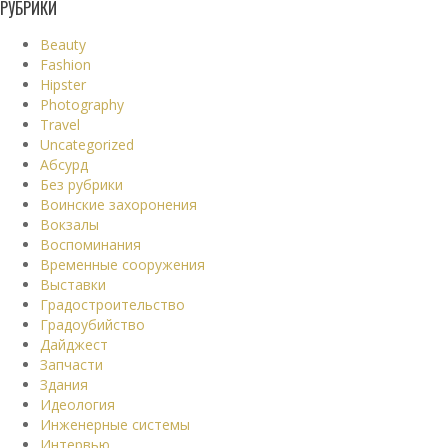
РУБРИКИ
Beauty
Fashion
Hipster
Photography
Travel
Uncategorized
Абсурд
Без рубрики
Воинские захоронения
Вокзалы
Воспоминания
Временные сооружения
Выставки
Градостроительство
Градоубийство
Дайджест
Запчасти
Здания
Идеология
Инженерные системы
Интервью