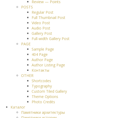
Review — Points
POSTS
Regular Post
Full Thumbnail Post
Video Post
Audio Post
Gallery Post
Full-width Gallery Post
PAGE
Sample Page
404 Page
Author Page
Author Listing Page
Контакты
OTHER
Shortcodes
Typography
Custom Tiled Gallery
Theme Options
Photo Credits
Каталог
Памятники архитектуры
Памятники истории