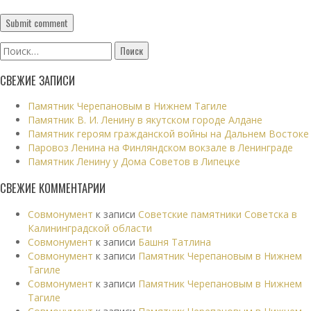
Найти:
СВЕЖИЕ ЗАПИСИ
Памятник Черепановым в Нижнем Тагиле
Памятник В. И. Ленину в якутском городе Алдане
Памятник героям гражданской войны на Дальнем Востоке
Паровоз Ленина на Финляндском вокзале в Ленинграде
Памятник Ленину у Дома Советов в Липецке
СВЕЖИЕ КОММЕНТАРИИ
Совмонумент
к записи
Советские памятники Советска в
Калининградской области
Совмонумент
к записи
Башня Татлина
Совмонумент
к записи
Памятник Черепановым в Нижнем
Тагиле
Совмонумент
к записи
Памятник Черепановым в Нижнем
Тагиле