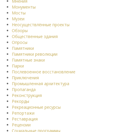
Мнения
Монументы
Мосты
Музеи
Неосуществлённые проекты
Обзоры
Общественные здания
Опросы
Памятники
Памятники революции
Памятные знаки
Парки
Послевоенное восстановление
Приключения
Промышленная архитектура
Пропаганда
Реконструкция
Рекорды
Рекреационные ресурсы
Репортажи
Реставрация
Рецензии
Социальные программы