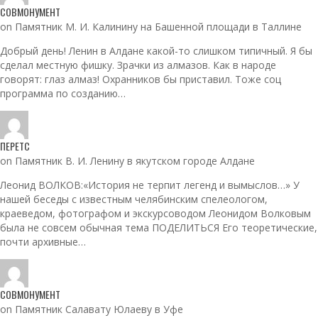
СОВМОНУМЕНТ
on Памятник М. И. Калинину на Башенной площади в Таллине
Добрый день! Ленин в Алдане какой-то слишком типичный. Я бы
сделал местную фишку. Зрачки из алмазов. Как в народе
говорят: глаз алмаз! Охранников бы приставил. Тоже соц
программа по созданию…
ПЕРЕТС
on Памятник В. И. Ленину в якутском городе Алдане
Леонид ВОЛКОВ:«История не терпит легенд и вымыслов…» У
нашей беседы с известным челябинским спелеологом,
краеведом, фотографом и экскурсоводом Леонидом Волковым
была не совсем обычная тема ПОДЕЛИТЬСЯ Его теоретические,
почти архивные…
СОВМОНУМЕНТ
on Памятник Салавату Юлаеву в Уфе