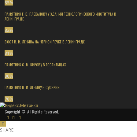
85
%
ПАМЯТНИК Г. В. ПЛЕХАНОВУ У ЗДАНИЯ ТЕХНОЛОГИЧЕСКОГО ИНСТИТУТА В
ЛЕНИНГРАДЕ
82
%
БЮСТ В. И. ЛЕНИНА НА ЧЁРНОЙ РЕЧКЕ В ЛЕНИНГРАДЕ
81
%
ПАМЯТНИК С. М. КИРОВУ В ГОСТИЛИЦАХ
80
%
ПАМЯТНИК В. И. ЛЕНИНУ В СУОЯРВИ
78
%
Copyright ©, All Rights Reserved.
SHARE