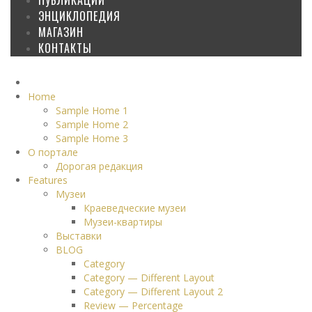
ЭНЦИКЛОПЕДИЯ
МАГАЗИН
КОНТАКТЫ
Home
Sample Home 1
Sample Home 2
Sample Home 3
О портале
Дорогая редакция
Features
Музеи
Краеведческие музеи
Музеи-квартиры
Выставки
BLOG
Category
Category — Different Layout
Category — Different Layout 2
Review — Percentage