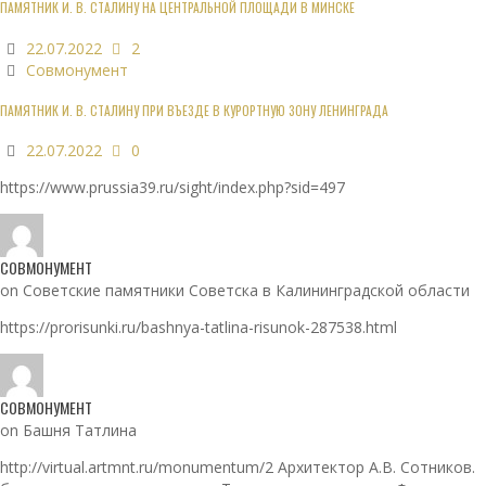
ПАМЯТНИК И. В. СТАЛИНУ НА ЦЕНТРАЛЬНОЙ ПЛОЩАДИ В МИНСКЕ
22.07.2022
2
Совмонумент
ПАМЯТНИК И. В. СТАЛИНУ ПРИ ВЪЕЗДЕ В КУРОРТНУЮ ЗОНУ ЛЕНИНГРАДА
22.07.2022
0
https://www.prussia39.ru/sight/index.php?sid=497
СОВМОНУМЕНТ
on Советские памятники Советска в Калининградской области
https://prorisunki.ru/bashnya-tatlina-risunok-287538.html
СОВМОНУМЕНТ
on Башня Татлина
http://virtual.artmnt.ru/monumentum/2 Архитектор А.В. Сотников.