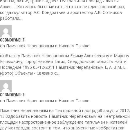
бронза, литье, гранит. адрес: Театральная площадь. Факты.
Архив. ... Хотелось бы отметить, что это не единственный раз,
когда скульптор А.С. Кондратьев и архитектор А.В. Сотников
работали…
СОВМОНУМЕНТ
on Памятник Черепановым в Нижнем Тагиле
к объекту Памятник Черепановым Ефиму Алексеевичу и Мирону
Ефимовичу, город Нижний Тагил, Свердловская область Найти
Последние 1985 05/12/2011 Памятник Черепановым Е. А. и М. Е.
(фото) Объекты - Связано с:…
СОВМОНУМЕНТ
on Памятник Черепановым в Нижнем Тагиле
Памятник Черепановым на Театральной площади8 августа 2012,
13:02Добавить новость Памятник Черепановым на Театральной
площади Распространенное заблуждение тагильчан и жителей
других городов состоит в том, что знаменитые изобретатели