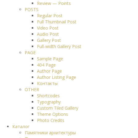
Review — Points
POSTS
Regular Post
Full Thumbnail Post
Video Post
Audio Post
Gallery Post
Full-width Gallery Post
PAGE
Sample Page
404 Page
Author Page
Author Listing Page
Контакты
OTHER
Shortcodes
Typography
Custom Tiled Gallery
Theme Options
Photo Credits
Каталог
Памятники архитектуры