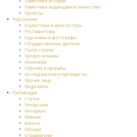
Памятники истории
Памятники выдающимся личностям
Проекты
Персоналии
Скульпторы и архитекторы
Реставраторы
Художники и фотографы
Государственные деятели
Герои страны
Профессионалы
Инженеры
Рабочие и прорабы
Исследователи и публицисты
Прочие лица
Mega Menu
Публикации
Статьи
Репортажи
Интервью
Мнения
Анонсы
Обзоры
Отрывки книг